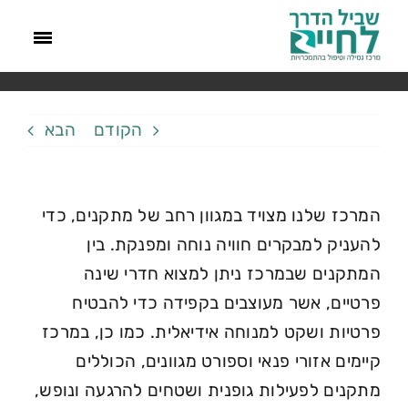
אילו מתקנים זמינים במרכז לשימוש המטופלים?
דף הבית
»
FAQs
»
אילו מתקנים זמינים במרכז לשימוש המטופלים?
הקודם
הבא
המרכז שלנו מצויד במגוון רחב של מתקנים, כדי
להעניק למבקרים חוויה נוחה ומפנקת. בין
המתקנים שבמרכז ניתן למצוא חדרי שינה
פרטיים, אשר מעוצבים בקפידה כדי להבטיח
פרטיות ושקט למנוחה אידיאלית. כמו כן, במרכז
קיימים אזורי פנאי וספורט מגוונים, הכוללים
מתקנים לפעילות גופנית ושטחים להרגעה ונופש,