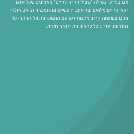
אנו במרכז גמילה "שביל הדרך לחיים" מאמינים שכל אדם
זכאי לחיים מלאים ובריאים, חופשיים מהתמכרויות. אם את/ה
או בן משפחה קרוב מתמודדים עם התמכרות, אל תוותרו על
התקווה. יחד נוכל להאיר את הדרך חזרה.