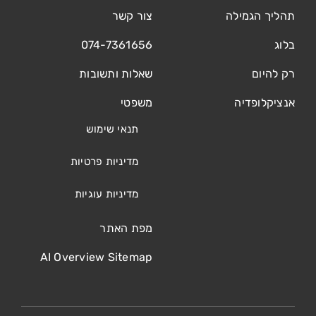
תהליך הגמילה
צור קשר
בלוג
074-7361656
רק להיום
שאלות ותשובות
אנציקלופדיה
משפטי
תנאי שימוש
מדיניות פרטיות
מדיניות עוגיות
מפת האתר
AI Overview Sitemap