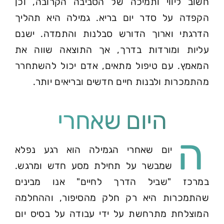
חשוב ליווי ותמיכה של הסביבה הקרובה, וכן
הקפדה על סדר יום בריא. גמילה היא תהליך
הדרגתי וארוך הדורש סבלנות והתמדה. ישנם
עליות ומורדות בדרך, אך התוצאה שווה את
המאמץ. עם טיפול מתאים, אדם יכול להשתחרר
מהתמכרות ולבנות חיים חדשים ובריאים יותר.
היום שאחרי
ה
יום שאחרי הגמילה הוא רגע נפלא
שמבשר על תחילת מסע חדש ומרגש.
במרכז "שביל הדרך לחיים" אנו מבינים
שהתמכרות היא רק חלק מהסיפור, וההחלמה
המוצלחת מתרחשת על ידי עבודה על בסיס יום