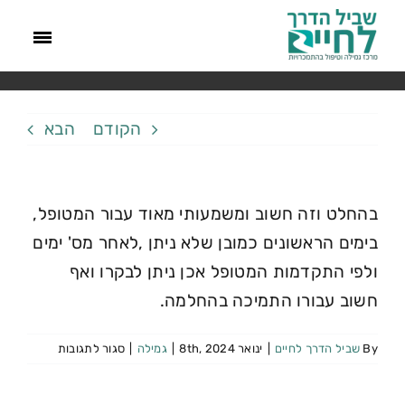
האם ניתן לבקר?
דף הבית
»
FAQs
»
האם ניתן לבקר?
הקודם
הבא
בהחלט וזה חשוב ומשמעותי מאוד עבור המטופל,
בימים הראשונים כמובן שלא ניתן ,לאחר מס' ימים
ולפי התקדמות המטופל אכן ניתן לבקרו ואף
חשוב עבורו התמיכה בהחלמה.
By
שביל הדרך לחיים
|
ינואר 8th, 2024
|
גמילה
|
סגור לתגובות