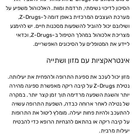
הסיכון לדיכוי נשימתי, תרדמת ומוות. האלכוהול משפיע על
מערכת העצבים המרכזית באופן דומה ל-Z-Drugs,
ושילובם יכול להוביל להשפעות מסכנות חיים. יש להימנע
מצריכת אלכוהול במהלך הטיפול ב-Z-Drugs, וכדאי
ליידע את המטופלים על הסיכונים האפשריים.
אינטראקציות עם מזון ושתייה
מזון יכול לעכב את ספיגת התרופה ולהפחית את יעילותה.
נטילת Z-Drugs על קיבה ריקה מאפשרת ספיגה מהירה
יותר והשגת השפעה מרדימה תוך זמן קצר יותר. במקרה
של נטילה לאחר ארוחה כבדה, השפעת התרופה עשויה
להתעכב ולהיות פחות יעילה. מומלץ ליטול את התרופות
על קיבה ריקה או בהתאם להנחיות הרופא כדי להבטיח
יעילות מרבית.