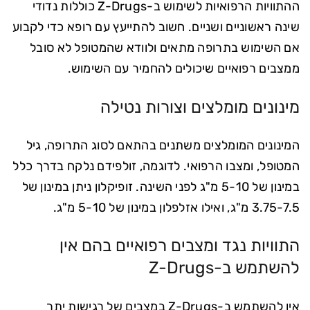
ההתוויות הרפואיות לשימוש ב-Z-Drugs כוללות נדודי
שינה ראשוניים ושניים. חשוב להתייעץ עם רופא כדי לקבוע
אם השימוש בתרופה מתאים ולוודא שהמטופל לא סובל
ממצבים רפואיים שיכולים להחמיר עם השימוש.
מינונים מומלצים וצורות נטילה
המינונים המומלצים משתנים בהתאם לסוג התרופה, גיל
המטופל, ומצבו הרפואי. לדוגמה, זולפידם נלקח בדרך כלל
במינון של 5-10 מ"ג לפני השינה. זופיקלון ניתן במינון של
3.75-7.5 מ"ג, ואילו אזלפלון במינון של 5-10 מ"ג.
התוויות נגד ומצבים רפואיים בהם אין
להשתמש ב-Z-Drugs
אין להשתמש ב-Z-Drugs במצבים של רגישות יתר