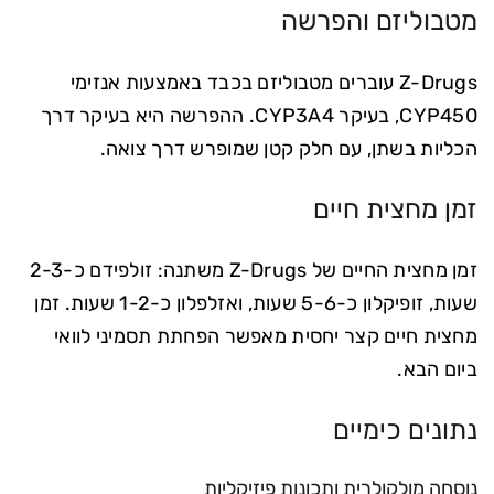
מטבוליזם והפרשה
Z-Drugs עוברים מטבוליזם בכבד באמצעות אנזימי
CYP450, בעיקר CYP3A4. ההפרשה היא בעיקר דרך
הכליות בשתן, עם חלק קטן שמופרש דרך צואה.
זמן מחצית חיים
זמן מחצית החיים של Z-Drugs משתנה: זולפידם כ-2-3
שעות, זופיקלון כ-5-6 שעות, ואזלפלון כ-1-2 שעות. זמן
מחצית חיים קצר יחסית מאפשר הפחתת תסמיני לוואי
ביום הבא.
נתונים כימיים
נוסחה מולקולרית ותכונות פיזיקליות