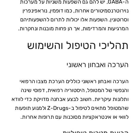
ה-GABA, יש להם גם השפעות משניות על מערכות
נוירוטרנסמיטורים אחרות, כמו דופמין, נוראפינפרין
וסרוטונין. השפעות אלו יכולות לתרום להשפעותיהם
המרגיעות והמרדימות, אך הן פחות מובנות ונחקרות.
תהליכי הטיפול והשימוש
הערכה ואבחון ראשוני
הערכה ואבחון ראשוני כוללים הערכת מצבו הרפואי
והנפשי של המטופל, היסטוריה רפואית, דפוסי שינה
ותלונות עיקריות. חשוב לבצע אבחנה מדויקת כדי לוודא
שהמטופל מתאים לטיפול ב-Z-Drugs ולמנוע תופעות
לוואי או אינטראקציות מסוכנות עם תרופות אחרות.