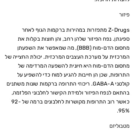
פיזור
Z-Drugs מתפזרות במהירות ברקמות הגוף לאחר
ספיגתן. נפח הפיזור שלהן רחב, והן חוצות בקלות את
מחסום הדם-מוח (BBB), מה שמאפשר את השפעתן
המרכזית על מערכת העצבים המרכזית. יכולת החצייה של
מחסום הדם-מוח היא חיונית להשפעה המרדימה של
התרופות, שכן הן חייבות להגיע למוח כדי להשפיע על
קולטני GABA-A. ריכוזי התרופה ברקמות שונות משתנים
בהתאם לנפח הפיזור ולמידת הקישור לחלבוני הפלזמה,
כאשר רוב התרופות מקושרות לחלבונים ברמה של 92-
95%.
מטבוליזם