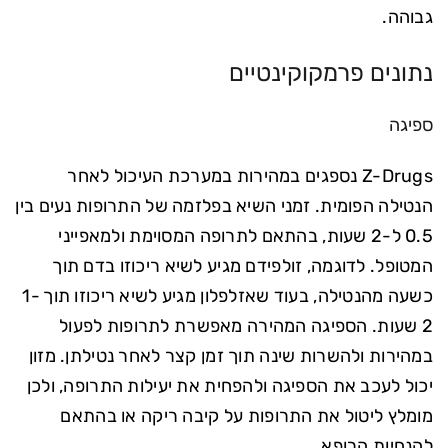
גבוהה.
נתונים פרמקוקינטיים
ספיגה
Z-Drugs נספגים במהירות במערכת העיכול לאחר
הנטילה הפומית. זמני השיא בפלזמה של התרופות נעים בין
0.5 ל-2 שעות, בהתאם לתרופה המסוימת ולמאפייני
המטופל. לדוגמה, זולפידם מגיע לשיא ריכוזו בדם תוך
כשעה מהנטילה, בעוד שאזלפלון מגיע לשיא ריכוזו תוך 1-
2 שעות. הספיגה המהירה מאפשרת לתרופות לפעול
במהירות ולהשרות שינה תוך זמן קצר לאחר נטילתן. מזון
יכול לעכב את הספיגה ולהפחית את יעילות התרופה, ולכן
מומלץ ליטול את התרופות על קיבה ריקה או בהתאם
להנחיות הרופא.