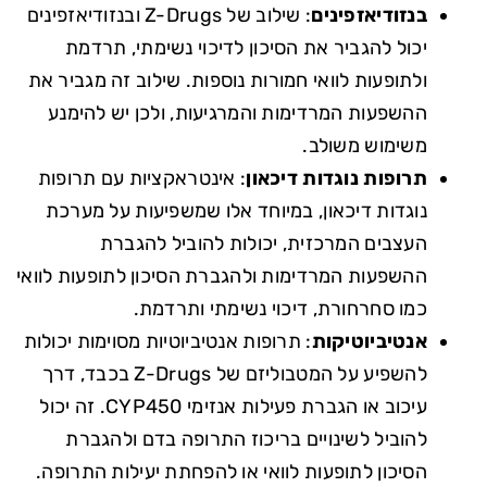
בנזודיאזפינים
: שילוב של Z-Drugs ובנזודיאזפינים
יכול להגביר את הסיכון לדיכוי נשימתי, תרדמת
ולתופעות לוואי חמורות נוספות. שילוב זה מגביר את
ההשפעות המרדימות והמרגיעות, ולכן יש להימנע
משימוש משולב.
תרופות נוגדות דיכאון
: אינטראקציות עם תרופות
נוגדות דיכאון, במיוחד אלו שמשפיעות על מערכת
העצבים המרכזית, יכולות להוביל להגברת
ההשפעות המרדימות ולהגברת הסיכון לתופעות לוואי
כמו סחרחורת, דיכוי נשימתי ותרדמת.
אנטיביוטיקות
: תרופות אנטיביוטיות מסוימות יכולות
להשפיע על המטבוליזם של Z-Drugs בכבד, דרך
עיכוב או הגברת פעילות אנזימי CYP450. זה יכול
להוביל לשינויים בריכוז התרופה בדם ולהגברת
הסיכון לתופעות לוואי או להפחתת יעילות התרופה.