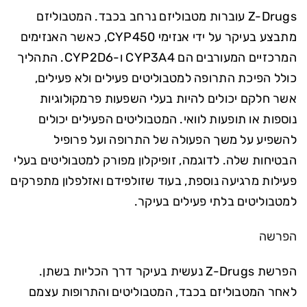
Z-Drugs עוברות מטבוליזם נרחב בכבד. המטבוליזם
מתבצע בעיקר על ידי אנזימי CYP450, כאשר האנזימים
המרכזיים המעורבים הם CYP3A4 ו-CYP2D6. התהליך
כולל הפיכת התרופה למטבוליטים פעילים ולא פעילים,
אשר חלקם יכולים להיות בעלי השפעות פרמקולוגיות
נוספות או תופעות לוואי. המטבוליטים הפעילים יכולים
להשפיע על משך הפעולה של התרופה ועל פרופיל
הבטיחות שלה. לדוגמה, זופיקלון מפורק למטבוליטים בעלי
פעילות מרגיעה נוספת, בעוד שזולפידם ואזלפלון מתפרקים
למטבוליטים בלתי פעילים בעיקר.
הפרשה
הפרשת Z-Drugs נעשית בעיקר דרך הכליות בשתן.
לאחר המטבוליזם בכבד, המטבוליטים והתרופות עצמם