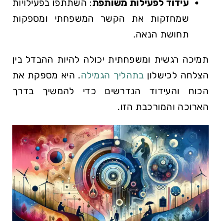
עידוד ‌לפעילות משותפת
: השתתפו‍ בפעילויות
שמחזקות את הקשר המשפחתי ומספקות
תחושת הנאה.
תמיכה רגשית ומשפחתית ‌יכולה להיות ההבדל בין
הצלחה ⁢לכישלון
בתהליך הגמילה
. היא ⁣מספקת את
הכוח⁣ והעידוד ⁢הנדרשים כדי להמשיך⁢ בדרך
הארוכה והמורכבת הזו.