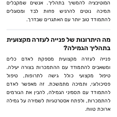
⁣המוטיבציה להמשיך בתהליך. אנשים שמקבלים
תמיכה נוטים להרגיש פחות ⁣לבד ומסוגלים
להתמודד טוב יותר​ עם האתגרים⁣ שבדרך.
מה היתרונות של ⁢פנייה ​לעזרה‍ מקצועית⁤
בתהליך הגמילה?
פנייה לעזרה מקצועית מספקת לאדם כלים⁢
ומשאבים​ להתמודד עם ההתמכרות בצורה יעילה.
טיפול מקצועי כולל גישה לתרופות, טיפול‍
פסיכולוגי, ותמיכה⁤ מתמשכת.‌ זה מאפשר לאדם
להתמודד עם‍ תסמיני הגמילה, להבין⁣ את הגורמים
להתמכרות,‌ ולפתח‍ אסטרטגיות‍ לשמירה על גמילה
‍ארוכת טווח.