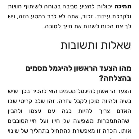
תמיכה
יכולות⁣ להציע ‌סביבה בטוחה לשיתוף חוויות
ולקבלת עידוד. זכור, אתה לא לבד במסע הזה, ויש
לך את הכוח לשנות את חייך ‍לטובה.
שאלות ‍ותשובות
מהו⁤ הצעד ⁢הראשון להיגמל ⁢מסמים
בהצלחה?
הצעד הראשון להיגמל ⁤מסמים הוא להכיר בכך​ שיש
בעיה​ ולהיות מוכן ​לקבל עזרה. זהו שלב ⁤קריטי שבו
האדם צריך להיות כנה עם ⁣עצמו‌ ולהבין
‍שההתמכרות משפיעה על חייו ועל חיי ‍הסובבים
אותו. ‍הכרה זו מאפשרת להתחיל בתהליך של שינוי