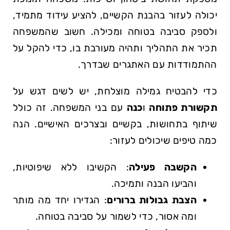
יכולה לעזור בהבנת הקשיים,‍ להציע עידוד מתמיד,
ולספק סביבה בטוחה ומכילה. חשוב שהמשפחה
תכיר את התהליך ותהיה מעורבת בו,‍ כדי להקל על
⁢ההתמודדות ‌עם ‌האתגרים ⁢שבדרך.
כדי להבטיח גמילה ⁣מוצלחת, יש לשים דגש על
תקשורת פתוחה
ו
כנה
עם ⁢בני המשפחה.​ זה כולל
שיתוף בתחושות, בקשיים ובצרכים האישיים. הנה
⁣כמה טיפים שיכולים ‌לעזור:
הקשבה פעילה
: הקשיבו ללא שיפוטיות,
והביעו הבנה​ ותמיכה.
הצבת גבולות ברורים
:⁤ הגדירו ‍יחד מה מותר
ומה אסור, ‍כדי לשמור על סביבה בטוחה.