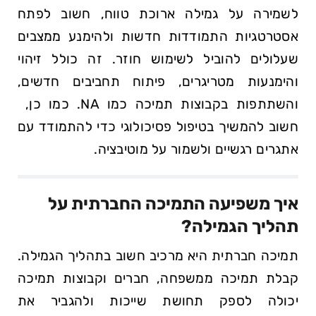
לשמירה על גמילה ארוכת טווח, חשוב ⁤לפתח
אסטרטגיות התמודדות חדשות ולהימנע ממצבים
שעלולים להוביל לשימוש חוזר. זה כולל זיהוי⁢
והימנעות מטריגרים, פיתוח תחביבים חדשים,
והשתתפות⁢ בקבוצות תמיכה כמו NA.​ כמו כן, ​
חשוב להמשיך בטיפול פסיכולוגי כדי להתמודד עם
אתגרים⁢ רגשיים ולשמור על מוטיבציה.
איך משפיעה התמיכה החברתית על
תהליך הגמילה?
תמיכה חברתית היא ‍מרכיב חשוב ⁢בתהליך הגמילה.
קבלת תמיכה ממשפחה, חברים וקבוצות תמיכה
יכולה לספק תחושת שייכות ולהגביר את