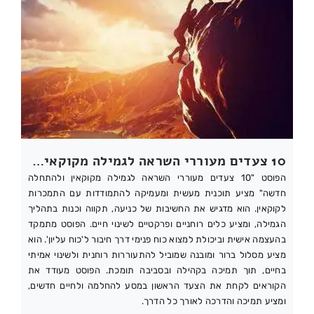
10 צעדים מעוררי השראה לגמילה מקוקאין ולהתחלה חדשה
הפוסט "10 צעדים מעוררי השראה לגמילה מקוקאין ולהתחלה
חדשה" מציע תוכנית מעשית ומעמיקה להתמודדות עם התמכרות
לקוקאין. הוא מדגיש את החשיבות של כניעה, תקווה וכנות בתהליך
הגמילה, ומציע כלים רוחניים ופרקטיים לשינוי חיים. הפוסט מתמקד
בהעצמה אישית וביכולת למצוא כוח פנימי דרך חיבור ל'כוח עליון'. הוא
מציע מסלול ברור ומובנה שמוביל להתעוררות רוחנית ולשינוי אמיתי
בחיים, תוך תמיכה בקהילה ובסביבה תומכת. הפוסט מעודד את
הקוראים לקחת את הצעד הראשון במסע להחלמה ולחיים חדשים,
ומציע תמיכה והדרכה לאורך כל הדרך.