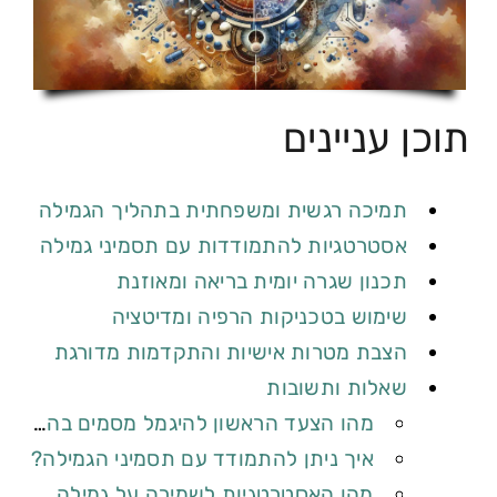
תוכן עניינים
תמיכה רגשית ומשפחתית‌ בתהליך⁤ הגמילה
אסטרטגיות להתמודדות עם תסמיני גמילה
תכנון שגרה יומית בריאה ⁣ומאוזנת
שימוש‍ בטכניקות הרפיה ומדיטציה
הצבת מטרות אישיות והתקדמות מדורגת
שאלות ‍ותשובות
מהו⁤ הצעד ⁢הראשון להיגמל ⁢מסמים בהצלחה?
איך ניתן⁣ להתמודד עם תסמיני הגמילה?
⁢מהן האסטרטגיות לשמירה על גמילה ארוכת טווח?