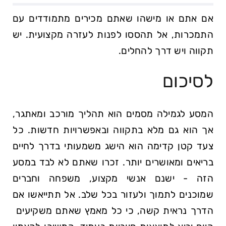
אם אתם או מישהו שאתם מכירים מתמודדים‌ עם
התמכרות, אל תהססו לפנות ⁣לעזרה מקצועית. יש
תקווה ויש דרך להחלים.
לסיכום
המסע לגמילה מסמים הוא תהליך ‌מורכב ומאתגר,
אך הוא⁣ גם ⁤מלא בתקווה ובאפשרויות חדשות. כל⁢
צעד ⁢קטן⁣ קדימה הוא הישג משמעותי⁣ בדרך לחיים
בריאים​ ומאושרים יותר. זכרו ⁣שאתם לא לבד במסע
הזה - ישנם אנשי מקצוע, משפחה וחברים
שמוכנים לתמוך ולעזור ​בכל שלב. אל ​תתייאשו אם
הדרך נראית קשה, כי כל מאמץ שאתם משקיעים ​