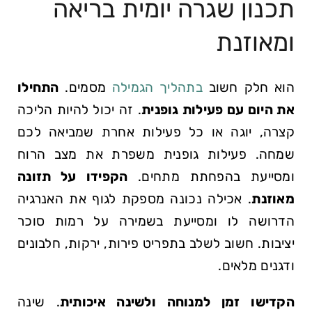
תכנון שגרה יומית בריאה
⁣ומאוזנת
הוא חלק ⁢חשוב
בתהליך הגמילה
​מסמים.
התחילו
את ⁢היום עם פעילות ‍גופנית
. זה יכול להיות הליכה
קצרה, יוגה או כל פעילות אחרת שמביאה לכם
שמחה. פעילות גופנית⁤ משפרת את‌ מצב הרוח
ומסייעת בהפחתת מתחים.
הקפידו⁣ על תזונה
מאוזנת
.​ אכילה נכונה מספקת לגוף את האנרגיה
‍הדרושה לו ⁤ומסייעת בשמירה ⁣על רמות‌ סוכר
יציבות. חשוב לשלב בתפריט פירות, ירקות, חלבונים‌
ודגנים מלאים.
הקדישו ⁣זמן למנוחה ולשינה איכותית
. שינה