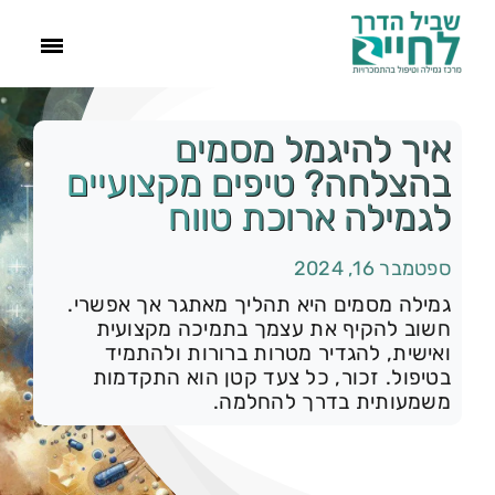
ראשי
איך להיגמל מסמים
בהצלחה? טיפים מקצועיים
הסיפור שלנו
לגמילה ארוכת טווח
התמכרויות
ספטמבר 16, 2024
גמילה מסמים היא תהליך מאתגר אך אפשרי.
חשוב להקיף את עצמך בתמיכה מקצועית
תהליך הגמילה
ואישית, להגדיר מטרות ברורות ולהתמיד
בטיפול. זכור, כל צעד קטן הוא התקדמות
משמעותית בדרך להחלמה.
עוד
צור קשר