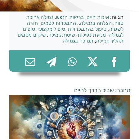
קטגוריות:
סמים
תגיות:
איכות חיים
,
בריאות הנפש
,
גמילה ארוכת
טווח
,
הצלחה בגמילה.
,
התמכרות לסמים
,
חזרה
לשגרה
,
טיפול בהתמכרויות
,
טיפול מקצועי
,
טיפים
074-7361656
לגמילה
,
מניעת נפילות
,
שיטות גמילה
,
שיקום מסמים
,
תהליך גמילה
,
תמיכה בגמילה
מחבר: שביל הדרך לחיים