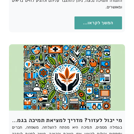
התמדה ותמיכה נכונה, ניתן להתגבר עליהם ולהגיע לחיים בריאים
ומאושרים.
המשך לקראו...
מי יכול לעזור? מדריך למציאת תמיכה בגמילה מסמים
בגמילה מסמים, תמיכה היא מפתח להצלחה. משפחה, חברים
ומומחים יכולים להציע אוזן קשבת והכוונה. חשוב לפנות לעזרה