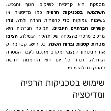
מספקת היא קריטית לשיקום⁣ הגוף והנפש.
השתמשו בטכניקות הרפיה
כמו מדיטציה ⁢או
נשימות עמוקות כדי להפחית ‍חרדה ולחץ.
צרו‌
קשרים⁣ חברתיים חיוביים
. תמיכה חברתית ‌היא
מרכיב מרכזי בהצלחה של תהליך הגמילה.⁣
הציבו
מטרות‌ קטנות וברות השגה
. כל הישג קטן מחזק
את הביטחון‍ העצמי ​ומקדם אתכם לעבר המטרה⁢
הגדולה.‌ זכרו, ‌כל יום הוא הזדמנות ‌חדשה
להתקדם ולהשתפר.
שימוש‍ בטכניקות הרפיה
ומדיטציה
הטכניקות ​של הרפיה ומדיטציה יכולות לשמש ככלי