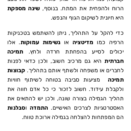
הרוח ולהפחית​ את המתח. בנוסף,
שינה מספקת
היא חיונית לשיקום הגוף והנפש.
כדי להקל על התהליך, ניתן להשתמש בטכניקות
הרפיה כמו
מדיטציה
או
נשימות עמוקות
. אלו
יכולים לסייע בהפחתת ⁣חרדה ולחץ.
תמיכה
חברתית
היא גם מרכיב חשוב, ולכן כדאי לפנות
לחברים או משפחה ולשתף⁢ אותם בתהליך.
קבוצות
תמיכה
​ מציעות⁣ סביבה בטוחה לשיתוף חוויות
ולקבלת עידוד. חשוב לזכור כי כל⁢ אדם חווה⁤ את
תהליך הגמילה בצורה שונה, ולכן‌ יש להתאים את
האסטרטגיות לצרכים האישיים.
התמדה
ו
סבלנות
הם המפתחות להצלחה בגמילה ארוכת טווח.