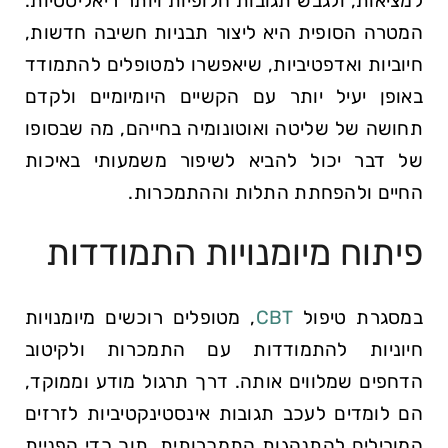
למציאות, ולגבש תגובות חלופיות ויותר ריאליסטיות.
המטרה הסופית היא ליצור תבניות חשיבה חדשות,
חיוביות ואדפטיביות, שיאפשרו למטופלים להתמודד
באופן יעיל יותר עם הקשיים היומיומיים ולקדם
תחושה של שליטה ואוטונומיה בחייהם, מה שבסופו
של דבר יכול להביא לשיפור משמעותי באיכות
החיים ולהפחתת התלות וההתמכרות.
פיתוח מיומנויות התמודדות
במסגרת טיפול
CBT
, מטופלים רוכשים מיומנויות
חיוניות להתמודדות עם התמכרות ולקיטוב
הדחפים שמלווים אותה. דרך תרגול מודע וממוקד,
הם לומדים לעכב תגובות אינסטינקטיביות לזרזים
המובילים להתנהגות התמכרותית, תוך כדי הפניית