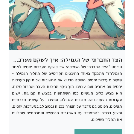
הצד החברתי של הגמילה: איך לשקם מערכות יחסים לאחר התמכרות – טיפול רגשי, קוגניטיבי ותמיכה מתמשכת
הפוסט "הצד החברתי של הגמילה: איך לשקם מערכות יחסים לאחר
הגמילה?" מתמקד באחד ההיבטים הקריטיים של תהליך הגמילה -
שיקום מערכות יחסים. הפוסט מדגיש את החשיבות של תיקון מערכות
יחסים עם אחרים ועם עצמנו, תוך ניקוי הריסות העבר ושחרור טינות.
הוא מציע כלים מעשיים כמו השתתפות בפגישות קבועות, יישום
עקרונות הצעדים של תוכנית הגמילה, ושמירה על קשרים חברתיים
תומכים. הפוסט גם מדבר על הצורך בכנות ובטוב לב במערכות יחסים,
ומציע דרכים להתמודד עם האתגרים הרגשיים והחברתיים שמלווים
את תהליך השיקום.