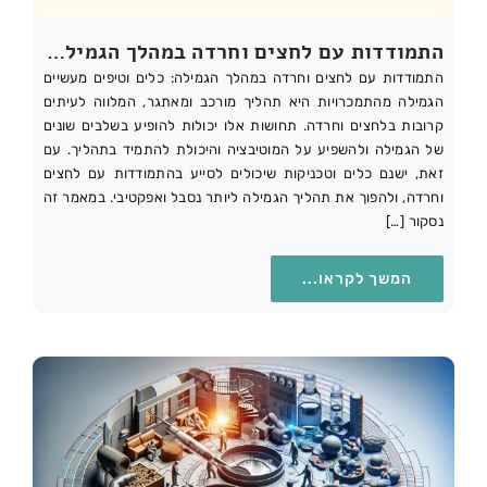
התמודדות עם‍ לחצים‍ וחרדה במהלך הגמילה: ⁢כלים וטיפים מעשיים
התמודדות עם‍ לחצים‍ וחרדה במהלך הגמילה: ⁢כלים וטיפים מעשיים
הגמילה מהתמכרויות היא תהליך מורכב ומאתגר, המלווה‍ לעיתים
קרובות בלחצים⁢ וחרדה. תחושות אלו ⁤יכולות להופיע​ בשלבים ⁢שונים‌
של הגמילה⁤ ולהשפיע על המוטיבציה והיכולת להתמיד בתהליך. עם
זאת, ישנם כלים וטכניקות שיכולים לסייע בהתמודדות עם ‍לחצים
וחרדה, ‌ולהפוך את תהליך הגמילה ליותר נסבל ואפקטיבי. במאמר זה
נסקור⁢ […]
המשך לקראו...