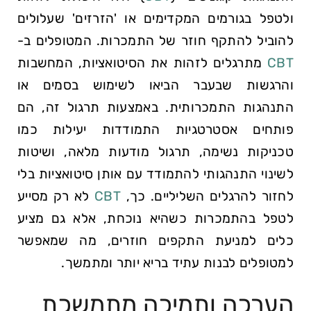
ולטפל בגורמים המקדימים או 'הזרזים' שעלולים
להוביל להתקף חוזר של התמכרות. המטופלים ב-
CBT
מתרגלים לזהות את הסיטואציות, המחשבות
והרגשות שבעבר הביאו לשימוש בסמים או
התנהגות התמכרותית. באמצעות תרגול זה, הם
פותחים אסטרטגיות התמודדות יעילות כמו
טכניקות נשימה, תרגול מודעות מלאה, ושיטות
לשינוי התנהגותי להתמודד עם אותן סיטואציות בלי
לחזור להרגלים השליליים. כך,
CBT
לא רק מסייע
לטפל בהתמכרות כשהיא נוכחת, אלא גם מציע
כלים למניעת התקפים חוזרים, מה שמאפשר
למטופלים לבנות עתיד בריא יותר ומתמשך.
הערכה ותמיכה מתמשכת