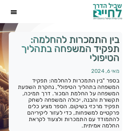
ראשי
בין התמכרות להחלמה:
תפקיד המשפחה בתהליך
הסיפור שלנו
הטיפולי
מאי 6, 2024
התמכרויות
בספר "בין התמכרות להחלמה: תפקיד
המשפחה בתהליך הטיפולי", נחקרת השפעת
תהליך הגמילה
המשפחה על החלמת המכור. דרך תמיכה,
תקשורת והבנה, יכולה המשפחה לשחק
תפקיד מרכזי בשיקום. הספר מציע כלים
עוד
פרקטיים למשפחות, כדי לעזור ליקיריהם
להתמודד עם התמכרות ולצעוד לקראת
צור קשר
החלמה אמיתית.