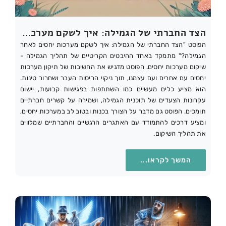
הצד החברתי של הגמילה: איך לשקם מערכות יחסים לאחר התמכרות – טיפול רגשי, קוגניטיבי ותמיכה מתמשכת
הפוסט "הצד החברתי של הגמילה: איך לשקם מערכות יחסים לאחר
הגמילה?" מתמקד באחד ההיבטים הקריטיים של תהליך הגמילה -
שיקום מערכות יחסים. הפוסט מדגיש את החשיבות של תיקון מערכות
יחסים עם אחרים ועם עצמנו, תוך ניקוי הריסות העבר ושחרור טינות.
הוא מציע כלים מעשיים כמו השתתפות בפגישות קבועות, יישום
עקרונות הצעדים של תוכנית הגמילה, ושמירה על קשרים חברתיים
תומכים. הפוסט גם מדבר על הצורך בכנות ובטוב לב במערכות יחסים,
ומציע דרכים להתמודד עם האתגרים הרגשיים והחברתיים שמלווים
את תהליך השיקום.
המשך לקראו...