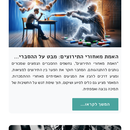
האמת מאחורי התירוצים: מבט על ההסברים הנפוצים של מכורים
"האמת מאחורי התירוצים", נחשפים ההסברים הנפוצים שמכורים
נותנים להתנהגותם. המחבר חוקר את הפער בין התירוצים למציאות,
ומציע דרכים להבין את המניעים האמיתיים מאחורי ההתמכרות.
המאמר מציע גם כלים לסיוע ושיקום, תוך שימת דגש על החשיבות של
תמיכה נכונה ואמפתית.
המשך לקראו...