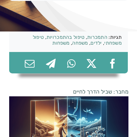
קטגוריות:
משפחות
074-7361656
תגיות:
התמכרות
,
טיפול בהתמכרויות
,
טיפול
משפחתי
,
ילדים
,
משפחה
,
משפחות
מחבר: שביל הדרך לחיים