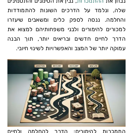
נבחן את
ההתמכרות
, נבין את הסימנים והתסמינים
שלה, ונלמד על הדרכים השונות להתמודדות
והחלמה. ננסה לספק כלים ומשאבים שיעזרו
למכורים להימורים ולבני משפחותיהם למצוא את
הדרך לחיים חדשים ובריאים יותר, תוך הבנה
עמוקה יותר של המצב והאפשרויות לשינוי חיובי.
התמכרות להימורים: הדרך להחלמה ולחיים