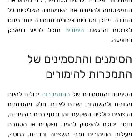
המודעות הציבורית לבעיה ולגורמיה, כדי למנוע את
התפשטותה ולהפחית את השפעותיה השליליות על
החברה. ייתכן ומדיניות ציבורית מחמירה יותר ביחס
לפרסום והנגשת
הימורים
תוכל לסייע במאבק
בתופעה.
הסימנים והתסמינים של
התמכרות להימורים
הסימנים והתסמינים של
ההתמכרות
יכולים להיות
מגוונים ולהשתנות מאדם לאדם. חלק מהסימנים
הנפוצים כוללים השקעת זמן וכסף רבים בהימורים,
חוסר יכולת להפסיק להמר, ושקרים או הסתרת
פעילות ההימורים מבני משפחה וחברים. בנוסף,