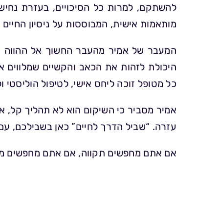
להשתקם, למרות כל הסיכויים, בעזרת נחישות,
מותאמות אישית, המבוססות על ניסיון החיי
המעבר של אמיר מהעבר החשוך אל ההווה המו
היכולת לזהות את הכאב והקשיים שמלווים 
כל מטופל זוכה ליחס אישי, לטיפול הוליסטי 
אמיר מסביר כי השיקום הוא לא תהליך קל, א
עזרה. “שביל הדרך לחיים” כאן בשבילכם, עם 
אם אתם מחפשים תקווה, אם אתם מחפשים מיש