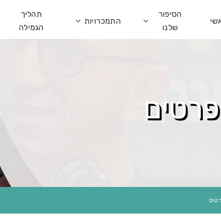
הסיפור
תהליך
שי
התמכרויות
שלנו
הגמילה
פרטים
טים