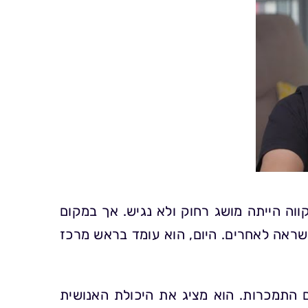
וה הייתה מושג רחוק ולא נגיש. אך במקום
שראה לאחרים. היום, הוא עומד בראש מרכז
 התמכרות. הוא מציג את היכולת האנושית