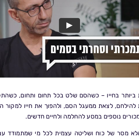
Play
 ביותר בחייו – כשהסם שלט בכל תחום ותחום, כשהתקו
 להילחם, לצאת ממעגל הסם, ולהפוך את חייו למקור ה
מכורים נוספים במסע להחלמה ולחיים חדשים.
אלא מסר של כוח ושליטה עצמית לכל מי שמתמודד עם