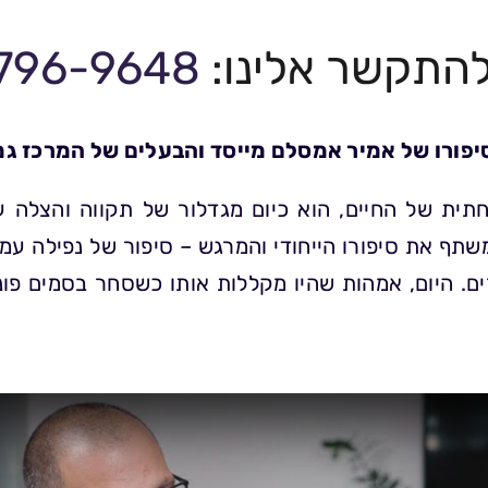
להתקשר אלינו:
796-9648
סיפורו של אמיר אמסלם מייסד והבעלים של המרכז גמ
ת של החיים, הוא כיום מגדלור של תקווה והצלה עבו
 משתף את סיפורו הייחודי והמרגש – סיפור של נפילה 
ים. היום, אמהות שהיו מקללות אותו כשסחר בסמים פונ