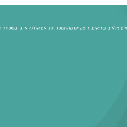
יים מלאים ובריאים, חופשיים מהתמכרויות. אם את/ה או בן משפחה ק