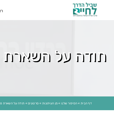
רא
תודה על השארת 
דף הבית
»
הסיפור שלנו
»
מן העיתונות
»
סרטונים
»
תודה על השארת פר