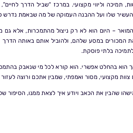
 תמיכה וליווי מקצועי. במרכז “שביל הדרך לחיים”, א
ם העשיר שלו ועל ההבנה העמוקה של מה שבאמת נדרש כד
אר – היום הוא לא רק ניצול מהתמכרות, אלא גם מצ
את המכורים במסע שלהם, ולהוביל אותם באותה הדרך 
ולתמיכה בלתי פוסקת.
ך הוא בהחלט אפשרי. הוא קורא לכל מי שנאבק בהתמכרו
צוות מקצועי, מסור ואמפתי, שמבין אתכם ורוצה לעזור 
הו שהבין את הכאב ויודע איך לצאת ממנו, הסיפור של