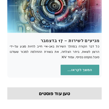
מניעים לשירות – 17 בדצמבר
כל דבר הקורה במהלך השירות באנ-איי חייב להיות מונע על-ידי
הרצון לשאת, ביתר הצלחה, את בשורת ההחלמה למכור שעודנו
סובל.טקסט בסיסי, עמוד XIV
המשך לקראו...
טען עוד פוסטים