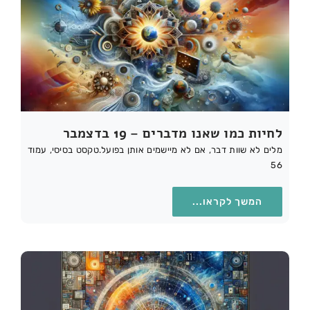
לחיות כמו שאנו מדברים – 19 בדצמבר
מלים לא שוות דבר, אם לא מיישמים אותן בפועל.טקסט בסיסי, עמוד
56
המשך לקראו...