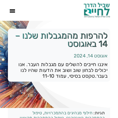
ראשי
להרפות מהמגבלות שלנו –
14 באוגוסט
הסיפור שלנו
אוגוסט 14, 2024
התמכרויות
איננו חייבים להשלים עם מגבלות העבר. אנו
יכולים לבחון שוב ושוב את הדעות שהיו לנו
בעבר.טקסט בסיסי, עמוד 11-10
תהליך הגמילה
עוד
קטגוריות:
רק להיום
צור קשר
תגיות:
חילוף מנהיגים בהתמכרויות
,
טיפול
בהתמכרות באינטרנט
,
טיפול בהתמכרות מקצועי
,