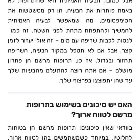
אבל כמובן, הבעיה האמיתית היא שהתרופות לא⁤
באמת פותרות את הבעיה. הן רק מטשטשות את
הסימפטומים, מה שמאפשר לבעיה האמיתית
להמשיך ולהתפתח מתחת לפני ‍השטח. זה כמו ​
לנסות לכבות‌ שריפה עם מים –⁤ זה אולי יעזור לזמן
קצר, אבל אם ⁤לא תטפל במקור הבעיה, השריפה
תחזור ובגדול.⁣ אז כן, תרופות מרשם הן פתרון
מושלם – אם אתה רוצה להתעלם מהבעיות שלך
עד שהן יתפוצצו ⁢בפרצוף⁢ שלך.
האם יש סיכונים בשימוש בתרופות
מרשם לטווח ארוך?
בוודאי שאין סיכונים! תרופות מרשם הן בטוחות
⁤לחלוטין, במיוחד כשמשתמשים בהן לטווח ארוך.