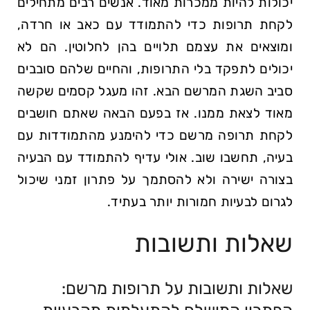
יכולות להיות ממכרות מאוד. ​אנשים⁤ רבים מתחילים
לקחת תרופות ‍כדי להתמודד עם כאב או ⁤חרדה,
ומוצאים את עצמם תלויים בהן לחלוטין. הם לא
יכולים לתפקד בלי התרופות, והחיים שלהם סובבים
סביב השגת ‍המרשם הבא. זהו מעגל קסמים‍ שקשה
‌מאוד לצאת ממנו. אז בפעם הבאה שאתם חושבים
לקחת תרופה מרשם כדי להימנע מהתמודדות עם
בעיה, תחשבו שוב. אולי עדיף להתמודד עם הבעיה‍
בצורה ישירה ולא להסתמך ⁤על⁤ פתרון זמני⁢ שיכול
לגרום לבעיות חמורות יותר בעתיד.
שאלות ותשובות
שאלות ותשובות על תרופות ⁣מרשם: