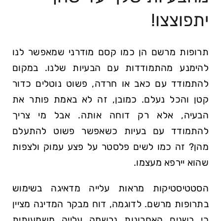
יתפוצצו!
תרופות מרשם הן כמו קסם מודרני שמאפשר‌ לנו
להימנע ⁤מהתמודדות עם הבעיות שלנו. במקום
להתמודד עם כאב או חרדה, פשוט נוטלים כדור
קטן והכל נעלם. כמובן, זה לא באמת פותר את
הבעיה, אלא רק דוחה אותה.⁤ אבל מי צריך
להתמודד עם בעיות כשאפשר⁤ פשוט להתעלם
מהן? זה כמו לשים פלסטר על פצע עמוק ולצפות
שהוא יירפא מעצמו.
הסטטיסטיקות מראות עלייה מדאיגה⁣ בשימוש
בתרופות מרשם. לדוגמה, דוח ⁤מבקר המדינה מציין
כי בשנים האחרונות נרשמה עלייה משמעותית