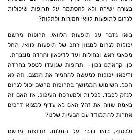
בצורה ישירה ולא להסתמך ⁣על תרופות שיכולות
לגרום ⁢לתופעות⁢ לוואי ​חמורות ולתלות?
בואו נדבר על תופעות הלוואי. ‍תרופות מרשם
יכולות‌ לגרום למגוון רחב של תופעות לוואי, החל
מכאבי ⁢ראש ובחילות ועד​ לדיכאון וחרדה מוגברת. ​
כן, קראתם נכון - תרופות שנועדו לטפל‍ בחרדה
ודיכאון יכולות למעשה ⁣להחמיר את המצב. וזה לא
הכל. השימוש הממושך בתרופות מרשם יכול ‌לגרום
לנזק לכבד, לכליות ולמערכת העיכול. אז האם זה
באמת שווה ‌את זה? האם לא עדיף למצוא‌ דרכים
אחרות להתמודד עם הבעיות שלנו?
ולבסוף, בואו נדבר על התלות. תרופות מרשם