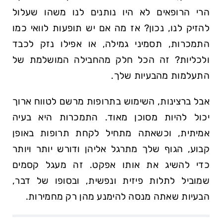
הרי הרופאים לא היו נותנים לנו משהו שעלול
להזיק לנו, נכון? ‍אז מה⁢ אם יש תופעות לוואי ⁣כמו
התמכרות, תסמיני גמילה, או‍ אפילו נזק לכבד
ולכליות? ⁢זה הכל​ חלק מהחבילה המושלמת של
התעלמות‍ מהבעיות שלך.
אבל ברצינות, ‍השימוש בתרופות מרשם לטווח ארוך
יכול להיות מסוכן מאוד. התמכרות היא בעיה
אמיתית, וכשאתה ⁤מתחיל לקחת תרופות באופן
קבוע, הגוף שלך מתרגל אליהן ודורש יותר ויותר
כדי להשיג את ​אותו אפקט. זה מעגל קסמים
שמוביל לתלות פיזית ונפשית, ובסופו של דבר,
הבעיות שאתה מנסה להימנע מהן רק מחמירות.