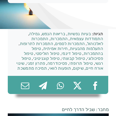
קטגוריות:
תרופות
074-7361656
תגיות:
בעיות נפשיות
,
בריאות הנפש
,
גמילה
,
התמודדות עצמאית
,
התמכרות
,
התמכרות
לאלכוהול
,
התמכרות לסמים
,
התמכרות לתרופות
,
התעלמות מהבעיות
,
חירות אמיתית
,
טיפול
בהתמכרות
,
טיפול דינמי
,
טיפול הוליסטי
,
טיפול
פסיכולוגי
,
טיפול קבוצתי
,
טיפול קוגניטיבי
,
טיפול
רגשי
,
טיפול תרופתי
,
פסיכודרמה
,
פתרון זמני
,
שינוי
אורח חיים
,
שיקום
,
תופעות לוואי
,
תמיכה מתמשכת
מחבר: שביל הדרך לחיים