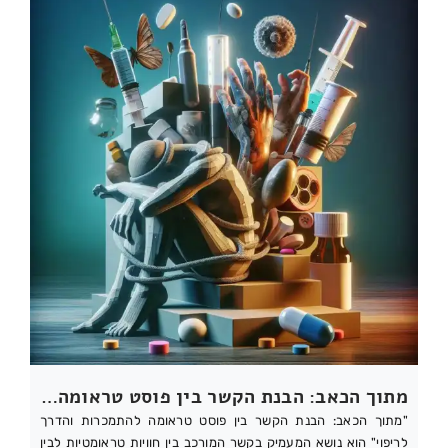
מתוך הכאב: הבנת הקשר בין פוסט טראומה להתמכרות והדרך לריפוי
"מתוך הכאב: הבנת הקשר בין פוסט טראומה להתמכרות והדרך
לריפוי" הוא נושא המעמיק בקשר המורכב בין חוויות טראומטיות לבין