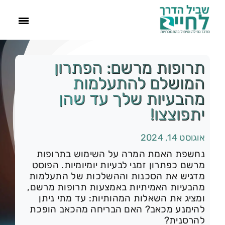
ראשי
תרופות מרשם: הפתרון
המושלם להתעלמות
הסיפור שלנו
מהבעיות שלך עד שהן
יתפוצצו!
התמכרויות
אוגוסט 14, 2024
תהליך הגמילה
נחשפת האמת המרה על השימוש בתרופות
מרשם כפתרון זמני לבעיות יומיומיות. הפוסט
מדגיש את הסכנות וההשלכות של התעלמות
עוד
מהבעיות האמיתיות באמצעות תרופות מרשם,
ומציג את השאלות המהותיות: עד מתי ניתן
להימנע מכאב? האם הבריחה מהכאב הופכת
צור קשר
להרסנית?