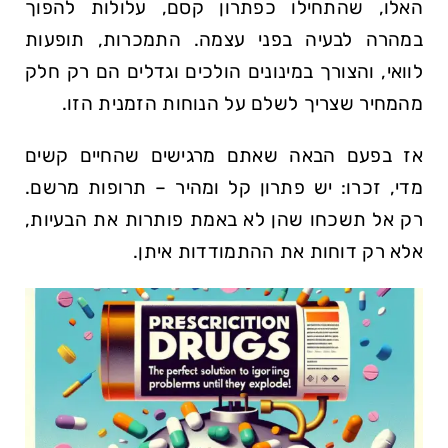
האלו, שהתחילו כפתרון קסם, עלולות להפוך
במהרה לבעיה בפני עצמה. התמכרות, תופעות​
לוואי, והצורך במינונים הולכים וגדלים הם רק חלק
מהמחיר שצריך לשלם על הנוחות‍ הזמנית ‌הזו.
אז בפעם הבאה שאתם מרגישים שהחיים קשים
מדי, זכרו: יש פתרון קל ומהיר – תרופות מרשם.
רק אל תשכחו שהן לא באמת ⁢פותרות⁢ את הבעיות,
אלא רק דוחות את ההתמודדות איתן.