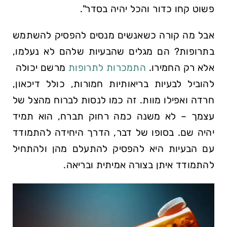
פשוט קחו כדור⁣ והכל יהיה⁤ בסדר".
אבל מה קורה כשאנשים מנסים להפסיק להשתמש
בתרופות? הם​ מגלים שהבעיות שלהם לא נעלמו,
אלא רק החמירו.
התמכרות לתרופות
מרשם יכולה ​
להוביל לבעיות בריאותיות חמורות, כולל דיכאון,
חרדה ואפילו מוות. זה כמו לנסות לברוח מהצל של
עצמך – לא משנה כמה רחוק תברח, הוא תמיד
יהיה שם. בסופו של דבר, הדרך היחידה להתמודד
עם הבעיות היא להפסיק להתעלם ​מהן ולהתחיל
להתמודד איתן⁣ בצורה אמיתית ובריאה.