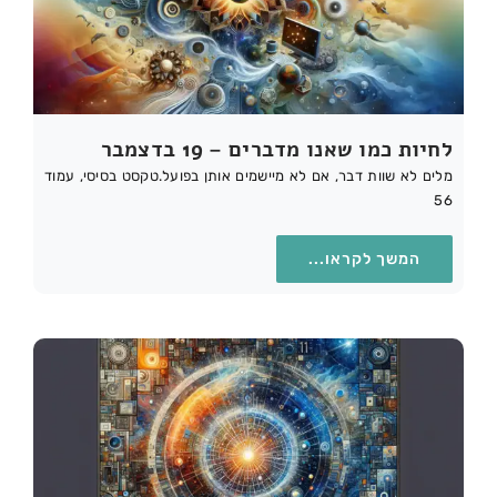
לחיות כמו שאנו מדברים – 19 בדצמבר
מלים לא שוות דבר, אם לא מיישמים אותן בפועל.טקסט בסיסי, עמוד
56
המשך לקראו...