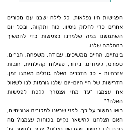
הפגישות היו נפלאות. כל לילה ישבנו עם מכורים
אחרים כדי לחלוק ניסיון, כוח ותקווה. ובכל יום
השתמשנו במה שלמדנו בפגישות כדי להמשיך
בהחלמה שלנו.
בינתיים, החיים ממשיכים. עבודה, משפחה, חברים,
ספורט, לימודים, בידור, פעילות קהילתית, חובות
אזרחיות - כל הדברים האלה גוזלים מאתנו זמן.
הדרישות של חיי היום-יום שלנו גורמות לנו לשאול
את עצמנו
עד מתי אצטרך ללכת לפגישות
האלה?
בואו נחשוב על כך. לפני שבאנו למכורים אנונימיים,
האם הצלחנו להישאר נקיים בכוחות עצמנו? מה
גורם לנו לחשוב שעכשיו נצליח? צריך לחשוב על