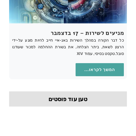
מניעים לשירות – 17 בדצמבר
כל דבר הקורה במהלך השירות באנ-איי חייב להיות מונע על-ידי
הרצון לשאת, ביתר הצלחה, את בשורת ההחלמה למכור שעודנו
סובל.טקסט בסיסי, עמוד XIV
המשך לקראו...
טען עוד פוסטים