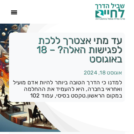
ראשי
עד מתי אצטרך ללכת
לפגישות האלה? – 18
הסיפור שלנו
באוגוסט
אוגוסט 18, 2024
התמכרויות
למדנו כי הדרך הטובה ביותר להיות אדם מועיל
ואחראי בחברה, היא להעמיד את ההחלמה
תהליך הגמילה
במקום הראשון.טקסט בסיסי, עמוד 102
עוד
קטגוריות:
רק להיום
צור קשר