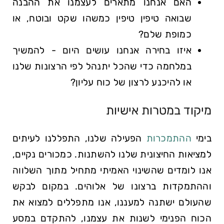
האם אנחנו מתארים לעצמנו את ההבנה
שבואה טיפין טיפין כמשהו שקט ובוטח, או
כמופת שלם?
איזו בחירה אנחנו עושים היום - להמשיך
במלחמה כדי שהכל יתנהל לפי הרצונות שלנו
או להיכנע לרצון של כוח עליון?
מיקוד במטרות אישיות
בימי
ההתמכרות
הפעילה שלנו, התפללנו לעיתים
למציאות החיצונית שלנו להשתנות. כמכורים נקיים,
אנו לומדים שהשינוי האמיתי מתחיל מתוך השלווה
וההתמקדות ברצונו של אלוהים. במקום לבקש
שהעולם ישתנה למעננו, אנו מתפללים למצוא את
הכוח הפנימי לשנות את עצמנו, להתקדם במסע