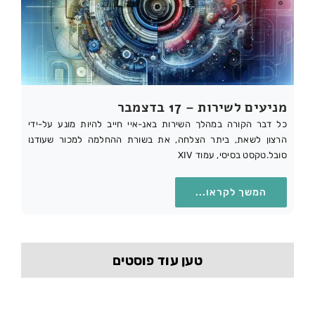
מניעים לשירות – 17 בדצמבר
כל דבר הקורה במהלך השירות באנ-איי חייב להיות מונע על-ידי
הרצון לשאת, ביתר הצלחה, את בשורת ההחלמה למכור שעודנו
סובל.טקסט בסיסי, עמוד XIV
המשך לקראו...
טען עוד פוסטים