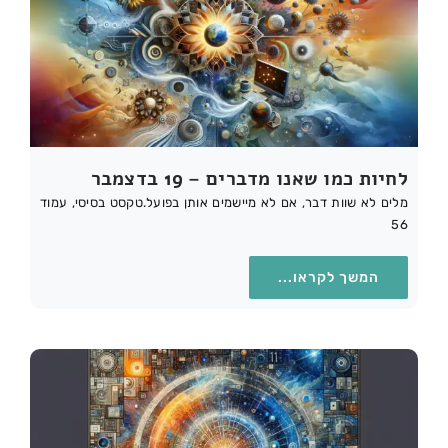
לחיות כמו שאנו מדברים – 19 בדצמבר
מלים לא שוות דבר, אם לא מיישמים אותן בפועל.טקסט בסיסי, עמוד
56
המשך לקראו...