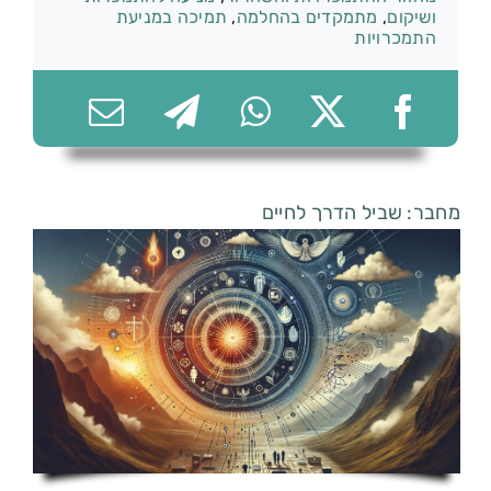
ושיקום
,
מתמקדים בהחלמה
,
תמיכה במניעת
התמכרויות
074-7361656
מחבר: שביל הדרך לחיים