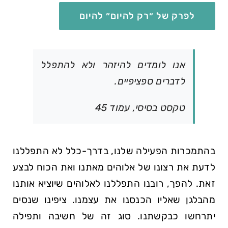
לפרק של ״רק להיום״ להיום
אנו לומדים להיזהר ולא להתפלל
לדברים ספציפיים.
טקסט בסיסי, עמוד 45
בהתמכרות הפעילה שלנו, בדרך-כלל לא התפללנו
לדעת את רצונו של אלוהים מאתנו ואת הכוח לבצע
זאת. להפך, רובנו התפללנו לאלוהים שיוציא אותנו
מהבלגן שאליו הכנסנו את עצמנו. ציפינו שנסים
יתרחשו כבקשתנו. סוג זה של חשיבה ותפילה