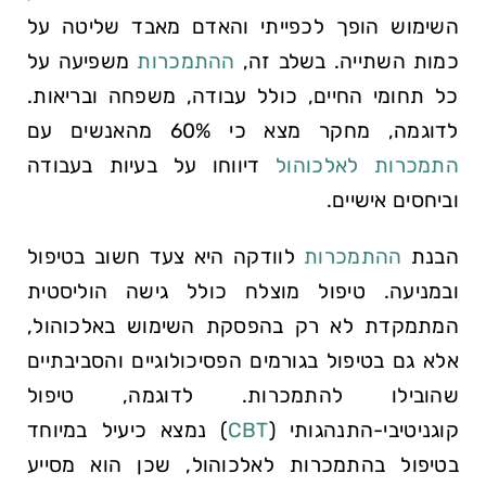
השימוש הופך לכפייתי והאדם מאבד⁢ שליטה על
כמות השתייה. בשלב​ זה,
ההתמכרות
משפיעה על
⁤כל ⁣תחומי החיים, כולל עבודה, משפחה ובריאות.
⁢לדוגמה, מחקר מצא כי 60% מהאנשים עם
התמכרות לאלכוהול
דיווחו על בעיות⁢ בעבודה
וביחסים אישיים.
הבנת
ההתמכרות
לוודקה היא צעד חשוב בטיפול‍
ובמניעה. טיפול מוצלח כולל גישה‌ הוליסטית
המתמקדת לא רק בהפסקת השימוש⁢ באלכוהול,
אלא גם בטיפול בגורמים הפסיכולוגיים והסביבתיים
שהובילו להתמכרות. לדוגמה, טיפול
קוגניטיבי-התנהגותי (
CBT
) נמצא כיעיל במיוחד
בטיפול בהתמכרות לאלכוהול, שכן הוא מסייע