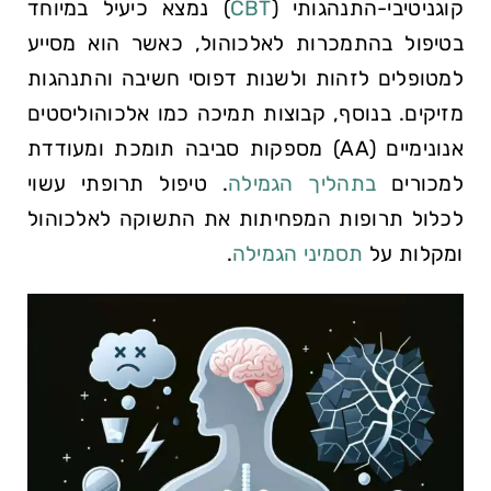
קוגניטיבי-התנהגותי (
CBT
) ⁣נמצא⁣ כיעיל במיוחד
בטיפול​ בהתמכרות לאלכוהול, כאשר הוא מסייע
למטופלים לזהות ולשנות דפוסי חשיבה והתנהגות
מזיקים. בנוסף, ​קבוצות תמיכה כמו אלכוהוליסטים
אנונימיים (AA) מספקות סביבה תומכת ומעודדת
למכורים
בתהליך הגמילה
. טיפול תרופתי עשוי
לכלול תרופות המפחיתות את התשוקה לאלכוהול
⁢ומקלות על ⁤
תסמיני הגמילה
.