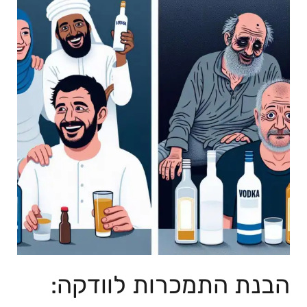
הבנת ⁤התמכרות לוודקה: ​