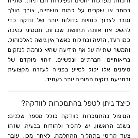
הזנחת מערכות יחסים ופעילויות חברתיות, שתייה
בסתר או שקרים על כמות השתייה, צורך הולך
וגובר לצרוך כמויות גדולות יותר של וודקה כדי
להשיג את אותה תחושת שכרות, תסמיני גמילה
כמו רעד, הזעה ובחילות כאשר אין גישה לאלכוהול,
והמשך שתייה על אף הידיעה שהיא גורמת לנזקים
בריאותיים, חברתיים ונפשיים. זיהוי מוקדם של
סימנים אלו יכול לסייע בפנייה לעזרה מקצועית
ובמניעת נזקים חמורים יותר בעתיד.
כיצד ניתן לטפל בהתמכרות לוודקה?
הטיפול בהתמכרות לוודקה כולל מספר שלבים:
בשלב הראשון, יש להכיר ולהודות בבעיה, שזהו
צעד קריטי בתהליך ההחלמה. לאחר מכן, עובר