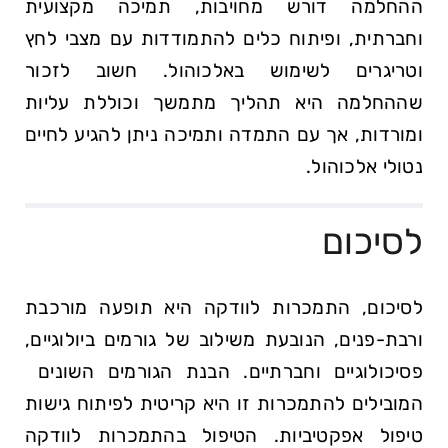
ההחלמה דורש מחויבות, ‍תמיכה מקצועית
וחברתית, ‍ופיתוח כלים להתמודדות עם מצבי לחץ
וטריגרים לשימוש באלכוהול. חשוב​ לזכור
שההחלמה ‍היא תהליך מתמשך וכוללת עליות
ומורדות, אך עם התמדה ותמיכה ⁢ניתן להגיע לחיים
נטולי אלכוהול.
לסיכום
לסיכום,‌ התמכרות לוודקה היא תופעה מורכבת
ורבת-פנים,​ הנובעת משילוב של גורמים ביולוגיים,
פסיכולוגיים וחברתיים.⁣ הבנת הגורמים השונים ​
המובילים להתמכרות זו היא קריטית לפיתוח גישות
טיפול אפקטיביות. הטיפול בהתמכרות לוודקה