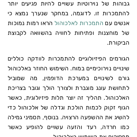
גבוהות של נוירוטיות עשויים להיות פגיעים יותר
להתמכרות זו. ⁢לדוגמה, במחקר שנערך נמצא כי
אנשים ​עם ‌
התמכרות לאלכוהול
הראו ⁣רמות נמוכות
של מוחצנות ופתיחות לחוויה בהשוואה לקבוצת
הביקורת.
הגורמים הפיזיולוגיים להתמכרות לוודקה כוללים
שינויים נוירוכימיים במוח. השימוש החוזר באלכוהול
גורם לשינויים במערכת הדופמין, מה שמוביל
לתחושת עונג מוגברת ולצורך הולך וגובר בצריכת
האלכוהול. תהליך זה יוצר תלות פיזיולוגית, כאשר
הגוף זקוק לכמות הולכת וגדלה של אלכוהול כדי
להשיג את ההשפעה הרצויה. בנוסף, תסמיני גמילה
כמו חרדה, רעד והזעה עשויים להופיע כאשר
מפסיקים⁤ את השימוש באלכוהול.