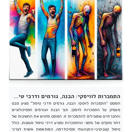
התמכרות לוויסקי: הבנה, גורמים ודרכי טיפול
הפוסט "התמכרות לויסקי: הבנה, גורמים ודרכי טיפול" מציע מבט
מעמיק על התמכרות לויסקי, תוך הבנת הגורמים הפסיכולוגיים
והחברתיים שמובילים להתמכרות זו. הפוסט מדגיש את החשיבות של
זיהוי מוקדם של סימני ההתמכרות ומציע דרכי טיפול מגוונות, כולל
טיפול קוגניטיבי-התנהגותי ופסיכודרמה, המותאמות אישית לצרכי