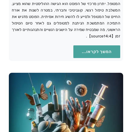
המטופל. יתרון מרכזי של הפוסט הוא הגישה ההוליסטית שהוא מציע,
המשלבת טיפול רגשי, קוגניטיבי וחברתי, במטרה לשנות את אורח
החיים של המטופל ולסייע לו להשיג חירות אמיתית. הפוסט מדגיש את
התמיכה המתמשכת הניתנת למטופלים גם לאחר סיום הטיפול
הראשוני, מה שמבטיח שמירה על הישגים רגשיים והתנהגותיים לאורך
זמן【4:4†source】.
המשך לקראו...