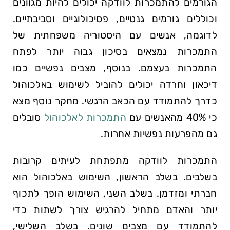
הגורמים להתמכרות לוודקה יכולים להיות מגוונים
וכוללים גורמים גנטיים, ⁤פסיכולוגיים וסביבתיים.
לדוגמה, אנשים עם היסטוריה משפחתית⁤ של
התמכרות​ נמצאים בסיכון גבוה יותר לפתח
⁢התמכרות בעצמם. בנוסף, מצבים⁤ נפשיים כמו
דיכאון וחרדה יכולים להוביל לשימוש באלכוהול
כדרך להתמודד ⁣עם הכאב הרגשי. מחקר נוסף מצא
כי 40% מהאנשים עם‌
התמכרות לאלכוהול
סובלים
גם מהפרעות נפשיות אחרות.
התמכרות לוודקה מתפתחת⁤ לעיתים קרובות
בשלבים. בשלב הראשון, השימוש באלכוהול הוא
⁤חברתי‌ ומזדמן. בשלב השני, השימוש הופך לתכוף
יותר והאדם מתחיל להרגיש צורך לשתות כדי
להתמודד עם מצבים שונים. בשלב השלישי,