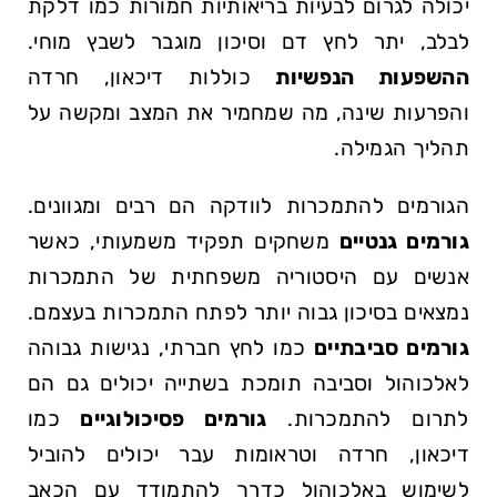
יכולה לגרום לבעיות בריאותיות חמורות כמו⁤ דלקת
לבלב, יתר לחץ דם וסיכון מוגבר לשבץ מוחי.
ההשפעות הנפשיות
כוללות דיכאון, חרדה
והפרעות שינה, מה שמחמיר את המצב ומקשה על
תהליך הגמילה.
הגורמים להתמכרות לוודקה הם רבים ומגוונים.
גורמים גנטיים
משחקים תפקיד משמעותי,‍ כאשר
אנשים עם היסטוריה משפחתית של התמכרות
נמצאים ​בסיכון גבוה יותר⁤ לפתח התמכרות בעצמם.
גורמים סביבתיים
כמו לחץ חברתי, ⁤נגישות גבוהה
לאלכוהול וסביבה תומכת בשתייה יכולים גם‍ הם
⁣לתרום להתמכרות.
גורמים פסיכולוגיים
כמו
דיכאון, ⁤חרדה וטראומות‍ עבר יכולים להוביל
לשימוש באלכוהול כדרך להתמודד עם הכאב‍