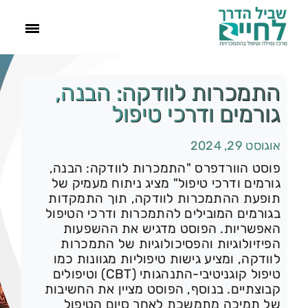
ראשי
התמכרות לוודקה: הבנה,
גורמים ודרכי טיפול
הסיפור שלנו
אוגוסט 29, 2024
התמכרויות
פוסט הוורדפרס "התמכרות לוודקה: הבנה,
גורמים ודרכי טיפול" מציג ניתוח מעמיק של
תופעת ההתמכרות לוודקה, תוך התמקדות
תהליך הגמילה
בגורמים המובילים להתמכרות ודרכי הטיפול
האפשריות. הפוסט מדגיש את ההשפעות
הפיזיולוגיות והפסיכולוגיות של התמכרות
עוד
לוודקה, ומציע גישות טיפוליות מגוונות כמו
טיפול קוגניטיבי-התנהגותי (CBT) וטיפולים
קבוצתיים. בנוסף, הפוסט מציין את החשיבות
צור קשר
של תמיכה מתמשכת לאחר סיום הטיפול