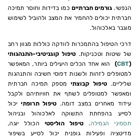
הנפשי.
גורמים חברתיים
כמו בדידות וחוסר תמיכה
חברתית יכולים להחמיר את‌ המצב‍ ולהוביל לשימוש
מוגבר באלכוהול.
דרכי הטיפול ⁤בהתמכרות לוודקה כוללות מגוון רחב
של שיטות וטכניקות.‍
טיפול⁣ קוגניטיבי-התנהגותי
(
CBT
)
⁤ הוא אחד הכלים היעילים ביותר, המאפשר
למטופלים ⁣לזהות ולשנות דפוסי חשיבה והתנהגות
שליליים.
טיפול קבוצתי
מספק‌ תמיכה‌ חברתית
ומאפשר למטופלים‌ לשתף ⁣את חוויותיהם ולקבל
עידוד מאחרים במצב דומה.
טיפול תרופתי
יכול
לסייע בהפחתת התשוקה לאלכוהול ובניהול
תסמיני הגמילה
.
טיפול הוליסטי
הכולל יוגה,
מדיטציה ופעילות גופנית יכול לסייע בשיפור