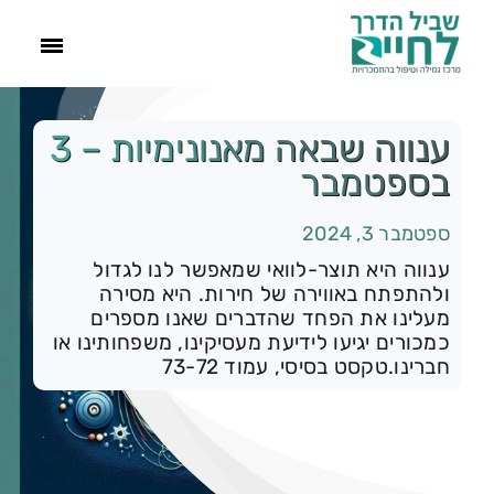
ראשי
ענווה שבאה מאנונימיות – 3
בספטמבר
הסיפור שלנו
ספטמבר 3, 2024
התמכרויות
ענווה היא תוצר-לוואי שמאפשר לנו לגדול
ולהתפתח באווירה של חירות. היא מסירה
מעלינו את הפחד שהדברים שאנו מספרים
תהליך הגמילה
כמכורים יגיעו לידיעת מעסיקינו, משפחותינו או
חברינו.טקסט בסיסי, עמוד 73-72
עוד
צור קשר
קטגוריות:
רק להיום