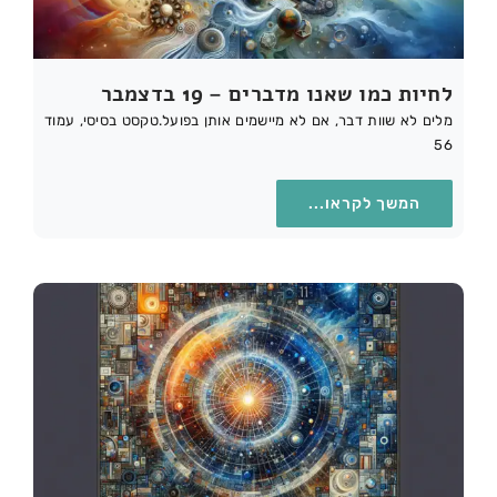
לחיות כמו שאנו מדברים – 19 בדצמבר
מלים לא שוות דבר, אם לא מיישמים אותן בפועל.טקסט בסיסי, עמוד
56
המשך לקראו...