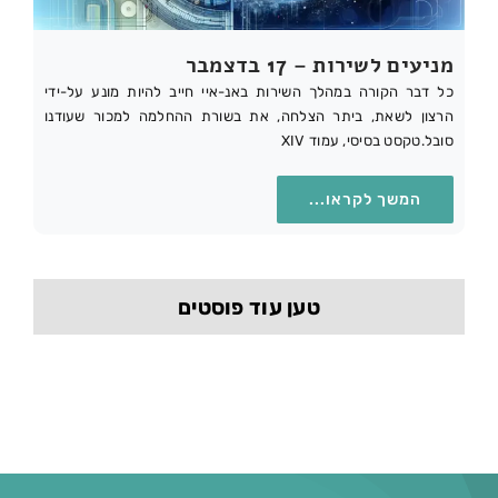
מניעים לשירות – 17 בדצמבר
כל דבר הקורה במהלך השירות באנ-איי חייב להיות מונע על-ידי
הרצון לשאת, ביתר הצלחה, את בשורת ההחלמה למכור שעודנו
סובל.טקסט בסיסי, עמוד XIV
המשך לקראו...
טען עוד פוסטים