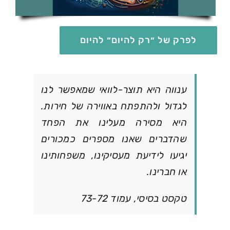
לפרק של ״רק להיום״ להיום
ענווה היא תוצר-לוואי שמאפשר לנו
לגדול ולהתפתח באווירה של חירות.
היא מסירה מעלינו את הפחד
שהדברים שאנו מספרים כמכורים
יגיעו לידיעת מעסיקינו, משפחותינו
או חברינו.
טקסט בסיסי, עמוד 73-72