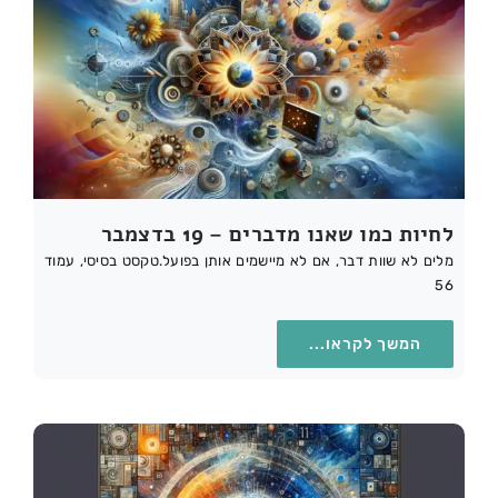
לחיות כמו שאנו מדברים – 19 בדצמבר
מלים לא שוות דבר, אם לא מיישמים אותן בפועל.טקסט בסיסי, עמוד
56
המשך לקראו...