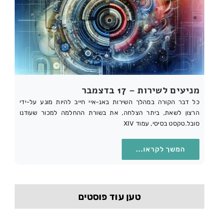
מניעים לשירות – 17 בדצמבר
כל דבר הקורה במהלך השירות באנ-איי חייב להיות מונע על-ידי
הרצון לשאת, ביתר הצלחה, את בשורת ההחלמה למכור שעודנו
סובל.טקסט בסיסי, עמוד XIV
המשך לקראו...
טען עוד פוסטים