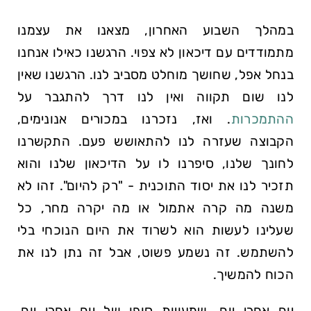
במהלך השבוע האחרון, מצאנו את עצמנו
מתמודדים עם דיכאון לא צפוי. הרגשנו כאילו אנחנו
בנחל אפל, שחושך מוחלט מסביב לנו. הרגשנו שאין
לנו שום תקווה ואין לנו דרך להתגבר על
ההתמכרות
. ואז, נזכרנו במכורים אנונימים,
הקבוצה שעזרה לנו להתאושש פעם. התקשרנו
לחונך שלנו, סיפרנו לו על הדיכאון שלנו והוא
תזכיר לנו את יסוד התוכנית - "רק להיום". זהו לא
משנה מה קרה אתמול או מה יקרה מחר, כל
שעלינו לעשות הוא לשרוד את היום הנוכחי בלי
להשתמש. זה נשמע פשוט, אבל זה נתן לנו את
הכוח להמשיך.
יום אחרי יום, שמעויות סופו של יום אחרי יום,