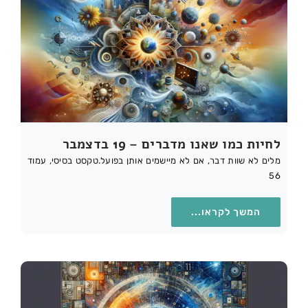
לחיות כמו שאנו מדברים – 19 בדצמבר
מלים לא שוות דבר, אם לא מיישמים אותן בפועל.טקסט בסיסי, עמוד
56
המשך לקראו...