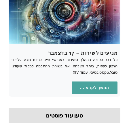
מניעים לשירות – 17 בדצמבר
כל דבר הקורה במהלך השירות באנ-איי חייב להיות מונע על-ידי
הרצון לשאת, ביתר הצלחה, את בשורת ההחלמה למכור שעודנו
סובל.טקסט בסיסי, עמוד XIV
המשך לקראו...
טען עוד פוסטים