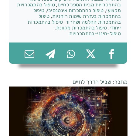
בהתמכרויות מבית הספר לחיים
,
טיפול בהתמכרויות
מקצועי
,
טיפול בהתמכרות אינטנסיבי
,
טיפול
בהתמכרות בעזרת שיטות רוחניות
,
טיפול
בהתמכרות החלמה ושחרור
,
טיפול בהתמכרות
ייחודי
,
טיפול בהתמכרות מקוונת
,
074-7361656
טיפול-חינני-בהתמכרויות
מחבר: שביל הדרך לחיים