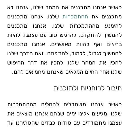
כאשר אנחנו מתכננים את המחר שלנו, אנחנו לא
מתכננים את
ההתמכרות
שלנו. אנחנו מתכננים
להימנע מההתמכרות שלנו. אנחנו מתכננים
להמשיך להתקדם, להרגיש טוב עם עצמנו, להיות
בריאים ואף להיות מאושרים. אנחנו מתכננים
להמשיך לגדול, ללמוד, להתפתח. זאת הדרך שלנו
להכין את המחר שלנו, להכין את דרך החיפוש
שלנו אחר החיים המלאים שאנחנו מחמיאים להם.
חיבור לרוחניות ולתוכנית
כאשר אנחנו משתדלים להחלים מההתמכרות
שלנו, מגיעים אלינו ימים שבהם אנחנו מוצאים את
עצמנו מתמודדים עם סודות כבדים שהסתירנו עד