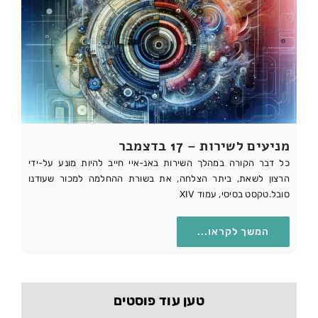
מניעים לשירות – 17 בדצמבר
כל דבר הקורה במהלך השירות באנ-איי חייב להיות מונע על-ידי
הרצון לשאת, ביתר הצלחה, את בשורת ההחלמה למכור שעודנו
סובל.טקסט בסיסי, עמוד XIV
המשך לקראו...
טען עוד פוסטים