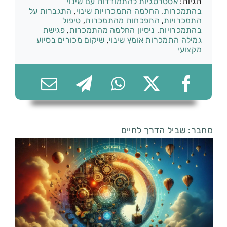
תגיות:
אסטרטגיות להתמודדות עם שינוי
בהתמכרות
,
החלמה התמכרויות שינוי
,
התגברות על
התמכרויות
,
התפכחות מהתמכרות
,
טיפול
בהתמכרויות
,
ניסיון החלמה מהתמכרות
,
פגישת
גמילה התמכרות אומץ שינוי
,
שיקום מכורים בסיוע
מקצועי
074-7361656
מחבר: שביל הדרך לחיים