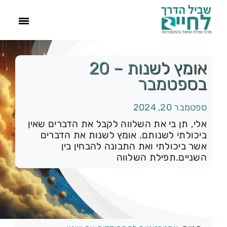
ראשי
אומץ לשנות – 20
בספטמבר
הסיפור שלנו
ספטמבר 20, 2024
התמכרויות
אלי, תן בי את השלווה לקבל את הדברים שאין
ביכולתי לשנותם. אומץ לשנות את הדברים
אשר ביכולתי ואת התבונה להבחין בין
תהליך הגמילה
השניים.תפילת השלווה
עוד
קטגוריות:
רק להיום
צור קשר