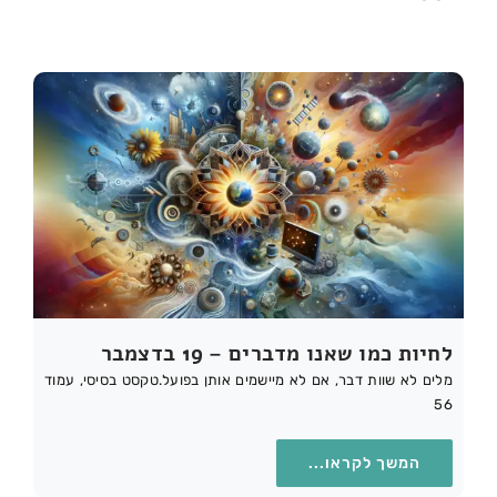
לחיות כמו שאנו מדברים – 19 בדצמבר
מלים לא שוות דבר, אם לא מיישמים אותן בפועל.טקסט בסיסי, עמוד
56
המשך לקראו...