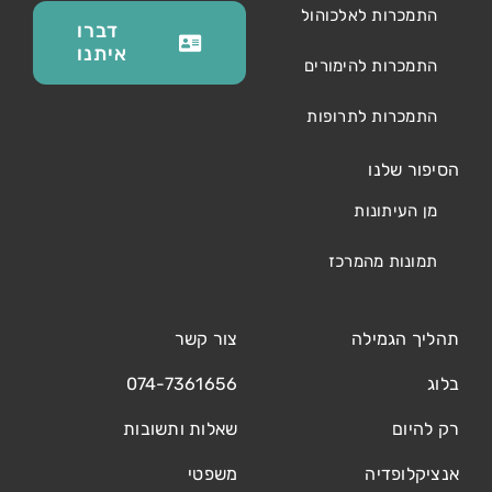
התמכרות לאלכוהול
דברו
איתנו
התמכרות להימורים
התמכרות לתרופות
הסיפור שלנו
מן העיתונות
תמונות מהמרכז
תהליך הגמילה
צור קשר
בלוג
074-7361656
רק להיום
שאלות ותשובות
אנציקלופדיה
משפטי