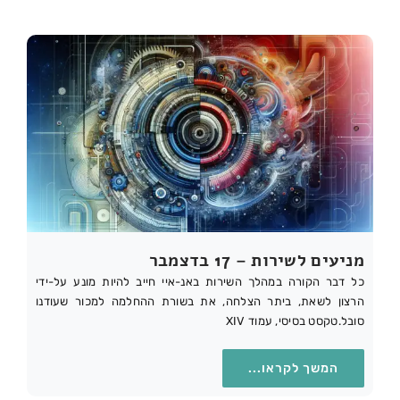
מניעים לשירות – 17 בדצמבר
כל דבר הקורה במהלך השירות באנ-איי חייב להיות מונע על-ידי
הרצון לשאת, ביתר הצלחה, את בשורת ההחלמה למכור שעודנו
סובל.טקסט בסיסי, עמוד XIV
המשך לקראו...