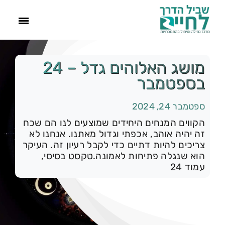
ראשי
מושג האלוהים גדל – 24
בספטמבר
הסיפור שלנו
ספטמבר 24, 2024
התמכרויות
הקווים המנחים היחידים שמוצעים לנו הם שכח
זה יהיה אוהב, אכפתי וגדול מאתנו. אנחנו לא
צריכים להיות דתיים כדי לקבל רעיון זה. העיקר
תהליך הגמילה
הוא שנגלה פתיחות לאמונה.טקסט בסיסי,
עמוד 24
עוד
צור קשר
קטגוריות:
רק להיום