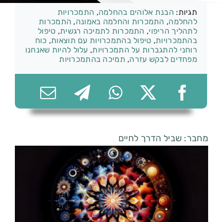
תגיות:
הבנת אלוהים בהחלמה
,
התמכרויות
להחלמה
,
התמכרות והחלמה באמונה
,
התמכרות
לתהליך הריפוי
,
התמכרות לתמיכה רגשית
,
טיפול
בהתמכרויות
,
טיפול בהתמכרויות עם תוצאות
,
כוח
רוחני להתגברות על התמכרויות
,
עלול להיות שאנחנו
074-7361656
מפחדים לבקש עזרה
,
תמיכה בהתמכרויות
מחבר: שביל הדרך לחיים