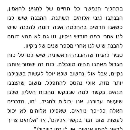
בתהליך הנמשך כל החיים של להגיע להאמין,
הבנתנו לגבי אלוהים תשתנה. ההבנה שיש לנו
כשאנו חדשים בהחלמה אינה דומה להבנה שיש
לנו אחרי כמה חודשי ניקיון, וזו גם לא תהא דומה
להבנה שיש לנו אחרי מספר שנים של ניקיון.
סביר להניח שההבנה הראשונית שיש לנו על כוח
הגדול מאתנו תהיה מוגבלת. כוח זה ישמור אותנו
נקיים, אבל אולי נחשוב שלא יוכל לעשות בשבילנו
יותר מזה. אולי נהסס להתפלל, משום שהצבנו
תנאים בקשר למה שנבקש מהכוח העליון שלנו
שיעשה עבורנו. אנו יכולים להגיד,
הו, הדברים
האלה כל-כך נוראים, שאפילו אלוהים לא יכול
לעשות שום דבר בקשר אליהם
, או
אלוהים צריך
לדאוג להמון אנשים. אין לו זמן בשבילי.