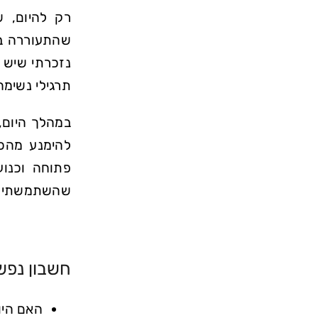
רק להיום, ש
שהתעוררה בי
נזכרתי שיש 
תרגילי נשימה
במהלך היום,
להימנע מהכ
פתוחה וכנוע
שהשתמשתי בע
חשבון נפש 
האם היו