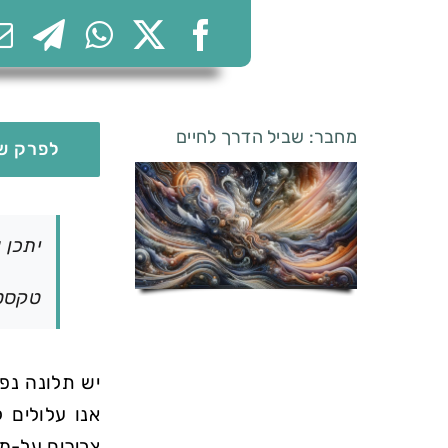
מחבר: שביל הדרך לחיים
לפרק של
יתכן 
טקסט ב
יש תלונה נפ
אנו עלולים 
צריכים על-מ