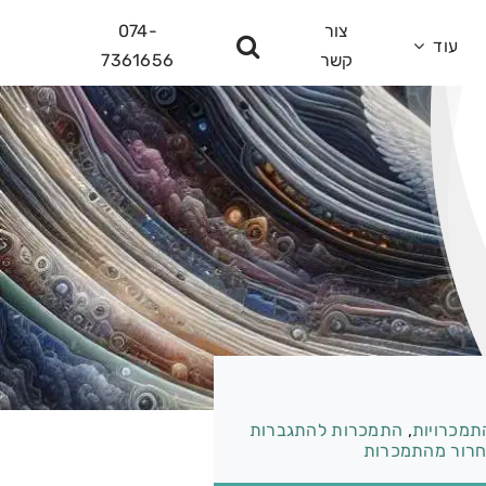
צור
074-
עוד
קשר
7361656
תמכרויות
,
התמכרות להתגברות
רור מהתמכרות