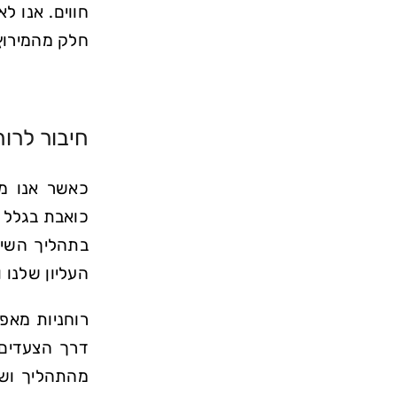
חווים. אנו ל
חלק מהמירוץ
חיבור לרוח
כאשר אנו מת
כואבת בגלל 
בתהליך השיק
העליון שלנו 
רוחניות מאפש
דרך הצעדים,
מהתהליך ושא