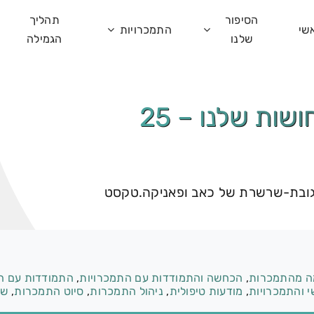
הסיפור
תהליך
שי
התמכרויות
שלנו
הגמילה
הצעד הרביעי – לפחד מהתחושות שלנו – 25
תגובת-שרשרת של כאב ופאניקה.טקסט
ה מהתמכרות
,
הכחשה והתמודדות עם התמכרויות
,
התמודדות עם ה
י והתמכרויות
,
מודעות טיפולית
,
ניהול התמכרות
,
סיוט התמכרות
,
שח