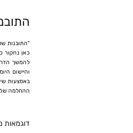
התובנו
"התובנות של
כאן נחקור כי
להמשך הדרך 
והיישום היו
באמצעות שית
ההחלמה שלנ
דוגמאות מ