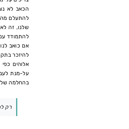
הכאב לא נוב
להתעלם מהסב
שלנו, זה לא
להתמודד עם 
אם כואב לנו 
להיזכר בתקוו
אלוהים כפי 
על-מנת לעבו
בהחלמה שלנו
רק לה