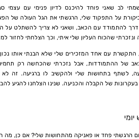
מתי לב שאני פוחד להיכנס לדיון פנימי עם עצמי סב
קורת על התפקוד שלי, הרגשתי את הגל העולה של הפאני
דרך להתמודד עם הכאב, ושאני לא צריך להשתלט על ה
 ונזכרתי שהכוח העליון שלי איתי, וכך הצלחתי לחזור למ
 התקשרת עם אחד המזכירים שלי שלא הבנתי אותו נכון וג
אב של ההתמודדות, אבל נזכרתי שהכחשה רק תחמיר 
ה, לשתף בתחושות שלי ולהקשיב לו ברגיעה. זה לא 
קרונות של הקבלה והכניעה. שנינו הצלחנו להגיע להב
יומי
ם הרגשתי פחד או פאניקה מהתחושות שלי? אם כן, מה הו