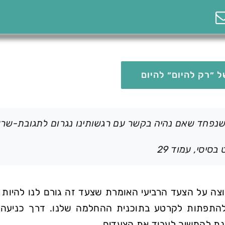
 ״רק להיום״ להיום
שנפחד שאם נהיה בקשר עם רגשותינו נגרום לתגובת-שר
סיסי, עמוד 29
וצה על הצעד הרביעי האומרת שצעד זה גורם לנו להיות מ
להתפתות לקרטע בתוכנית ההחלמה שלנו. דרך כניעה 
נת להמשיך לעבוד את הצעדים.