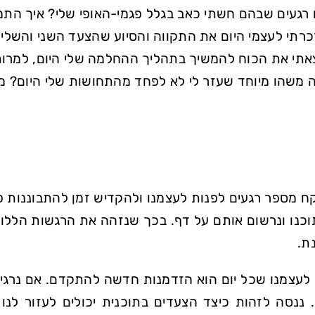
 רגעים שבהם חשתי כאב בגלל פגמי-האופי שלי? איך הת
רתי לעצמי היום את התקווה והסיוע שהצעד השני והשלישי
תי את הכוח להמשיך בתהליך ההחלמה שלי היום, למרות
 משהו מיוחד שעזר לי לא לפחד מהתחושות שלי היום? מ
קח מספר רגעים לפנות לעצמנו ולהקדיש זמן להתבוננות 
וכנו ונרשום אותם על דף. בכך שנזהה את הרגשות הללו,
ת.
 לעצמנו שכל יום הוא הזדמנות חדשה להתקדם. אם נרגיש
 ננסה לזהות כיצד הצעדים בתוכנית יכולים לעזור לנ