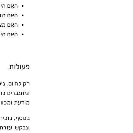
האם היו
האם הזכ
האם מצא
האם היה
פעולות
רק להיום, ני
ומתגברים בת
מודעת ומכוונ
בנוסף, נזכיר
ונבקש עזרה.