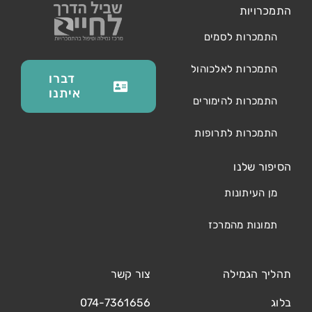
התמכרויות
התמכרות לסמים
התמכרות לאלכוהול
דברו
איתנו
התמכרות להימורים
התמכרות לתרופות
הסיפור שלנו
מן העיתונות
תמונות מהמרכז
תהליך הגמילה
צור קשר
בלוג
074-7361656