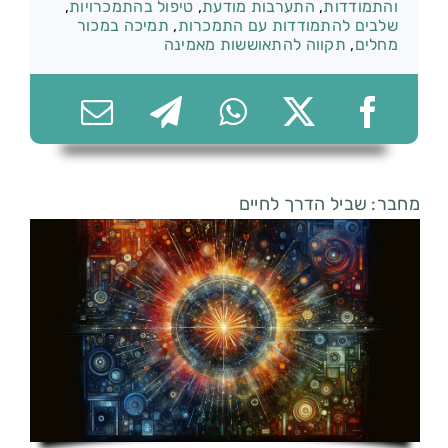
והתמודדות
,
התערבות מודעת
,
טיפול בהתמכרויות
,
שלבים להתמודדות עם התמכרות
,
תמיכה במכור
מחלים
,
תקווה להתאוששות מאמינה
074-7361656
מחבר: שביל הדרך לחיים