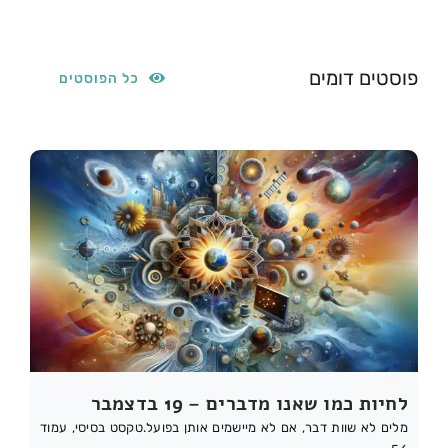
פוסטים דומים
כל הפוסטים
לחיות כמו שאנו מדברים – 19 בדצמבר
מלים לא שוות דבר, אם לא מיישמים אותן בפועל.טקסט בסיסי, עמוד