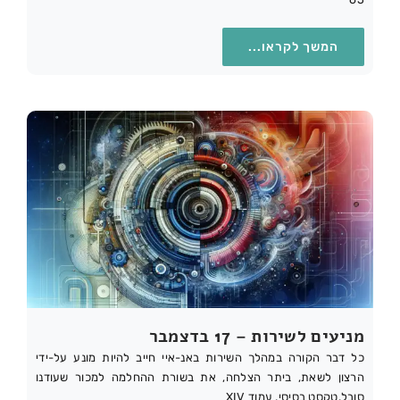
המשך לקראו...
מניעים לשירות – 17 בדצמבר
כל דבר הקורה במהלך השירות באנ-איי חייב להיות מונע על-ידי
הרצון לשאת, ביתר הצלחה, את בשורת ההחלמה למכור שעודנו
סובל.טקסט בסיסי, עמוד XIV