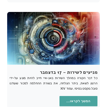
מניעים לשירות – 17 בדצמבר
כל דבר הקורה במהלך השירות באנ-איי חייב להיות מונע על-ידי
הרצון לשאת, ביתר הצלחה, את בשורת ההחלמה למכור שעודנו
סובל.טקסט בסיסי, עמוד XIV
המשך לקראו...