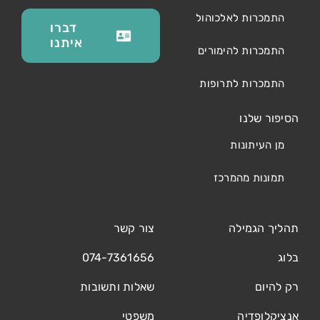
התמכרות לאלכוהול
דברו
איתנו
התמכרות להימורים
התמכרות לתרופות
הסיפור שלנו
מן העיתונות
תמונות מהמרכז
תהליך הגמילה
צור קשר
בלוג
074-7361656
רק להיום
שאלות ותשובות
אנציקלופדיה
משפטי