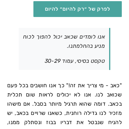
לפרק של ״רק להיום״ להיום
אנו לומדים שכאב יכול להפוך לכוח
מניע בהחלמתנו.
טקסט בסיסי, עמוד 30-29
כאב - מי צריך את זה!
כך אנו חושבים בכל פעם
שכואב לנו. אנו לא יכולים לראות שום תכלית
בכאב. דומה שהוא תרגיל מיותר בסבל. אם מישהו
מזכיר לנו גדילה רוחנית, כשאנו שרויים בכאב, יש
להניח שנבטל את דבריו בבוז ונסתלק ממנו,