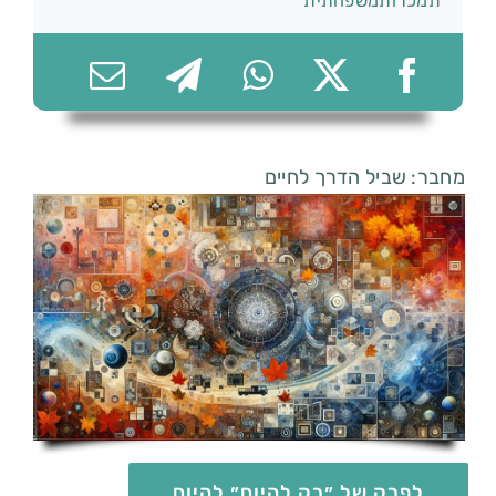
תמכרותמשפחתית
074-7361656
מחבר: שביל הדרך לחיים
לפרק של ״רק להיום״ להיום