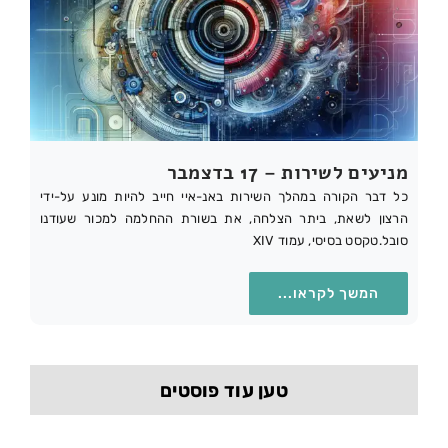
מניעים לשירות – 17 בדצמבר
כל דבר הקורה במהלך השירות באנ-איי חייב להיות מונע על-ידי
הרצון לשאת, ביתר הצלחה, את בשורת ההחלמה למכור שעודנו
סובל.טקסט בסיסי, עמוד XIV
המשך לקראו...
טען עוד פוסטים