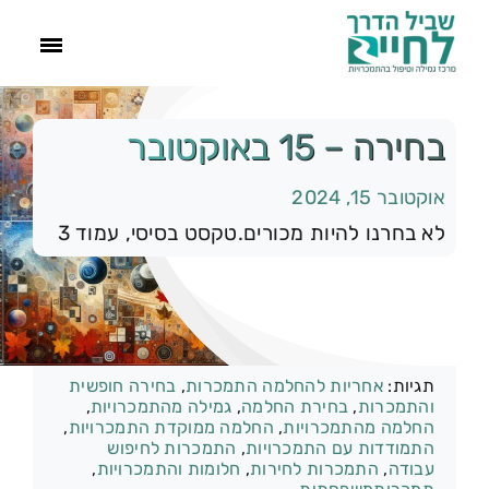
ראשי
בחירה – 15 באוקטובר
אוקטובר 15, 2024
הסיפור שלנו
לא בחרנו להיות מכורים.טקסט בסיסי, עמוד 3
התמכרויות
תהליך הגמילה
קטגוריות:
רק להיום
תגיות:
אחריות להחלמה התמכרות
,
בחירה חופשית
עוד
והתמכרות
,
בחירת החלמה
,
גמילה מהתמכרויות
,
החלמה מהתמכרויות
,
החלמה ממוקדת התמכרויות
,
התמודדות עם התמכרויות
,
התמכרות לחיפוש
צור קשר
עבודה
,
התמכרות לחירות
,
חלומות והתמכרויות
,