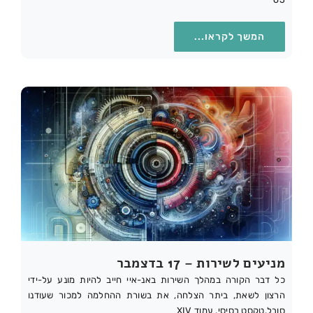
המשך לקראו...
מניעים לשירות – 17 בדצמבר
כל דבר הקורה במהלך השירות באנ-איי חייב להיות מונע על-ידי
הרצון לשאת, ביתר הצלחה, את בשורת ההחלמה למכור שעודנו
סובל.טקסט בסיסי, עמוד XIV