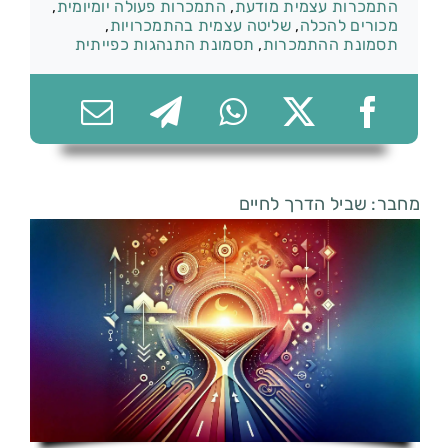
התמכרות עצמית מודעת
,
התמכרות פעולה יומיומית
,
מכורים להכלה
,
שליטה עצמית בהתמכרויות
,
תסמונת ההתמכרות
,
תסמונת התנהגות כפייתית
074-7361656
מחבר: שביל הדרך לחיים