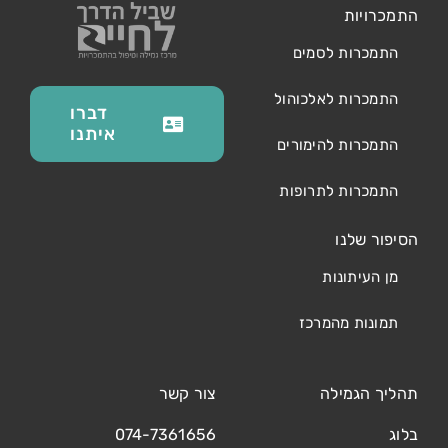
התמכרויות
התמכרות לסמים
התמכרות לאלכוהול
דברו
איתנו
התמכרות להימורים
התמכרות לתרופות
הסיפור שלנו
מן העיתונות
תמונות מהמרכז
תהליך הגמילה
צור קשר
בלוג
074-7361656