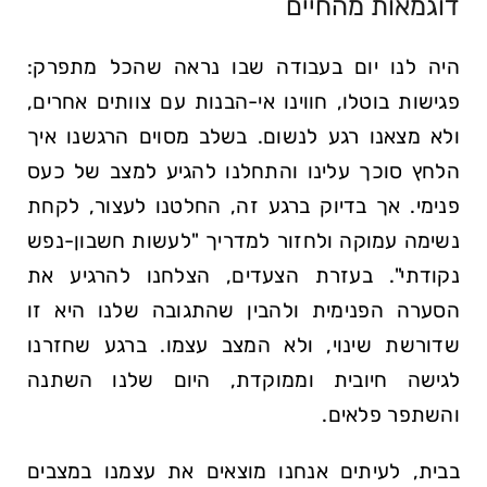
דוגמאות מהחיים
היה לנו יום בעבודה שבו נראה שהכל מתפרק:
פגישות בוטלו, חווינו אי-הבנות עם צוותים אחרים,
ולא מצאנו רגע לנשום. בשלב מסוים הרגשנו איך
הלחץ סוכך עלינו והתחלנו להגיע למצב של כעס
פנימי. אך בדיוק ברגע זה, החלטנו לעצור, לקחת
נשימה עמוקה ולחזור למדריך "לעשות חשבון-נפש
נקודתי". בעזרת הצעדים, הצלחנו להרגיע את
הסערה הפנימית ולהבין שהתגובה שלנו היא זו
שדורשת שינוי, ולא המצב עצמו. ברגע שחזרנו
לגישה חיובית וממוקדת, היום שלנו השתנה
והשתפר פלאים.
בבית, לעיתים אנחנו מוצאים את עצמנו במצבים