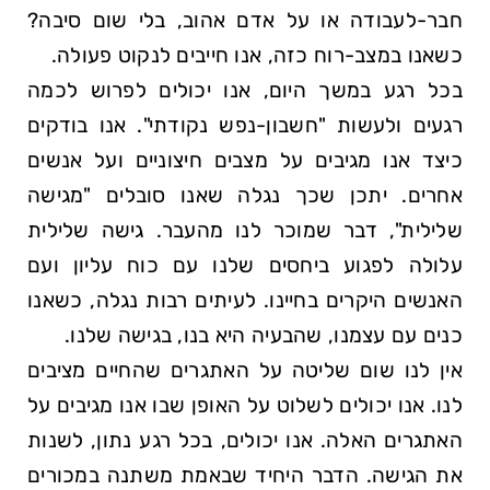
חבר-לעבודה או על אדם אהוב, בלי שום סיבה?
כשאנו במצב-רוח כזה, אנו חייבים לנקוט פעולה.
בכל רגע במשך היום, אנו יכולים לפרוש לכמה
רגעים ולעשות
חשבון-נפש נקודתי
. אנו בודקים
כיצד אנו מגיבים על מצבים חיצוניים ועל אנשים
אחרים. יתכן שכך נגלה שאנו סובלים
מגישה
שלילית
, דבר שמוכר לנו מהעבר. גישה שלילית
עלולה לפגוע ביחסים שלנו עם כוח עליון ועם
האנשים היקרים בחיינו. לעיתים רבות נגלה, כשאנו
כנים עם עצמנו, שהבעיה היא בנו, בגישה שלנו.
אין לנו שום שליטה על האתגרים שהחיים מציבים
לנו. אנו יכולים לשלוט על האופן שבו אנו מגיבים על
האתגרים האלה. אנו יכולים, בכל רגע נתון, לשנות
את הגישה. הדבר היחיד שבאמת משתנה במכורים