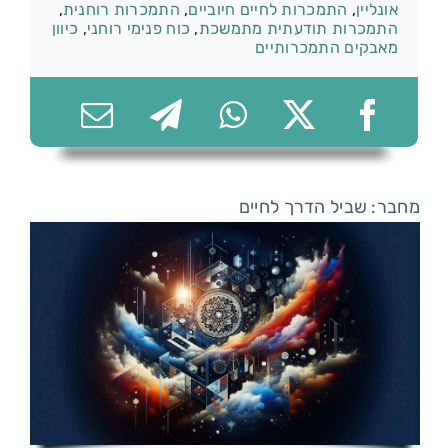
אונליין
,
התמכרות לחיים חיוביים
,
התמכרות רוחנית
,
התמכרות תודעתית מתמשכת
,
כוח פנימי רוחני
,
כיוון
מאבקים התמכרותיים
074-7361656
מחבר: שביל הדרך לחיים