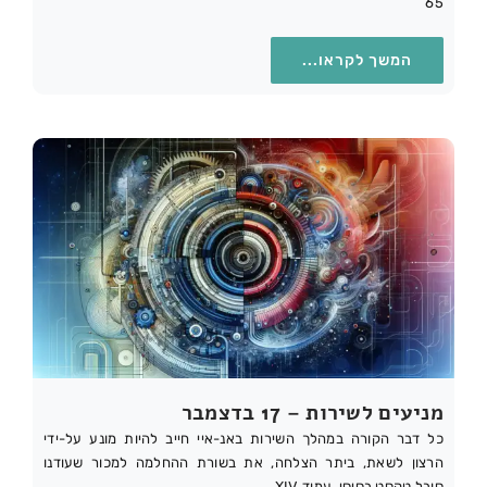
65
המשך לקראו...
מניעים לשירות – 17 בדצמבר
כל דבר הקורה במהלך השירות באנ-איי חייב להיות מונע על-ידי
הרצון לשאת, ביתר הצלחה, את בשורת ההחלמה למכור שעודנו
סובל.טקסט בסיסי, עמוד XIV