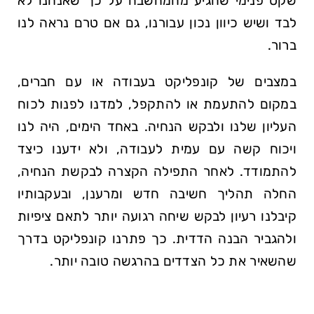
שקט פנימי שהגיע מהמחשבה על כך שאנחנו לא
לבד ושיש כיוון נכון עבורנו, גם אם טרם נראה לנו
ברור.
במצבים של קונפליקט בעבודה או עם חברים,
במקום להתעמת או להתקפל, למדנו לפנות לכוח
העליון שלנו ולבקש הנחיה. באחד הימים, היה לנו
ויכוח קשה עם עמית לעבודה, ולא ידענו כיצד
להתמודד. לאחר התפילה הקצרה לבקשת הנחיה,
החלה תהליך חשיבה חדש ומרענן, ובעקבותיו
קיבלנו רעיון לבקש שיחה רגועה יותר לתאם ציפיות
ולהגביר הבנה הדדית. כך פתרנו קונפליקט בדרך
שהשאיר את כל הצדדים בהרגשה טובה יותר.