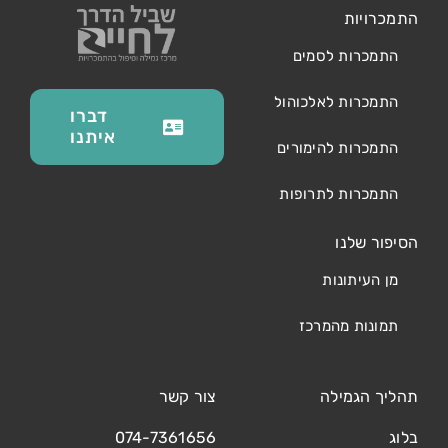
התמכרויות
התמכרות לסמים
התמכרות לאלכוהול
דברו
איתנו
התמכרות להימורים
התמכרות לתרופות
הסיפור שלנו
מן העיתונות
תמונות מהמרכז
תהליך הגמילה
צור קשר
בלוג
074-7361656