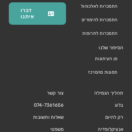
התמכרות לאלכוהול
דברו
איתנו
התמכרות להימורים
התמכרות לתרופות
הסיפור שלנו
מן העיתונות
תמונות מהמרכז
תהליך הגמילה
צור קשר
בלוג
074-7361656
רק להיום
שאלות ותשובות
אנציקלופדיה
משפטי