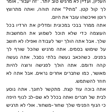
העליון, ועדיין לא מרגיש טוב יותר.
זה יעבור
, אומר
לך קול קטן.
מתי?
אתה תוהה, ואתה מתרוצץ
רוטן ואיכשהו עובר את היום.
אתה ממרר בבכי במכונית ומדליק את הרדיו בכל
העוצמה כדי שלא תוכל לשמוע את המחשבות
שלך. אבל אתה הולך ישר לעבודה ואפילו לא חושב
על שימוש בסמים. אתה מרגיש שהכל שורף לך
בפנים. כשהכאב נעשה בלתי נסבל, אתה נעשה
קהה ודומם. אתה הולך לפגישה ורוצה להיות
מאושר, כמו שחברים אחרים נראים. אבל אתה לא
חוזר להשתמש.
אתה בוכה עוד קצת. מתקשר לחונך. אתה נוסע
לבית של חברים ואתה בכלל לא שם-לב לנוף היפה
כי הנוף הפנימי שלך שחור-משחור. אולי לא תרגיש