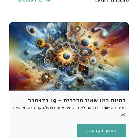
כל הפוסטים
לחיות כמו שאנו מדברים – 19 בדצמבר
מלים לא שוות דבר, אם לא מיישמים אותן בפועל.טקסט בסיסי, עמוד
56
המשך לקראו...