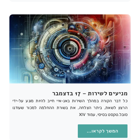
מניעים לשירות – 17 בדצמבר
כל דבר הקורה במהלך השירות באנ-איי חייב להיות מונע על-ידי
הרצון לשאת, ביתר הצלחה, את בשורת ההחלמה למכור שעודנו
סובל.טקסט בסיסי, עמוד XIV
המשך לקראו...