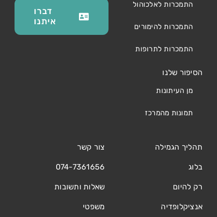
התמכרות לאלכוהול
דברו
איתנו
התמכרות להימורים
התמכרות לתרופות
הסיפור שלנו
מן העיתונות
תמונות מהמרכז
תהליך הגמילה
צור קשר
בלוג
074-7361656
רק להיום
שאלות ותשובות
אנציקלופדיה
משפטי