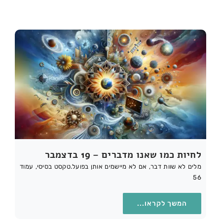
לחיות כמו שאנו מדברים – 19 בדצמבר
מלים לא שוות דבר, אם לא מיישמים אותן בפועל.טקסט בסיסי, עמוד
56
המשך לקראו...