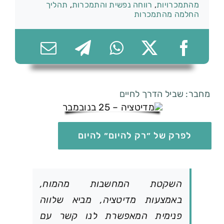
מהתמכרויות
,
רווחה נפשית והתמכרות
,
תהליך
החלמה מהתמכרות
074-7361656
מחבר: שביל הדרך לחיים
לפרק של ״רק להיום״ להיום
השקטת המחשבות מהמוח,
באמצעות מדיטציה, מביא שלווה
פנימית המאפשרת לנו קשר עם