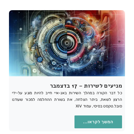
מניעים לשירות – 17 בדצמבר
כל דבר הקורה במהלך השירות באנ-איי חייב להיות מונע על-ידי
הרצון לשאת, ביתר הצלחה, את בשורת ההחלמה למכור שעודנו
סובל.טקסט בסיסי, עמוד XIV
המשך לקראו...