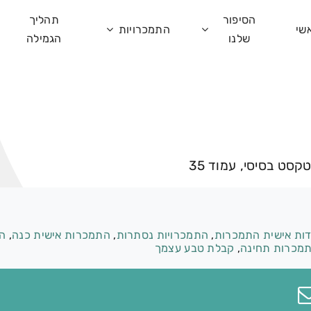
הסיפור
תהליך
שי
התמכרויות
שלנו
הגמילה
סט בסיסי, עמוד 35
ות אישית התמכרות
,
התמכרויות נסתרות
,
התמכרות אישית כנה
,
הת
מכרות תחינה
,
קבלת טבע עצמך