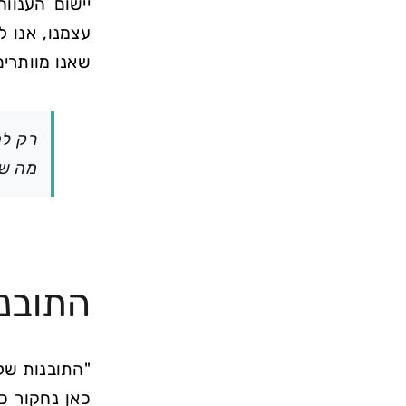
יישום הענוו
עצמנו, אנו ל
שאנו מוותרי
רק לה
מה שא
התובנו
"התובנות של
כאן נחקור כי