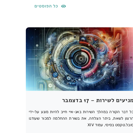
כל הפוסטים
ניעים לשירות – 17 בדצמבר
ל דבר הקורה במהלך השירות באנ-איי חייב להיות מונע על-ידי
רצון לשאת, ביתר הצלחה, את בשורת ההחלמה למכור שעודנו
ובל.טקסט בסיסי, עמוד XIV