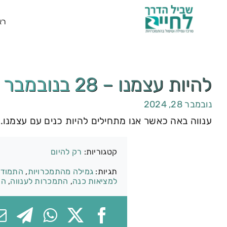
רא
להיות עצמנו – 28 בנובמבר
נובמבר 28, 2024
ענווה באה כאשר אנו מתחילים להיות כנים עם עצמנו.טק
קטגוריות:
רק להיום
תגיות:
גמילה מהתמכרויות
,
התמודד
למציאות כנה
,
התמכרות לענווה
,
הת