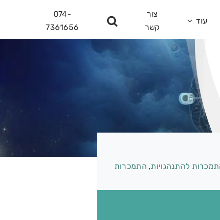
צור
074-
עוד
קשר
7361656
מכרות להתנהגויות
,
התמכרות