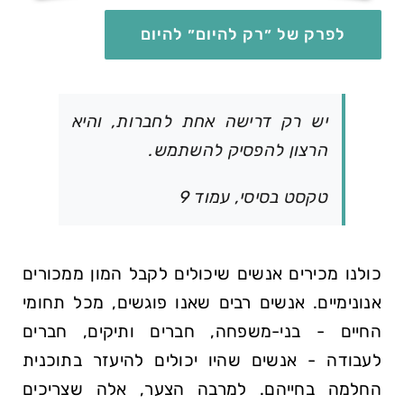
לפרק של ״רק להיום״ להיום
יש רק דרישה אחת לחברות, והיא
הרצון להפסיק להשתמש.
טקסט בסיסי, עמוד 9
כולנו מכירים אנשים שיכולים לקבל המון ממכורים
אנונימיים. אנשים רבים שאנו פוגשים, מכל תחומי
החיים - בני-משפחה, חברים ותיקים, חברים
לעבודה - אנשים שהיו יכולים להיעזר בתוכנית
החלמה בחייהם. למרבה הצער, אלה שצריכים