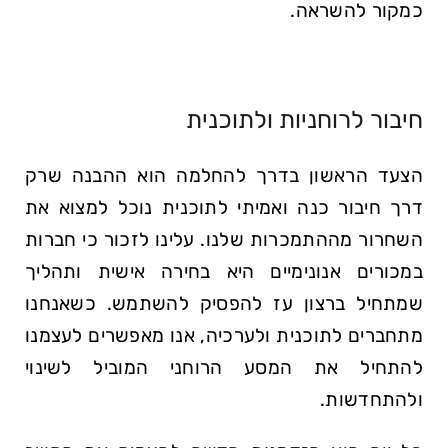
כמקור להשראה.
חיבור לרוחניות ולתוכנית
הצעד הראשון בדרך להחלמה הוא ההבנה שרק
דרך חיבור כנה ואמיתי לתוכנית נוכל למצוא את
השחרור מההתמכרות שלנו. עלינו לזכור כי חברות
במכורים אנונימיים היא בחירה אישית ותהליך
שמתחיל ברצון עז להפסיק להשתמש. כשאנחנו
מתחברים לתוכנית ולערכיה, אנו מאפשרים לעצמנו
להתחיל את המסע הרוחני המוביל לשינוי
ולהתחדשות.