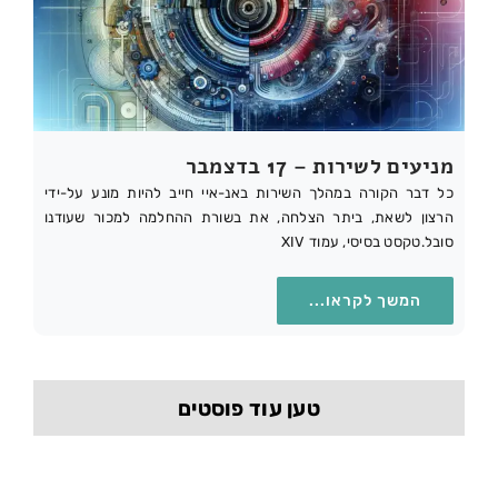
מניעים לשירות – 17 בדצמבר
כל דבר הקורה במהלך השירות באנ-איי חייב להיות מונע על-ידי
הרצון לשאת, ביתר הצלחה, את בשורת ההחלמה למכור שעודנו
סובל.טקסט בסיסי, עמוד XIV
המשך לקראו...
טען עוד פוסטים