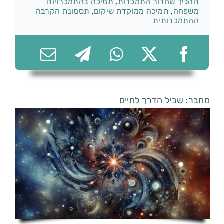
תהליך שחרור התמכרות
,
תמיכה בהתמכרויות
משפחה
,
תמיכה ממוקדת שיקום
,
תסמונת הקרבה
ההתמכרותית
074-7361656
מחבר: שביל הדרך לחיים