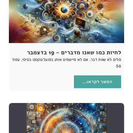
לחיות כמו שאנו מדברים – 19 בדצמבר
מלים לא שוות דבר, אם לא מיישמים אותן בפועל.טקסט בסיסי, עמוד
56
המשך לקראו...