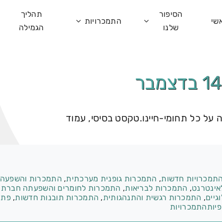
הסיפור
תהליך
שי
התמכרויות
שלנו
הגמילה
על כל תחומי-חיינו.טקסט בסיסי, עמוד
תמכרויות חדשות
,
התמכרות גופנית מערכתית
,
התמכרות והשפעה
אינטרנט
,
התמכרות לבריאות
,
התמכרות לחומרים והשפעתה חברתי
גיים
,
התמכרות רגשית והתנהגותית
,
התמכרות תובנות חדשות
,
פתר
יותהתמכרויות