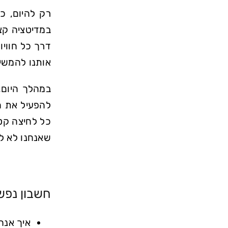
רק להיום, כ
במדיטציה קצ
דרך כל חוויו
אותנו להמשיך
במהלך היום,
להפעיל את ה
כל לחיצה קט
שאנחנו לא לב
חשבון נפש 
איך אנח