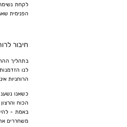
לקחת נשימה 
הפנימית שאנח
חיבור לרוח
בתהליך ההחל
לנו הזדמנות
הרוחניות אינ
כשאנו נשענים
הכוח והרצון
באמת - להיות
משחררים את 