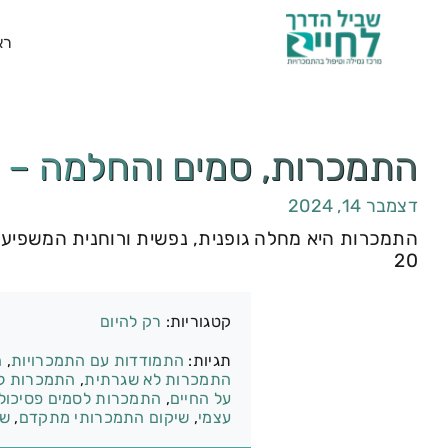
רא
התמכרות, סמים והחלמה – 14 בדצמבר
דצמבר 14, 2024
התמכרות היא מחלה גופנית, נפשית ורוחנית המשפיעה 
20
קטגוריות:
רק להיום
תגיות:
התמודדות עם התמכרויות
,
ה
התמכרות לא שגרתית
,
התמכרות ל
על החיים
,
התמכרות לסמים פסיכולו
עצמי
,
שיקום התמכרותי מתקדם
,
שפ