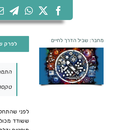
מחבר: שביל הדרך לחיים
לפרק של
התמכר
טקסט ב
לפני שהתחלנ
ששודד מכולת