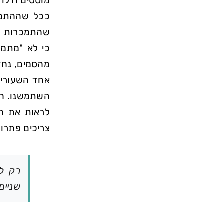
מוסטים ודלתו
ככל שההתמכר
שהתמכרות זה
כי לא
מתמכ
מהסמים, נחזי
אחד השעורים
השתמשנו. הת
לראות את הה
צריכים פתרון
רק לה
שניים