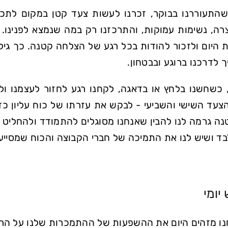
שהתעוררנו בבוקר, זכרנו לעשות צעד קטן במקום לתכנ
רה, נשימות עמוקות, והתרכזנו רק במה שנמצא לפנינו.
ת היום ולזכור להודות בכל רגע של הצלחה קטנה. כך גיל
 לדרכנו ברוגע ובבטחון.
 כשחשנו בלחץ או בדאגה, לקחנו רגע לחזור לעצמנו ול
צעד השישי והשביעי - לבקש את עזרתו של כוח עליון כד
נה גרמה לנו להבין שאנחנו מסוגלים להתמודד ולהחליט 
ד ושיש לנו את התמיכה של חברי הקבוצה והכוח שמסייע 
יומי
נו מזהים היום את ההשפעות של ההתמכרות שלנו על הר