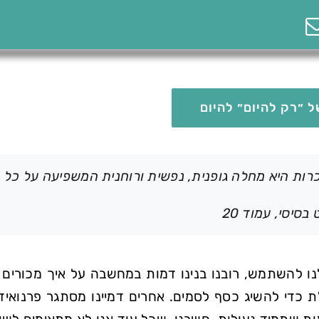
 ״רק להיום״ להיום
ות היא מחלה גופנית, נפשית ורוחנית המשפיעה על כל תח
סיסי, עמוד 20
ו להשתמש, רובנו בנינו דמות במחשבה על איך מכורים א
 כדי להשיג כסף לסמים. אחרים דמיינו מסתגר פרנואידי 