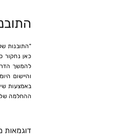
התובנו
"התובנות של
כאן נחקור כי
להמשך הדרך 
והיישום היו
באמצעות שית
ההחלמה שלנ
דוגמאות מ