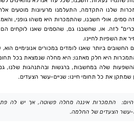
ת שתמיד נעולות. חשבנו, שכל עוד אנו לא מתאימים לשום
ות שלנו התקדמה, התעלמנו מרעיונות מוטעים אלה ע
 סמים. אולי חשבנו, שהתמכרות היא משהו גופני, והאמנו
רים
לזה. או, שחשבנו גם, שהסמים שאנו לוקחים הם 
ר את השפיות לחיינו.
 החשובים ביותר שאנו לומדים במכורים אנונימיים הוא
מכרות היא חלק מאתנו; היא מחלה שנמצאת בכל תחום בחי
שפעות שלה במחשבות, ברגשות ובהתנהגות שלנו, גם 
 שמתקן את כל תחומי חיינו: שניים-עשר הצעדים.
יום: התמכרות איננה מחלה פשוטה, אך יש לה פתרון
-עשר הצעדים של החלמה.