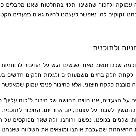
עמוקה ולזכור שהשינוי תלוי בהחלטות שאנו מקבלים כע
נו זקוקים לה. נאפשר לעצמנו להיות גאים בצעדים הקטנים
ניות ולתוכנית
מה שלנו חשוב מאוד שנשים דגש על החיבור לרוחניות ש
 לקחת חלק בחיים משמעותיים ולגלות חלקים חדשים בעצמ
ה מובנת כלקח חיצוני, אלא כחיבור פנימי עמוק שמאפשר 
 על הצעדים, אנו חווים תחושה של חיבור ל"כוח עליון" כפ
 להמשיך לעבוד על עצמנו, יום אחר יום. החיבור לתוכני
 שלמים בגופנו, נפשנו ורוחנו, ולהישאר מפוקסים על הד
ההיאחזות שמעכבת אותנו ומוצאים את השלווה שאנחנו ז