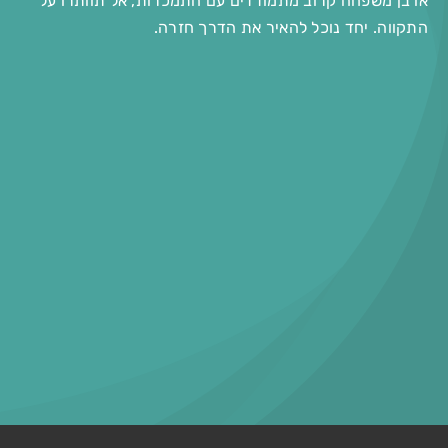
או בן משפחה קרוב מתמודדים עם התמכרות, אל תוותרו על
התקווה. יחד נוכל להאיר את הדרך חזרה.