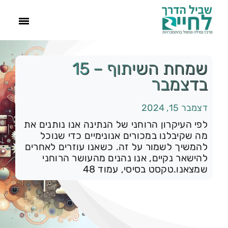
ראשי
שמחת השיתוף – 15
בדצמבר
הסיפור שלנו
דצמבר 15, 2024
התמכרויות
לפי העיקרון הרוחני של הנתינה אנו נותנים את
מה שקיבלנו במכורים אנונימיים כדי שנוכל
להמשיך לשמור על זה. כשאנו עוזרים לאחרים
תהליך הגמילה
להישאר נקיים, אנו נהנים מהעושר הרוחני
שמצאנו.טקסט בסיסי, עמוד 48
עוד
צור קשר
קטגוריות:
רק להיום