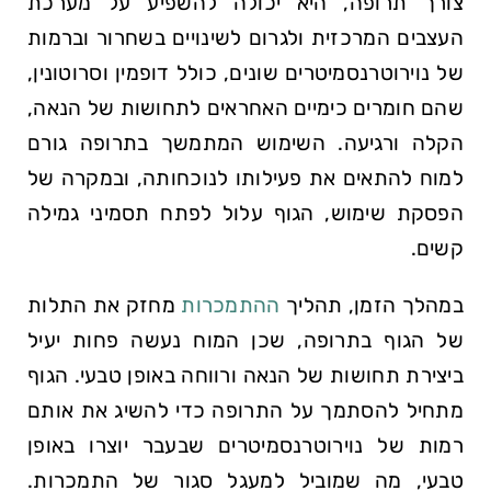
צורך תרופה, היא יכולה להשפיע על מערכת
העצבים המרכזית ולגרום לשינויים בשחרור וברמות
של נוירוטרנסמיטרים שונים, כולל דופמין וסרוטונין,
שהם חומרים כימיים האחראים לתחושות של הנאה,
הקלה ורגיעה. השימוש המתמשך בתרופה גורם
למוח להתאים את פעילותו לנוכחותה, ובמקרה של
הפסקת שימוש, הגוף עלול לפתח תסמיני גמילה
קשים.
במהלך הזמן, תהליך
ההתמכרות
מחזק את התלות
של הגוף בתרופה, שכן המוח נעשה פחות יעיל
ביצירת תחושות של הנאה ורווחה באופן טבעי. הגוף
מתחיל להסתמך על התרופה כדי להשיג את אותם
רמות של נוירוטרנסמיטרים שבעבר יוצרו באופן
טבעי, מה שמוביל למעגל סגור של התמכרות.