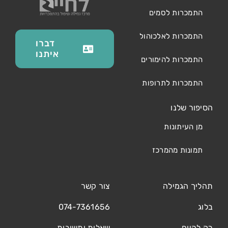
התמכרות לסמים
התמכרות לאלכוהול
דברו
איתנו
התמכרות להימורים
התמכרות לתרופות
הסיפור שלנו
מן העיתונות
תמונות מהמרכז
תהליך הגמילה
צור קשר
בלוג
074-7361656
רק להיום
שאלות ותשובות