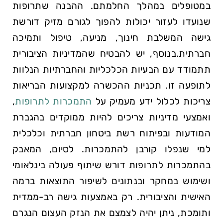
במטופלים במהלך החלמתם. ההבנה שתרופות
שנועדו לעזור יכולות להפוך לגורם מזיק דורשת
גישה המשלבת חינוך, מניעה, טיפול ותמיכה
חברתית.בנוסף, יש להבטיח שהמדיניות הציבורית
תתמודד עם הבעיות הכלכליות והחברתיות הנלוות
לתופעה זו. תכניות ההכשרה למקצועות הבריאות
צריכות לכלול ידע מעמיק על
התמכרות לתרופות
,
ואמצעי מדיניות צריכים להיות ממוקדים בהגברת
המודעות ובפיתוח רשת ביטחון חברתית וכלכלית
למי שנפלו קורבן להתמכרות. לסיום, המאבק
בהתמכרות לתרופות דורש שיתוף פעולה בינלאומי
ושימוש במחקר ובנתונים לשיפור התוצאות ברמה
האישית והציבורית. רק באמצעות גישה רב-ממדית
ותומכת, ניתן יהיה לצמצם את הנזק העצום הנגרם