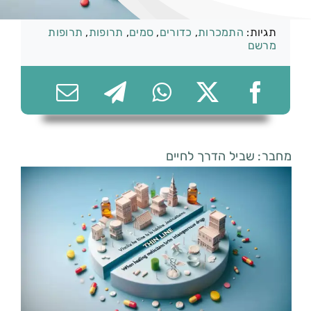
קטגוריות:
סמים
,
תרופות
תגיות:
התמכרות
,
כדורים
,
סמים
,
תרופות
,
תרופות
מרשם
074-7361656
מחבר: שביל הדרך לחיים