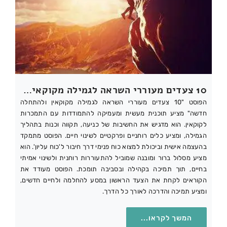
10 צעדים מעוררי השראה לגמילה מקוקאין ולהתחלה חדשה
הפוסט "10 צעדים מעוררי השראה לגמילה מקוקאין ולהתחלה
חדשה" מציע תוכנית מעשית ומעמיקה להתמודדות עם התמכרות
לקוקאין. הוא מדגיש את החשיבות של כניעה, תקווה וכנות בתהליך
הגמילה, ומציע כלים רוחניים ופרקטיים לשינוי חיים. הפוסט מתמקד
בהעצמה אישית וביכולת למצוא כוח פנימי דרך חיבור ל'כוח עליון'. הוא
מציע מסלול ברור ומובנה שמוביל להתעוררות רוחנית ולשינוי אמיתי
בחיים, תוך תמיכה בקהילה ובסביבה תומכת. הפוסט מעודד את
הקוראים לקחת את הצעד הראשון במסע להחלמה ולחיים חדשים,
ומציע תמיכה והדרכה לאורך כל הדרך.
המשך לקראו...