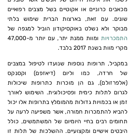
מכאבים כרוניים או אקוטיים בשל מצבים רפואיים
שונים. עם זאת, בארצות הברית שימוש בלתי
מבוקר ולא נשלט באוקסיקודון הוביל למגפה של
התמכרויות
ומוות ממנת יתר, עם יותר מ-47,000
מקרי מוות בשנת 2017 בלבד.
במקביל, תרופות נוספות שנועדו לטיפול במצבים
של חרדה, כמו וליום (דיאזפם) וקסנקס
(אלפרזולם), גם הן מוכרות כתרופות שיכולות
לגרום לתלות כימית ופסיכולוגית. השימוש לאורך
זמן או בכמויות גדולות מהמומלץ בתרופות אלו יכול
להביא להתמכרות חמורה, אשר משפיעה לרעה על
תחומים רבים בחיי היומיום של המשתמשים, כולל
היבטים אישיים ומקצועיים. ההשלכות של תלות זו