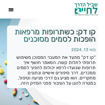
ראשי
קו דק: כשתרופות מרפאות
הופכות לסמים מסוכנים
הסיפור שלנו
מאי 13, 2024
התמכרויות
"קו דק" מתעד את המעבר המסוכן משימוש
תרופתי לתלות קשה. המאמר חושף איך
תרופות שנועדו לרפא יכולות להפוך לסמים
תהליך הגמילה
ממכרים, דרך סיפורים אישיים ונתונים
מחקריים. הוא מציע גם דרכי מניעה וטיפול,
במטרה להגן על הציבור מפני המזיק הזה.
עוד
צור קשר