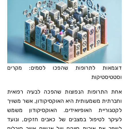
דוגמאות לתרופות שהפכו לסמים: מקרים
וסטטיסטיקות
אחת התרופות הנפוצות שהפכה לבעיה רפואית
וחברתית משמעותית היא האוקסיקודון, אשר משויך
לקטגוריית האופיואידים. האוקסיקודון משמש
לעיקר לטיפול במצבים של כאבים חזקים, ונועד
לשפר את איכות חייהם של אנשים אשר סובלים