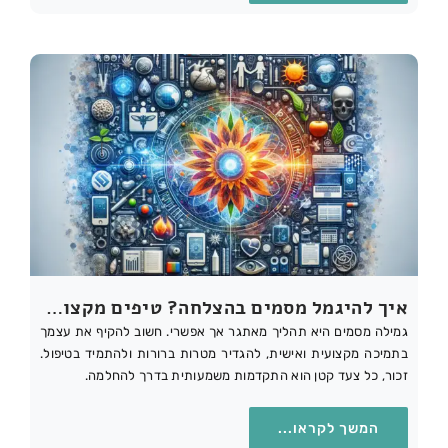
איך להיגמל מסמים בהצלחה? טיפים מקצועיים לגמילה ארוכת טווח
גמילה מסמים היא תהליך מאתגר אך אפשרי. חשוב להקיף את עצמך
בתמיכה מקצועית ואישית, להגדיר מטרות ברורות ולהתמיד בטיפול.
זכור, כל צעד קטן הוא התקדמות משמעותית בדרך להחלמה.
המשך לקראו...