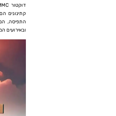
קתינונים הם
התפיסה, המצ
ובאירועים המו