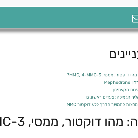
יינים
וקטור, ממסי, 3-MMC, 4-MMC?
Mephedron
חת הקאתינון
ליך הגמילה: צעדים ראשונים
מלצות להמשך הדרך ללא דוקטור MMC
ו דוקטור, ממסי, 3-MMC, 4-MMC?