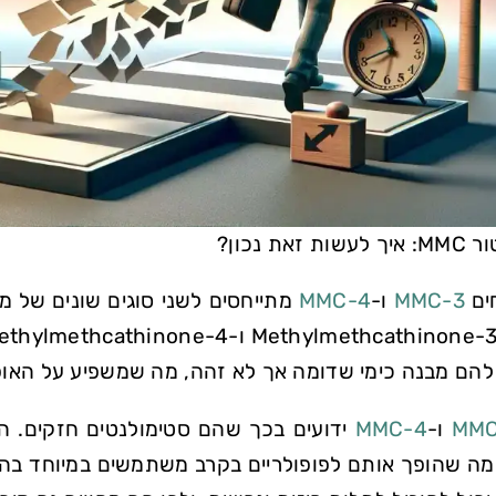
את נכון?
ים
3-MMC
ו-
4-MMC
מתייחסים לשני סוגים שונים של 
להם מבנה כימי שדומה אך לא זהה, מה שמשפיע על האופן
ו-
4-MMC
ידועים בכך שהם סטימולנטים חזקים. ה
מה שהופך אותם לפופולריים בקרב משתמשים במיוחד בהק