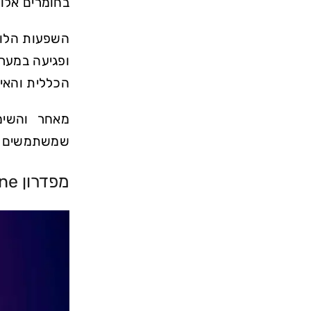
בחומרים אלו 
השפעות הלוו
ופגיעה במערכ
הכללית והאיז
מאחר והשימו
שמשתמשים יה
מפדרון Mephedrone