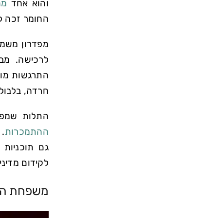
והוא אחד
מה
החומר זכה לפ
מפדרון משמש
לרכישה. מבח
התרגשות מוגב
חרדה, בלבול,
התלות שמפדר
ההתמכרות
. 
גם תוכניות 
לקידום מדיני
משפחת הק