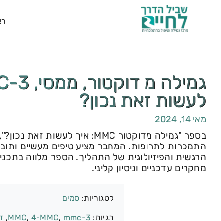
רא
לעשות זאת נכון?
מאי 14, 2024
בספר "גמילה מדוקטור MMC: איך ל
התמכרות לתרופות. המחבר מציע טיפים מעשיים ותובנ
הרגשית והפיזיולוגית של התהליך. הספר מלווה בתכנ
מחקרים עדכניים וניסיון קליני.
קטגוריות:
סמים
תגיות:
3-MMC
mmc
,
4-MMC
,
,
ד