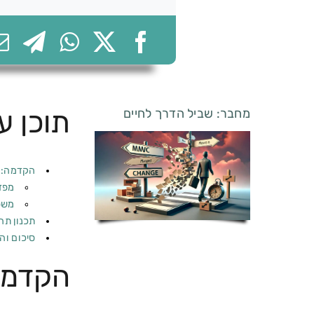
תוכן ענ
מחבר: שביל הדרך לחיים
הקדמה: מהו ד
מפדרון e
משפ
תכנון תה
סיכום וה
הקדמה: מה