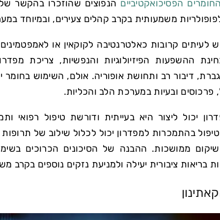
חומרים הפסיכואקטיביים
ופולריות משמעותית בקרב קהלים צעירים, ובמיוחד במער
 לעיתים קרובות כאלטרנטיבה לקוקאין או לאמפטמינים, מ
ינת ההשפעות הפיזיולוגיות והנפשיות, צריכת מפדרון
רת, דיבור רב ותחושת אופוריה. אולם, השימוש בחומר יכ
 פרכוסים ובעיות במערכת הלב והכליות.
ון יכול ליצור היא בעייתית ודורשת טיפול רפואי ו
טיפול בהתמכרות למפדרון יכול לכלול שילוב של תרופות פ
שיקום ממושכות. ההבנה של הסיכונים הכרוכים בשימוש
ות בריאות ציבורית יעילה ולמניעת נזקים נוספים בקרב מש
אתינון