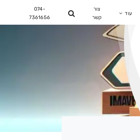
צור
074-
עוד
קשר
7361656