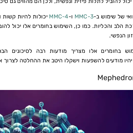
יכול להוביל לתלות פיזית ונפשית, ולכן הם מהווים גם סיכ
אי של שימוש ב-
3-MMC
ו-
4-MMC
יכולות להיות קשות וכ
ת הלב והכליות. כמו כן, השימוש בחומרים אלו יכול להו
ון הנפשי.
ש בחומרים אלו מצריך מודעות רבה לסיכונים הבריא
יו מודעים להשפעות וישקלו היטב את ההחלטה לצרוך את