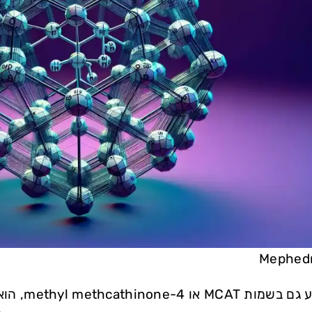
מפדרון, הי