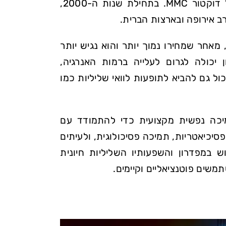
הנפוצים שהוזכרו בהקשר של דוקטור MMC. בתחילת שנות ה-2000,
ב אירופה ובארצות הברית.
אחר שמחירו נמוך יותר והוא נגיש יותר
 יכולה לגרום לעלייה ברמות האנרגיה,
ול גם להביא לתופעות לוואי שליליות כמו
תמיכה נפשית מקצועית כדי להתמודד עם
סיכיאטריות, תמיכה פסיכולוגית, ולעיתים
 במפדרון והשפעותיו השליליות חיונית
תמשים פוטנציאליים וקיימים.