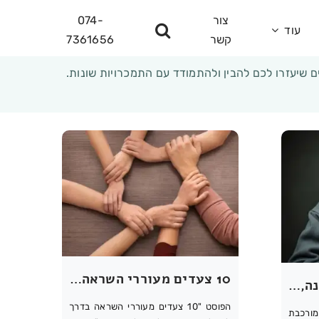
צור
074-
עוד
קשר
7361656
ם שיעזרו לכם להבין ולהתמודד עם התמכרויות שונות.
10 צעדים מעוררי השראה בדרך לגמילה מסמים ולהתחלה חדשה
התמכרות לקוקאין: הבנה, השלכות, ודרכי גמילה
הפוסט "10 צעדים מעוררי השראה בדרך
ורכבת