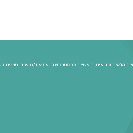
יים מלאים ובריאים, חופשיים מהתמכרויות. אם את/ה או בן משפחה ק