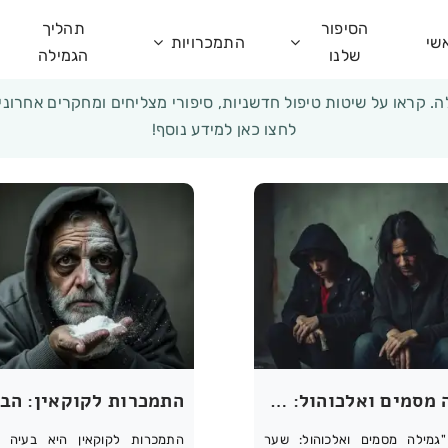
הסיפור
תהליך
התמכרות וגמילה
שי
התמכרויות
שלנו
הגמילה
. קראו על שיטות טיפול חדשניות, סיפורי מצליחים ומחקרים אחרוני
לחצו כאן למידע נוסף!
גמילה מסמים ואלכוהול: שער לחיים חדשים ומלאים
גמילה מסמים ואלכוהול: שער
התמכרות לקוקאין היא בעיה מ