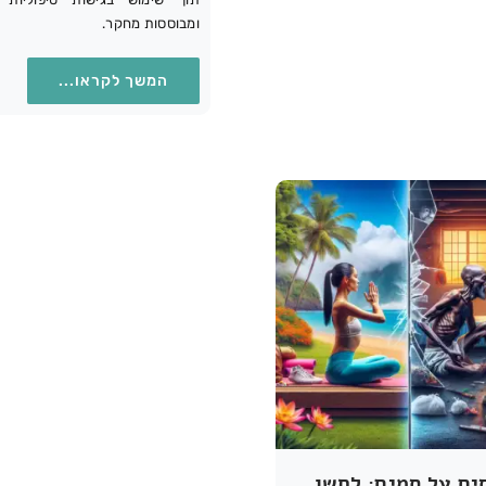
ומבוססות מחקר.
המשך לקראו...
מיתוסים על סמים: לחשוף את האמת ולהתחיל מחדש