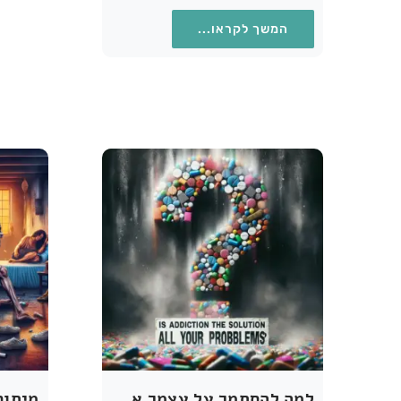
המשך לקראו...
למה להסתמך על עצמך אם אפשר להסתמך על התמכרות שלך?