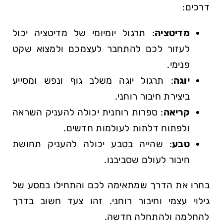
דרכים:
מדיטציה
:⁢ תרגול ⁣יומיומי של מדיטציה‍ יכול
לעזור לכם להתחבר לעצמכם ‌ולמצוא שקט
פנימי.
יוגה
: תרגול ‍יוגה משלב ‍גוף ונפש ומסייע
ביצירת חיבור רוחני.
קריאה
: ספרות רוחנית יכולה להעניק‍ השראה
ולפתוח דלתות לעולמות חדשים.
טבע
: שהייה בטבע ‍יכולה להעניק תחושת
חיבור לעולם שסביבנו.
בחרו את הדרך ⁢שמתאימה⁤ לכם והתחילו במסע של
גילוי עצמי וחיבור רוחני.⁢ זהו צעד חשוב בדרך
⁢להחלמה⁢ ולהתחלה חדשה.