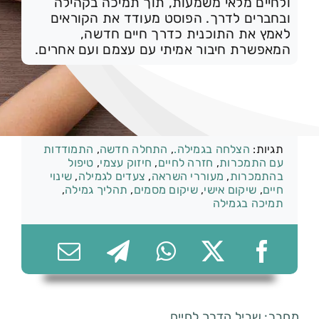
ולחיים מלאי משמעות, תוך תמיכה בקהילה
ובחברים לדרך. הפוסט מעודד את הקוראים
לאמץ את התוכנית כדרך חיים חדשה,
המאפשרת חיבור אמיתי עם עצמם ועם אחרים.
074-7361656
קטגוריות:
התמכרות וגמילה
תגיות:
הצלחה בגמילה.
,
התחלה חדשה
,
התמודדות
עם התמכרות
,
חזרה לחיים
,
חיזוק עצמי
,
טיפול
בהתמכרות
,
מעוררי השראה
,
צעדים לגמילה
,
שינוי
חיים
,
שיקום אישי
,
שיקום מסמים
,
תהליך גמילה
,
תמיכה בגמילה
מחבר: שביל הדרך לחיים