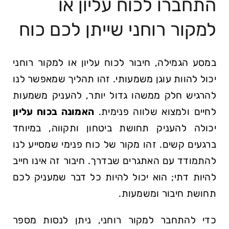
התחברו ⁣לכוח⁢ עליון או
למקור ‌רוחני שייתן⁣ לכם ‌כוח
במסע הגמילה, חיבור לכוח עליון או למקור רוחני
יכול להוות עוגן משמעותי. זהו תהליך שמאפשר לנו
להרגיש חלק⁤ ממשהו גדול⁣ יותר, להעניק ⁢משמעות
לחיים ולמצוא שלווה פנימית.
האמונה בכוח עליון
יכולה להעניק ​תחושת ביטחון⁣ ותקווה, במיוחד
ברגעים קשים. זהו מקור​ של כוח פנימי שמסייע לנו
להתמודד עם‍ האתגרים​ שבדרך. חיבור⁣ זה אינו חייב⁢
להיות דתי; הוא יכול להיות כל דבר‍ שמעניק לכם
תחושת חיבור ומשמעות.
כדי להתחבר למקור רוחני, ⁢ניתן לנסות מספר