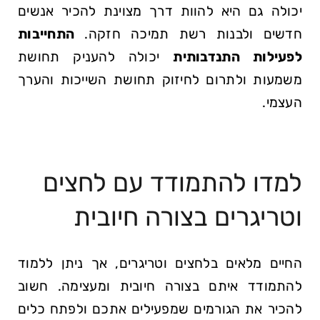
יכולה ⁣גם⁣ היא להוות דרך‌ מצוינת להכיר אנשים
חדשים ולבנות רשת תמיכה חזקה.
התחייבות
לפעילות ⁤התנדבותית
יכולה להעניק תחושת
משמעות ולתרום לחיזוק ​תחושת⁢ השייכות והערך
העצמי.
למדו להתמודד עם⁣ לחצים​
וטריגרים בצורה חיובית
החיים מלאים בלחצים וטריגרים, אך ניתן ללמוד
להתמודד איתם בצורה חיובית ומעצימה. ⁣חשוב
להכיר את הגורמים⁣ שמפעילים אתכם ולפתח​ כלים​