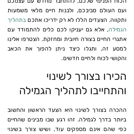
הכוח הפנימי שלכם, להתחבר מחדש עם עצמכם
ועם העולם סביבכם, ולבנות חיים מלאי משמעות
ותקווה.⁣ הצעדים ⁣הללו לא רק⁣ ידריכו אתכם ⁤
בתהליך
הגמילה
, אלא‍ גם יעניקו לכם כלים להתמודד עם⁤
אתגרי החיים בצורה חיובית ומחזקת. ⁣הצטרפו אלינו
למסע⁣ זה, ותגלו כיצד ניתן ⁤להפוך את הכאב
והקושי⁣ לכוח ולחיים⁢ חדשים.
הכירו בצורך לשינוי
והתחייבו לתהליך הגמילה
ההכרה בצורך לשינוי היא הצעד הראשון והחשוב
⁢ביותר בדרך לגמילה. זהו רגע שבו מבינים שהחיים
כפי​ שהם​ אינם מספקים עוד, ושיש צורך בשינוי⁢