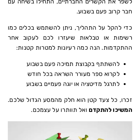
לשפר את‌ הקשרים ⁣החברתיים, התחילו בשיחה ​עם
חבר קרוב פעם בשבוע.
כדי⁢ להקל על התהליך,⁣ ניתן ⁤להשתמש⁤ בכלים ‍כמו
רשימות או‍ טבלאות שיעזרו לכם לעקוב אחר⁤
ההתקדמות.‌ הנה כמה רעיונות למטרות קטנות:
להשתתף ⁤בקבוצת תמיכה פעם בשבוע
לקרוא ספר מעורר השראה בכל⁢ חודש
לתרגל ⁣מדיטציה או יוגה פעמיים⁣ בשבוע
זכרו, כל צעד קטן הוא חלק מהמסע ⁢הגדול שלכם.
המשיכו להתקדם
ואל תוותרו ‍על ‌עצמכם.