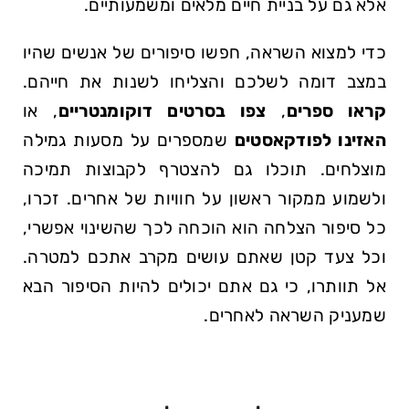
אלא גם ​על בניית חיים‌ מלאים ומשמעותיים.
כדי למצוא השראה, חפשו סיפורים של‍ אנשים שהיו
במצב דומה לשלכם והצליחו לשנות את חייהם.
קראו ספרים
,
צפו בסרטים דוקומנטריים
, או
האזינו לפודקאסטים
שמספרים על מסעות גמילה⁢
מוצלחים. תוכלו גם להצטרף לקבוצות תמיכה‌
ולשמוע ממקור ראשון ⁣על חוויות של אחרים.⁢ זכרו,
כל סיפור הצלחה הוא הוכחה לכך שהשינוי אפשרי,
וכל צעד ​קטן שאתם​ עושים מקרב אתכם למטרה.
אל ​תוותרו, כי גם אתם יכולים להיות הסיפור הבא
שמעניק השראה לאחרים.