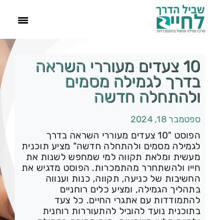
ראשי
10 צעדים מעוררי השראה
בדרך לגמילה מסמים
הסיפור שלנו
ולהתחלה חדשה
התמכרויות
ספטמבר 18, 2024
הפוסט "10 צעדים מעוררי השראה בדרך
לגמילה מסמים ולהתחלה חדשה" מציע תוכנית
תהליך הגמילה
מעשית ומלאת תקווה למי שמחפש לשנות את
חייו ולהשתחרר מהתמכרות. הפוסט מדגיש את
החשיבות של כניעה, תקווה, כנות וענווה
עוד
בתהליך הגמילה, ומציע כלים רוחניים
להתמודדות עם אתגרי החיים. כל צעד
צור קשר
בתוכנית נועד להוביל להתעוררות רוחנית