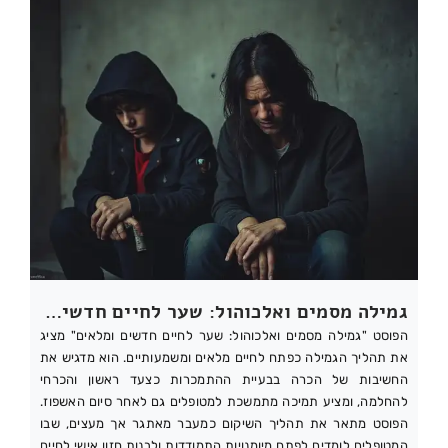
גמילה מסמים ואלכוהול: שער לחיים חדשים ומלאים
הפוסט "גמילה מסמים ואלכוהול: שער לחיים חדשים ומלאים" מציג
את תהליך הגמילה כפתח לחיים מלאים ומשמעותיים. הוא מדגיש את
החשיבות של הכרה בבעיית ההתמכרות כצעד ראשון והכרחי
להחלמה, ומציע תמיכה מתמשכת למטופלים גם לאחר סיום האשפוז.
הפוסט מתאר את תהליך השיקום כמעבר מאתגר אך מעצים, שבו
המטופלים לומדים לפתח מיומנויות התמודדות ולבנות חזון אישי לחיים