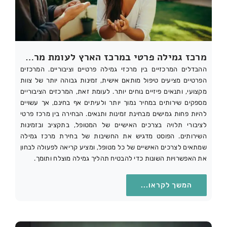
מרכז גמילה פרטי במרכז הארץ לעומת מרכז ציבורי: מה ההבדלים?
ההבדלים המרכזיים בין מרכזי גמילה פרטיים וציבוריים. המרכזים
הפרטיים מציעים טיפול מותאם אישית, זמינות גבוהה יותר של צוות
מקצועי, ותנאים פיזיים נוחים יותר. לעומת זאת, המרכזים הציבוריים
מספקים שירותים במחיר נמוך יותר ולעיתים אף בחינם, אך עשויים
להיות פחות גמישים מבחינת זמינות ותנאים. הבחירה בין מרכז פרטי
לציבורי תלויה בצרכים האישיים של המטופל, בתקציב ובזמינות
השירותים. הפוסט מדגיש את החשיבות של בחירת מרכז גמילה
שמתאים לצרכים האישיים של כל מטופל, ומציע קריאה לפעולה לבחון
את האפשרויות השונות כדי להבטיח תהליך גמילה מוצלח ותומך.
המשך לקראו...