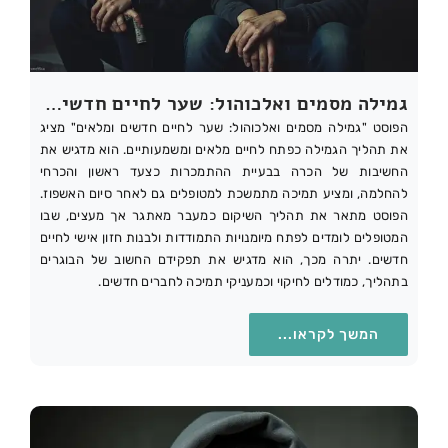
גמילה מסמים ואלכוהול: שער לחיים חדשים ומלאים
הפוסט "גמילה מסמים ואלכוהול: שער לחיים חדשים ומלאים" מציג
את תהליך הגמילה כפתח לחיים מלאים ומשמעותיים. הוא מדגיש את
החשיבות של הכרה בבעיית ההתמכרות כצעד ראשון והכרחי
להחלמה, ומציע תמיכה מתמשכת למטופלים גם לאחר סיום האשפוז.
הפוסט מתאר את תהליך השיקום כמעבר מאתגר אך מעצים, שבו
המטופלים לומדים לפתח מיומנויות התמודדות ולבנות חזון אישי לחיים
חדשים. יתרה מכך, הוא מדגיש את תפקידם החשוב של הבוגרים
בתהליך, כמודלים לחיקוי וכמעניקי תמיכה לחברים חדשים.
המשך לקראו...