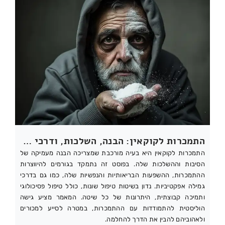
התמכרות לקוקאין: הבנה, השלכות, ודרכי גמילה
התמכרות לקוקאין היא בעיה מורכבת שמצריכה הבנה מעמיקה של
הסיבות וההשלכות שלה. בפוסט זה נתמקד בגורמים להיווצרות
ההתמכרות, ההשפעות הבריאותיות והנפשיות שלה, כמו גם בדרכי
גמילה אפקטיביות. נדון בשיטות טיפול שונות, כולל טיפול פסיכולוגי
ותמיכה קבוצתית, היתרונות של כל שיטה. המאמר מציע גישה
הוליסטית להתמודדות עם ההתמכרות, במטרה לסייע למכורים
ולאהוביהם להבין את הדרך להחלמה.