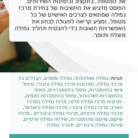
של המטופל, בתקציב ובזמינות השירותים.
הפוסט מדגיש את החשיבות של בחירת מרכז
גמילה שמתאים לצרכים האישיים של כל
מטופל, ומציע קריאה לפעולה לבחון את
האפשרויות השונות כדי להבטיח תהליך גמילה
074-7361656
מוצלח ותומך.
קטגוריות:
התמכרות וגמילה
תגיות:
גמילה מאלכוהול
,
גמילה מסמים
,
הבדלים בין
מרכזי גמילה
,
חסרונות מרכז גמילה ציבורי
,
טיפול
אישי בהתמכרות
,
טיפול בהתמכרויות
,
טיפול
בהתמכרות לאלכוהול
,
טיפול בהתמכרות לסמים
,
יתרונות מרכז גמילה פרטי
,
מרכז גמילה במרכז
הארץ
,
מרכז גמילה ציבורי
,
מרכזי גמילה בישראל
,
מרכזי גמילה פרטיים
,
מרכזי גמילה ציבוריים.
,
מרכזי
שיקום
,
שיקום מהתמכרות
,
שירותי גמילה פרטיים
,
שירותי גמילה ציבוריים
,
תהליך גמילה