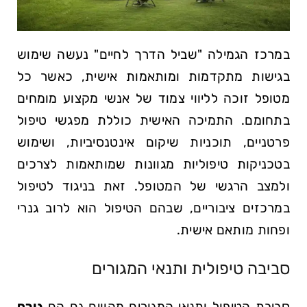
במרכז הגמילה "שביל הדרך לחיים" נעשה שימוש
בגישות מתקדמות ומותאמות אישית, כאשר כל
מטופל זוכה לליווי צמוד של אנשי מקצוע מומחים
בתחומם. התמיכה האישית כוללת מפגשי טיפול
פרטניים, תוכניות שיקום אינטנסיביות, ושימוש
בטכניקות טיפוליות מגוונות שמותאמות לצרכים
ולמצב הרגשי של המטופל. זאת בניגוד לטיפול
במרכזים ציבוריים, שבהם הטיפול הוא לרוב גנרי
ופחות מותאם אישית.
סביבה טיפולית ותנאי המגורים
סביבת הטיפול ותנאי המגורים מהווים גם הם
גורם