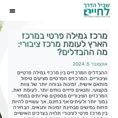
ראשי
מרכז גמילה פרטי במרכז
הארץ לעומת מרכז ציבורי:
הסיפור שלנו
מה ההבדלים?
התמכרויות
אוקטובר 5, 2024
ההבדלים המרכזיים בין מרכזי גמילה פרטיים
וציבוריים. המרכזים הפרטיים מציעים טיפול
תהליך הגמילה
מותאם אישית, זמינות גבוהה יותר של צוות
מקצועי, ותנאים פיזיים נוחים יותר. לעומת זאת,
המרכזים הציבוריים מספקים שירותים במחיר
עוד
נמוך יותר ולעיתים אף בחינם, אך עשויים להיות
פחות גמישים מבחינת זמינות ותנאים. הבחירה
צור קשר
בין מרכז פרטי לציבורי תלויה בצרכים האישיים