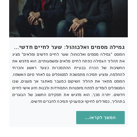
גמילה מסמים ואלכוהול: שער לחיים חדשים ומלאים
הפוסט "גמילה מסמים ואלכוהול: שער לחיים חדשים ומלאים" מציג
את תהליך הגמילה כפתח לחיים מלאים ומשמעותיים. הוא מדגיש את
החשיבות של הכרה בבעיית ההתמכרות כצעד ראשון והכרחי
להחלמה, ומציע תמיכה מתמשכת למטופלים גם לאחר סיום האשפוז.
הפוסט מתאר את תהליך השיקום כמעבר מאתגר אך מעצים, שבו
המטופלים לומדים לפתח מיומנויות התמודדות ולבנות חזון אישי לחיים
חדשים. יתרה מכך, הוא מדגיש את תפקידם החשוב של הבוגרים
בתהליך, כמודלים לחיקוי וכמעניקי תמיכה לחברים חדשים.
המשך לקראו...