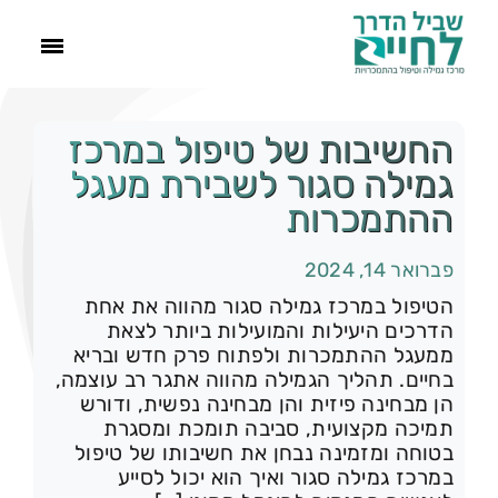
ראשי
החשיבות של טיפול במרכז
גמילה סגור לשבירת מעגל
הסיפור שלנו
ההתמכרות
התמכרויות
פברואר 14, 2024
הטיפול במרכז גמילה סגור מהווה את אחת
הדרכים היעילות והמועילות ביותר לצאת
תהליך הגמילה
ממעגל ההתמכרות ולפתוח פרק חדש ובריא
בחיים. תהליך הגמילה מהווה אתגר רב עוצמה,
הן מבחינה פיזית והן מבחינה נפשית, ודורש
עוד
תמיכה מקצועית, סביבה תומכת ומסגרת
בטוחה ומזמינה נבחן את חשיבותו של טיפול
צור קשר
במרכז גמילה סגור ואיך הוא יכול לסייע