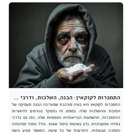
התמכרות לקוקאין: הבנה, השלכות, ודרכי גמילה
התמכרות לקוקאין היא בעיה מורכבת שמצריכה הבנה מעמיקה של
הסיבות וההשלכות שלה. בפוסט זה נתמקד בגורמים להיווצרות
ההתמכרות, ההשפעות הבריאותיות והנפשיות שלה, כמו גם בדרכי
גמילה אפקטיביות. נדון בשיטות טיפול שונות, כולל טיפול פסיכולוגי
ותמיכה קבוצתית, היתרונות של כל שיטה. המאמר מציע גישה