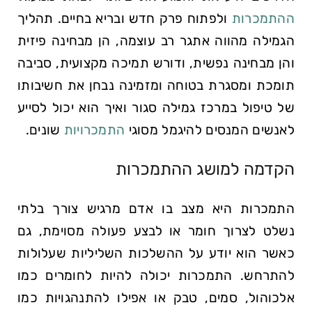
ההתמכרות
ולפתוח פרק חדש ובריא בחיים. תהליך
הגמילה מהווה אתגר רב עוצמה, הן מבחינה פיזית
והן מבחינה נפשית, ודורש תמיכה מקצועית, סביבה
תומכת ומסגרת בטוחה ומזמינה נבחן את חשיבותו
של טיפול במרכז גמילה סגור ואיך הוא יכול לסייע
לאנשים המנסים להיגמל מסוגי
התמכרויות
שונים.
הקדמה למושג ההתמכרות
התמכרות היא מצב בו אדם מרגיש צורך בלתי
נשלט לצרוך חומר או לבצע פעולה מסוימת, גם
כאשר הוא יודע על ההשלכות השליליות שעלולות
להתרחש. התמכרות יכולה להיות לחומרים כמו
אלכוהול, סמים, טבק או אפילו להתנהגויות כמו