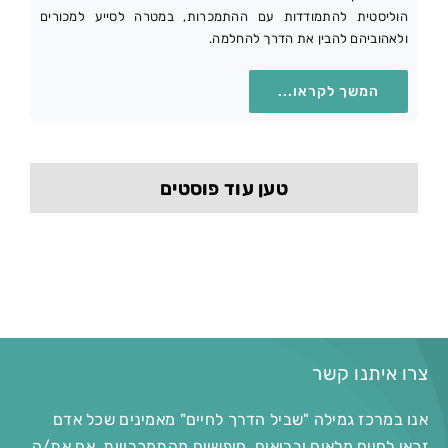
הוליסטית להתמודדות עם ההתמכרות, במטרה לסייע למכורים
ולאהוביהם להבין את הדרך להחלמה.
המשך לקראו...
טען עוד פוסטים
צרו איתנו קשר
אנו במרכז גמילה "שביל הדרך לחיים" מאמינים שכל אדם
זכאי לחיים מלאים ובריאים, חופשיים מהתמכרויות. אם את/ה