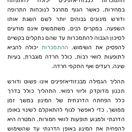
התמכרות לבנזודיאזפינים יכולה להתפתח
במהירות, כאשר הגוף מתרגל לנוכחות התרופה
ודורש מינונים גבוהים יותר לשם השגת אותו
השפעה. במקרים רבים, משתמשים אינם מודעים
לסיכון הגבוה להתמכרות עד שהם נתקלים בקשיים
להפסיק את השימוש.
ההתמכרות
יכולה להביא
לתופעות לוואי רבות, כולל חרדה מוגברת, בעיות
שינה, רעדים ואף התקפי חרדה.
תהליך הגמילה מבנזודיאזפינים אינו פשוט ודורש
תכנון מדוקדק וליווי רפואי. התהליך כולל בדרך
כלל הפחתה הדרגתית של המינון במשך זמן
ממושך, כדי לאפשר לגוף להתאקלם לשינוי באופן
הדרגתי ולמנוע תופעות לוואי חמורות. המטרה היא
להפחית את המינון באופן הדרגתי עד שהשימוש