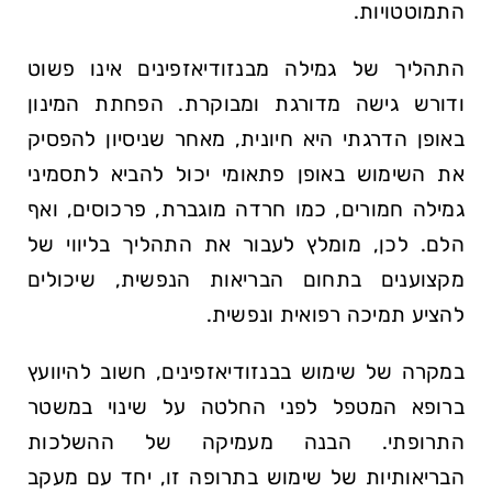
התמוטטויות.
התהליך של גמילה מבנזודיאזפינים אינו פשוט
ודורש גישה מדורגת ומבוקרת. הפחתת המינון
באופן הדרגתי היא חיונית, מאחר שניסיון להפסיק
את השימוש באופן פתאומי יכול להביא לתסמיני
גמילה חמורים, כמו חרדה מוגברת, פרכוסים, ואף
הלם. לכן, מומלץ לעבור את התהליך בליווי של
מקצוענים בתחום הבריאות הנפשית, שיכולים
להציע תמיכה רפואית ונפשית.
במקרה של שימוש בבנזודיאזפינים, חשוב להיוועץ
ברופא המטפל לפני החלטה על שינוי במשטר
התרופתי. הבנה מעמיקה של ההשלכות
הבריאותיות של שימוש בתרופה זו, יחד עם מעקב