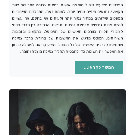
הפרטיים מציעים טיפול מותאם אישית, זמינות גבוהה יותר של צוות
מקצועי, ותנאים פיזיים נוחים יותר. לעומת זאת, המרכזים הציבוריים
מספקים שירותים במחיר נמוך יותר ולעיתים אף בחינם, אך עשויים
להיות פחות גמישים מבחינת זמינות ותנאים. הבחירה בין מרכז פרטי
לציבורי תלויה בצרכים האישיים של המטופל, בתקציב ובזמינות
השירותים. הפוסט מדגיש את החשיבות של בחירת מרכז גמילה
שמתאים לצרכים האישיים של כל מטופל, ומציע קריאה לפעולה לבחון
את האפשרויות השונות כדי להבטיח תהליך גמילה מוצלח ותומך.
המשך לקראו...