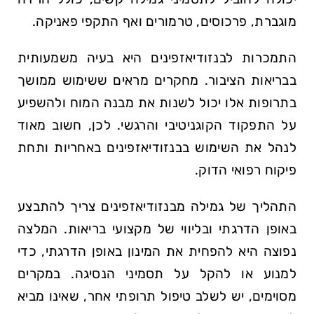
מוגברת, פרכוסים, טרמורים ואף התקפי פאניקה.
התמכרות לבנזודיאזפינים היא בעיה משמעותית
בבריאות הציבור. מחקרים מראים ששימוש ממושך
בתרופות אלו יכול לשנות את מבנה המוח ולהשפיע
על התפקוד הקוגניטיבי והרגשי. לכן, חשוב מאוד
לנהל את השימוש בבנזודיאזפינים באחריות ותחת
פיקוח רפואי הדוק.
התהליך של גמילה מבנזודיאזפינים צריך להתבצע
באופן הדרגתי ובליווי של מקצועי בריאות. המלצה
נפוצה היא להפחית את המינון באופן הדרגתי, כדי
למנוע או להקל על תסמיני הנסיגה. במקרים
מסוימים, יש לשלב טיפול תרופתי אחר, שאינו מביא