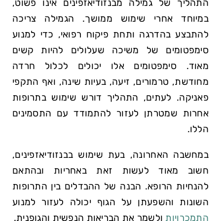
התהליך של גמילה מבנזודיאזפינים אינו פשוט,
במיוחד אחרי שימוש ממושך. הגמילה צריכה
להתבצע בהדרגה ותחת פיקוח רפואי, כדי למנוע
סימפטומים של משיכה שעלולים להיות קשים
מאוד. סימפטומים אלו יכולים לכלול חרדה
מחודשת, טרמורים, זיעה, בעיות שינה, ואף התקפי
פאניקה. לעתים, התהליך דורש שימוש בתרופות
אחרות שמטרתן לעזור להתמודד עם התסמינים
הללו.
במחשבה האחרונה, בעת שימוש בבנזודיאזפינים,
חשוב מאוד לעשות זאת באחריות ובהתאם
להנחיות הרופא. הבנה של ההבדלים בין התרופות
השונות והשפעתן על הגוף יכולה לעזור למנוע
התמכרויות
ולשמר את הבריאות הנפשית והגופנית.