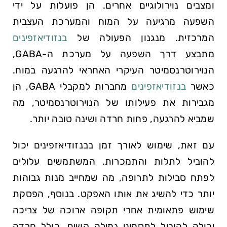
ומצבים נוירולוגיים אחרים. הן פועלות על ידי
השפעה מרגיעה על המוח והמערכת העצבית
המרכזית. מנגנון הפעולה של
בנזודיאזפינים
מתבצע דרך השפעה על מערכת ה-GABA,
הנוירוטרנסמיטר העיקרי האחראי להרגעה במוח.
כאשר
בנזודיאזפינים
מחברות למקבלי GABA, הן
מגבירות את פעילותו של הנוירוטרנסמיטר, מה
שמביא להרגעה, פחות חרדה ושינה טובה יותר.
עם זאת, שימוש לאורך זמן בבנזודיאזפינים יכול
להוביל לתלות והתמכרות. המשתמשים עלולים
לפתח סבילות לתרופה, מה שמחייב מנות גבוהות
יותר כדי להשיג את אותו האפקט. בנוסף, הפסקת
שימוש פתאומית אחרי תקופה ארוכה של צריכה
יכולה להוביל לתסמיני גמילה קשים, כולל חרדה