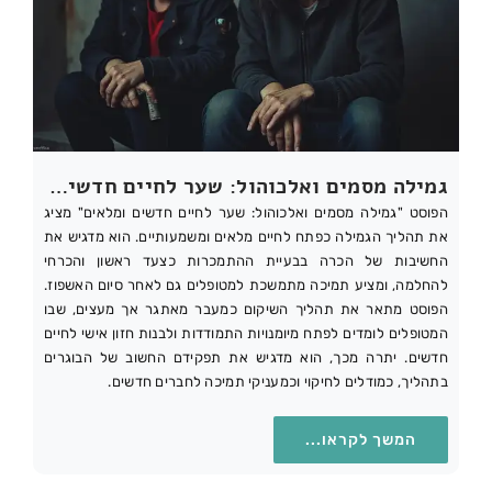
גמילה מסמים ואלכוהול: שער לחיים חדשים ומלאים
הפוסט "גמילה מסמים ואלכוהול: שער לחיים חדשים ומלאים" מציג
את תהליך הגמילה כפתח לחיים מלאים ומשמעותיים. הוא מדגיש את
החשיבות של הכרה בבעיית ההתמכרות כצעד ראשון והכרחי
להחלמה, ומציע תמיכה מתמשכת למטופלים גם לאחר סיום האשפוז.
הפוסט מתאר את תהליך השיקום כמעבר מאתגר אך מעצים, שבו
המטופלים לומדים לפתח מיומנויות התמודדות ולבנות חזון אישי לחיים
חדשים. יתרה מכך, הוא מדגיש את תפקידם החשוב של הבוגרים
בתהליך, כמודלים לחיקוי וכמעניקי תמיכה לחברים חדשים.
המשך לקראו...