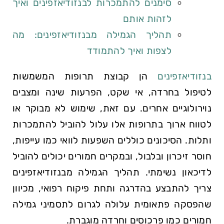
סימנים להתמכרות לבנזודיאזפינים ואיך
לזהות אותם
תהליך הגמילה מבנזודיאזפינים: מה
לצפות ואיך להתמודד
בנזודיאזפינים
הן קבוצת תרופות המשמשות
לטיפול בחרדה, אי שקט, הפרעות שינה ומצבים
נוירולוגיים אחרים. עם זאת, שימוש לא מבוקר או
לטווח ארוך בתרופות אלו עלול להוביל להתמכרות
ותלות. הסיכונים כוללים השפעות לוואי כמו עייפות,
חוסר זיכרון ובלבול, ובמקרים חמורים יכולים להוביל
לדיכאון נשימתי. תהליך הגמילה מבנזודיאזפינים
צריך להתבצע בהדרגה ותחת פיקוח רפואי, מכיוון
שהפסקה פתאומית עלולה לגרום לתסמיני גמילה
חמורים כמו פרכוסים וחרדה מוגברת.