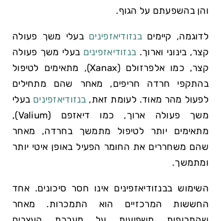
והן בהשפעתם על הגוף.
לדוגמה, קיימים
בנזודיאזפינים
בעלי משך פעולה
קצר, בינוני וארוך.
בנזודיאזפינים
בעלי משך פעולה
קצר, כמו אלפרזולם (Xanax), מתאימים לטיפול
בהתקפי חרדה חריפים, מאחר שהם מתחילים
לפעול מהר מאוד. לעומת זאת,
בנזודיאזפינים
בעלי
משך פעולה ארוך, כמו דיאזפם (Valium),
מתאימים יותר לטיפול מתמשך בחרדה, מאחר
שהם משחררים את החומר הפעיל באופן איטי יותר
ומתמשך.
השימוש בבנזודיאזפינים אינו חסר סיכונים. אחד
החששות המרכזיים הוא התמכרות. מאחר
שהתרופות משפיעות על מערכת העצבים