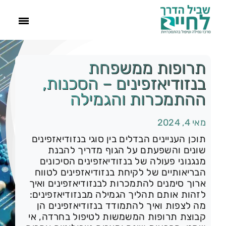
ראשי
תרופות ממשפחת
בנזודיאזפינים – הסכנות,
הסיפור שלנו
ההתמכרות והגמילה
מאי 4, 2024
התמכרויות
תוכן העניינים הבדלים בין סוגי בנזודיאזפינים
שונים והשפעתם על הגוף מדריך להבנת
תהליך הגמילה
מנגנוני פעולה של בנזודיאזפינים הסיכונים
הבריאותיים של לקיחת בנזודיאזפינים לטווח
ארוך סימנים להתמכרות לבנזודיאזפינים ואיך
עוד
לזהות אותם תהליך הגמילה מבנזודיאזפינים:
מה לצפות ואיך להתמודד בנזודיאזפינים הן
צור קשר
קבוצת תרופות המשמשות לטיפול בחרדה, אי