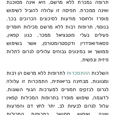
תרופה נמכרת ללא מרשם, היא אינה מסוכנת
ואינה ממכרת. תפיסה זו עלולה להוביל לשימוש
מופרז ולחוסר מודעות לסיכונים הכרוכים בכך.
בנוסף, תרופות רבות ללא מרשם מכילות חומרים
פעילים בעלי פוטנציאל ממכר, כגון קפאין,
פסאודואפדרין ודקסטרומטורפן, אשר בשימוש
ממושך או במינונים גבוהים עלולים לגרום לתלות
פיזית ונפשית.
השלכות
ההתמכרות
לתרופות ללא מרשם הן רבות
ומגוונות. מבחינה בריאותית, התמכרות זו עלולה
לגרום לנזקים חמורים למערכות הגוף השונות.
לדוגמה, שימוש מופרז בתרופות המכילות קפאין
עלול לגרום לבעיות לב, יתר לחץ דם והפרעות
שינה. שימוש ממושך בתרופות המכילות