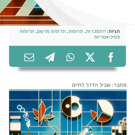
קטגוריות:
תרופות
074-7361656
תגיות:
התמכרות
,
תרופות
,
תרופות מרשם
,
תרופות
פסיכיאטריות
מחבר: שביל הדרך לחיים