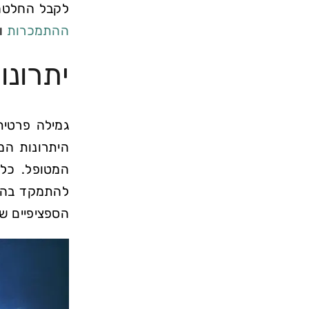
לקבל החלטה 
ההתמכרות
ול
יתרונו
גמילה פרטי
היתרונות המ
המטופל. כל 
להתמקד בהבנ
הספציפיים ש