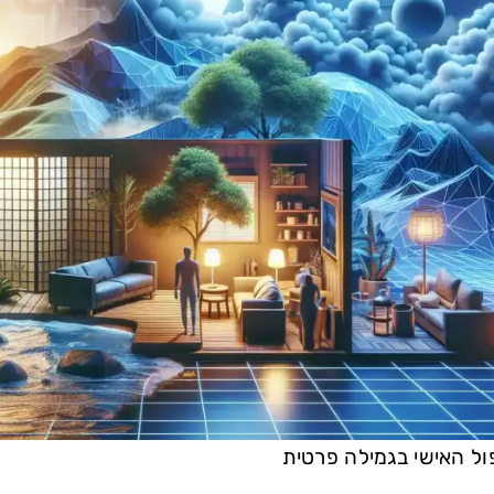
ול האישי בגמילה פרטית