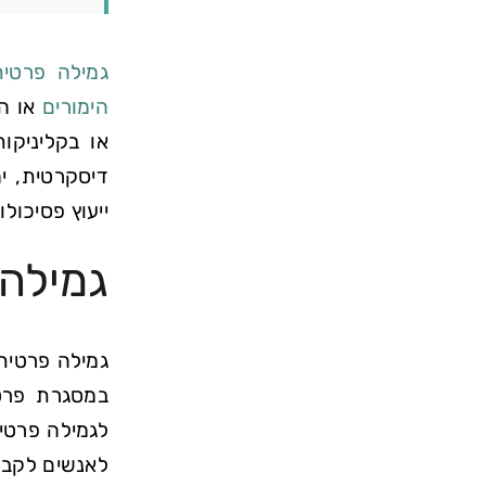
גמילה פרטית
הימורים
או הת
או בקליניקו
דיסקרטית, יח
ייעוץ פסיכול
גמילה 
גמילה פרטית
במסגרת פרטי
לגמילה פרטי
לאנשים לקבל