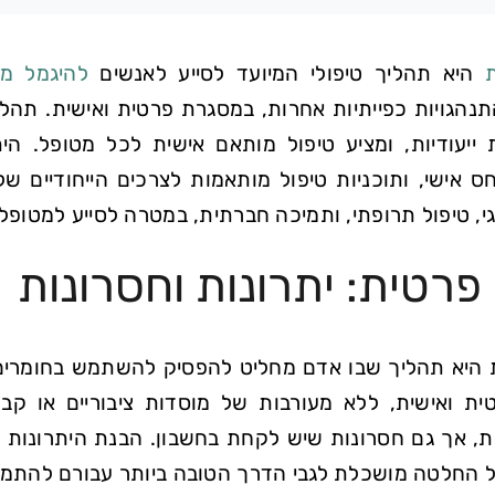
היא תהליך טיפולי המיועד לסייע לאנשים
להיגמל מה
נהגויות כפייתיות אחרות, במסגרת פרטית ואישית. תהלי
ת ייעודיות, ומציע טיפול מותאם אישית לכל מטופל. ה
ס אישי, ותוכניות טיפול מותאמות לצרכים הייחודיים ש
וגי, טיפול תרופתי, ותמיכה חברתית, במטרה לסייע למטופל 
פרטית: יתרונות וחסרונות
 היא תהליך שבו אדם מחליט להפסיק להשתמש בחומרים
ת ואישית, ללא מעורבות של מוסדות ציבוריים או קבוצ
ת, אך גם חסרונות שיש לקחת בחשבון. הבנת היתרונות ו
 החלטה מושכלת לגבי הדרך הטובה ביותר עבורם להתמ