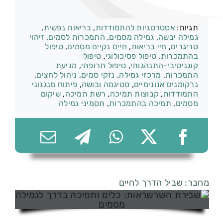
קטגוריות:
התמכרות וגמילה
תגיות:
אסטרטגיות להתמודדות
,
בריאות נפשית
,
גמילה יבשה
,
גמילה מסמים
,
התמכרות לסמים
,
זיהוי
טריגרים
,
חיי בריאות
,
חיים נקיים מסמים
,
טיפול
074-7361656
בהתמכרות
,
טיפול פסיכולוגי
,
טיפול
קוגניטיבי-התנהגותי
,
טיפול תרופתי
,
מניעת
התמכרות
,
מרכזי גמילה
,
נזקי סמים
,
ניהול לחצים
,
נרקומנים אנונימיים
,
סטיגמה ובושה
,
פיתוח מנגנוני
התמודדות
,
קבוצות תמיכה
,
רשת תמיכה
,
שיקום
מסמים
,
תמיכה בהתמכרות
,
תסמיני גמילה
מחבר: שביל הדרך לחיים