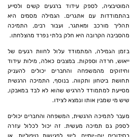
המוטיבציה, לספק עידוד ברגעים קשים ולסייע
בהתמודדות עם אתגרים. הגמילה מסמים היא
תהליך מורכב ומאתגר, ועבור רבים, התמיכה
מהסביבה הקרובה היא חלק בלתי נפרד מהצלחתו.
בזמן הגמילה, המתמודד עלול לחוות רגעים של
ייאוש, חרדה וספקות. במצבים כאלה, מילות עידוד
וחיזוקים מהמשפחה והחברים יכולים להעניק
תחושת ביטחון ותקווה. בנוסף, התמיכה הרגשית
מסייעת למתמודד להרגיש שהוא לא לבד במאבקו,
שיש מי שמבין אותו ונמצא לצידו.
מעבר לתמיכה הרגשית, המשפחה והחברים יכולים
לספק גם תמיכה מעשית. זה יכול לכלול עזרה
בסידורים יום-יומיים, ליווי לפגישות טיפוליות, או