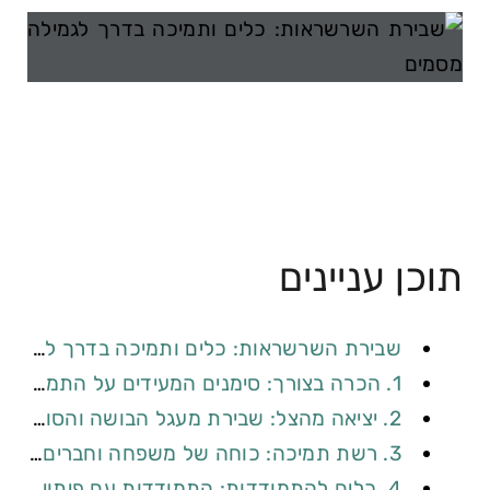
תוכן עניינים
שבירת השרשראות: כלים ותמיכה בדרך לגמילה מסמים
1. הכרה בצורך: סימנים המעידים על התמכרות לסמים
2. יציאה מהצל: שבירת מעגל הבושה והסוד סביב ההתמכרות
3. רשת תמיכה: כוחה של משפחה וחברים בתהליך הגמילה
4. כלים להתמודדות: התמודדות עם פיתויים ומצבי סיכון