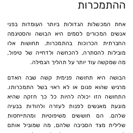
ההתמכרות
אחת המכשלות הגדולות ביותר העומדות בפני
אנשים המכורים לסמים היא הבושה והסטיגמה
החברתית הכרוכות בהתמכרות. תחושות אלו
מובילות להסתרה, להכחשה ולדחייה של טיפול,
מה שמקשה עוד יותר על תהליך הגמילה.
הבושה היא תחושה פנימית קשה שבה האדם
מרגיש שהוא פגום או לא ראוי בשל התמכרותו.
התחושה הזו יכולה להיות כל כך חזקה שהיא
מונעת מאנשים לפנות לעזרה ולהודות בבעיה
שלהם. הם חוששים משיפוטיות ומהתייחסות
שלילית מצד הסביבה שלהם, מה שמוביל אותם