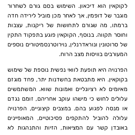
לקוקאין הוא דיכאון. השימוש בסם גורם לשחרור
מוגבר של דופמין, אך לאחר מכן מוביל לירידה חדה
ברמתו, מה שגורם לתחושות של ריקנות, עצבות
וחוסר תקווה. בנוסף, הקוקאין פוגע בתפקוד התקין
של סרוטונין ונוראדרנלין, נוירוטרנסמיטורים נוספים
המעורבים בוויסות מצב הרוח.
הפרנויה היא תופעת לוואי נפשית נוספת של שימוש
בקוקאין. היא מתבטאת בחשדנות יתר, פחד מוגזם
מאיומים לא רציונליים ואמונות שווא. המשתמשים
עלולים לחוש כי מישהו עוקב אחריהם, זומם נגדם
או מנסה לפגוע בהם. במצבים קיצוניים, הפרנויה
עלולה להוביל להתקפים פסיכוטיים, המאופיינים
באובדן קשר עם המציאות, הזיות והתנהגות לא