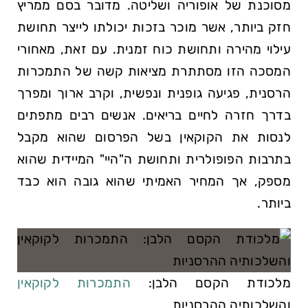
מסוכנת של אופוריה ושליטה. מדובר בסם ממריץ
חזק ביותר, אשר מוכר בזכות יכולתו לייצר תחושת
עילוי מהירה ותחושת כוח זמנית. עם זאת, מאחורי
המסכה הזו מסתתרת מציאות קשה של התמכרות
הרסנית, פגיעה גופנית ונפשית, וקרב ארוך ומפרך
בדרך חזרה לחיים בריאים. אנשים רבים מתפתים
לנסות את הקוקאין בשל הפרסום שהוא מקבל
בתרבות הפופולרית ותחושת ה"היי" המיידית שהוא
מספק, אך המחיר האמיתי שהוא גובה הוא כבד
ביותר.
מלכודת הקסם הלבן:
התמכרות לקוקאין
והשלכותיה ההרסניות