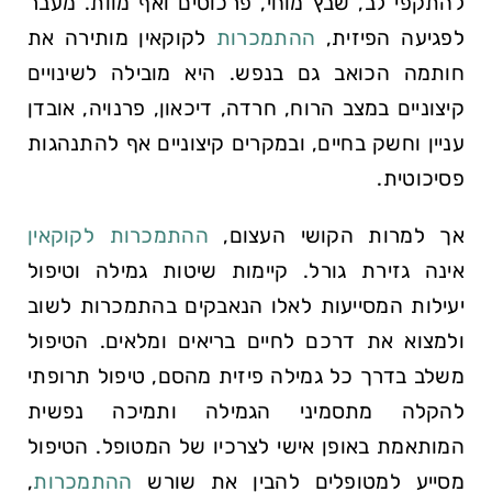
להתקפי לב, שבץ מוחי, פרכוסים ואף מוות. מעבר
לפגיעה הפיזית,
ההתמכרות
לקוקאין מותירה את
חותמה הכואב גם בנפש. היא מובילה לשינויים
קיצוניים במצב הרוח, חרדה, דיכאון, פרנויה, אובדן
עניין וחשק בחיים, ובמקרים קיצוניים אף להתנהגות
פסיכוטית.
אך למרות הקושי העצום,
ההתמכרות לקוקאין
אינה גזירת גורל. קיימות שיטות גמילה וטיפול
יעילות המסייעות לאלו הנאבקים בהתמכרות לשוב
ולמצוא את דרכם לחיים בריאים ומלאים. הטיפול
משלב בדרך כל גמילה פיזית מהסם, טיפול תרופתי
להקלה מתסמיני הגמילה ותמיכה נפשית
המותאמת באופן אישי לצרכיו של המטופל. הטיפול
מסייע למטופלים להבין את שורש
ההתמכרות
,