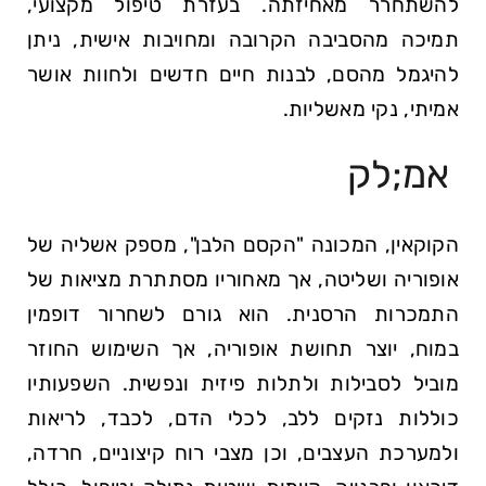
להשתחרר מאחיזתה. בעזרת טיפול מקצועי,
תמיכה מהסביבה הקרובה ומחויבות אישית, ניתן
להיגמל מהסם, לבנות חיים חדשים ולחוות אושר
אמיתי, נקי מאשליות.
אמ;לק
הקוקאין, המכונה "הקסם הלבן", מספק אשליה של
אופוריה ושליטה, אך מאחוריו מסתתרת מציאות של
התמכרות הרסנית. הוא גורם לשחרור דופמין
במוח, יוצר תחושת אופוריה, אך השימוש החוזר
מוביל לסבילות ולתלות פיזית ונפשית. השפעותיו
כוללות נזקים ללב, לכלי הדם, לכבד, לריאות
ולמערכת העצבים, וכן מצבי רוח קיצוניים, חרדה,