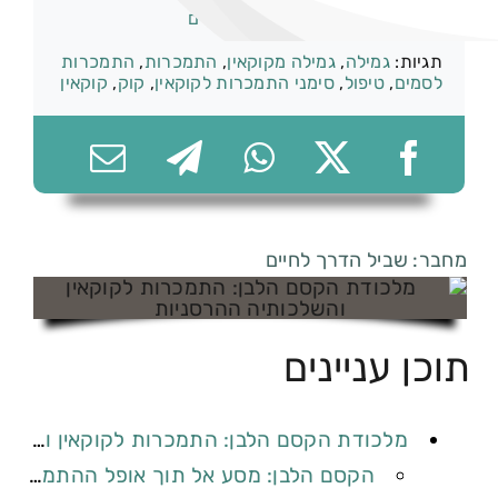
קטגוריות:
התמכרות וגמילה
,
סמים
תגיות:
גמילה
,
גמילה מקוקאין
,
התמכרות
,
התמכרות
לסמים
,
טיפול
,
סימני התמכרות לקוקאין
,
קוק
,
קוקאין
074-7361656
מחבר: שביל הדרך לחיים
תוכן עניינים
מלכודת הקסם הלבן: התמכרות לקוקאין והשלכותיה ההרסניות
הקסם הלבן: מסע אל תוך אופל ההתמכרות לקוקאין