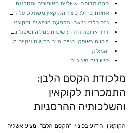
קסם מדומה: אשליית האופוריה והסכנות שמאחוריה
אחיזת ברזל: כיצד הקוקאין משתלט על המוח והופך להתמכרות
נזק בלתי נראה: הפגיעה הנפשית והקוגניטיבית של ההתמכרות
דרך ארוכה חזרה: שיטות גמילה וטיפול בהתמכרות לקוקאין
תקווה באופק: בניית חיים חדשים ונקיים מסמים
אמ;לק
קישורים חיצוניים
מלכודת הקסם הלבן:
התמכרות לקוקאין
והשלכותיה ההרסניות
הקוקאין, הידוע בכינויו "הקסם הלבן", מציע אשליה