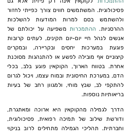
ההתמכרות
לקוקאין אינה רק פיזית אלא גם
פסיכולוגית. המשתמשים חווים צורך כפייתי לחזור
ולהשתמש בסם למרות המודעות להשלכות
ההרסניות.
ההתמכרות
משפיעה על יכולתם של
אנשים לנהל חיי יום-יום תקינים, לעתים קרובות
פוגעת במערכות יחסים ובקריירה, ובמקרים
קיצוניים אף מובילה לפשע או להתנהגות מסוכנת
אחרת. בטווח הארוך, הקוקאין פוגע בלב, בכלי
הדם, במערכת החיסונית ובמוח עצמו, ויכול לגרום
להתקפי לב, שבץ מוחי, ולמגוון רחב של בעיות
בריאותיות נוספות.
הדרך לגמילה מהקוקאין היא ארוכה ומאתגרת,
ודורשת שילוב של תמיכה רפואית, פסיכולוגית,
וחברתית. תהליכי הגמילה מתחילים לרוב בניקוי