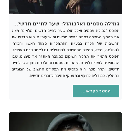
גמילה מסמים ואלכוהול: שער לחיים חדשים ומלאים
הפוסט "גמילה מסמים ואלכוהול: שער לחיים חדשים ומלאים" מציג
את תהליך הגמילה כפתח לחיים מלאים ומשמעותיים. הוא מדגיש את
החשיבות של הכרה בבעיית ההתמכרות כצעד ראשון והכרחי
להחלמה, ומציע תמיכה מתמשכת למטופלים גם לאחר סיום האשפוז.
הפוסט מתאר את תהליך השיקום כמעבר מאתגר אך מעצים, שבו
המטופלים לומדים לפתח מיומנויות התמודדות ולבנות חזון אישי לחיים
חדשים. יתרה מכך, הוא מדגיש את תפקידם החשוב של הבוגרים
בתהליך, כמודלים לחיקוי וכמעניקי תמיכה לחברים חדשים.
המשך לקראו...