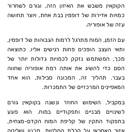
הקוקאין משבש את האיזון הזה, וגורם לשחרור
כמויות אדירות של דופמין בבת אחת, ויוצר תחושה
עזה של אופוריה.
עם הזמן, המוח מתרגל לרמות הגבוהות של דופמין,
ותאי העצב הופכים פחות רגישים אליו. כתוצאה
מכך, המשתמש נזקק לכמויות גדולות יותר של
הסם כדי להשיג את אותה רמת אופוריה שחווה
בעבר. תהליך זה, המכונה סבילות, הוא אחד
המאפיינים המרכזיים של התמכרות.
במקביל, השימוש החוזר ונשנה בקוקאין גורם
לשינויים מבניים ותפקודיים במוח. הוא פוגע
בתפקוד התקין של קליפת המוח הקדם-מצחית,
אזור האחראי על קבלת החלטות, תכנון ושליטה