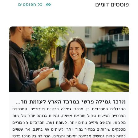
פוסטים דומים
כל הפוסטים
מרכז גמילה פרטי במרכז הארץ לעומת מרכז ציבורי: מה ההבדלים?
ההבדלים המרכזיים בין מרכזי גמילה פרטיים וציבוריים. המרכזים
הפרטיים מציעים טיפול מותאם אישית, זמינות גבוהה יותר של צוות
מקצועי, ותנאים פיזיים נוחים יותר. לעומת זאת, המרכזים הציבוריים
מספקים שירותים במחיר נמוך יותר ולעיתים אף בחינם, אך עשויים
להיות פחות גמישים מבחינת זמינות ותנאים. הבחירה בין מרכז פרטי