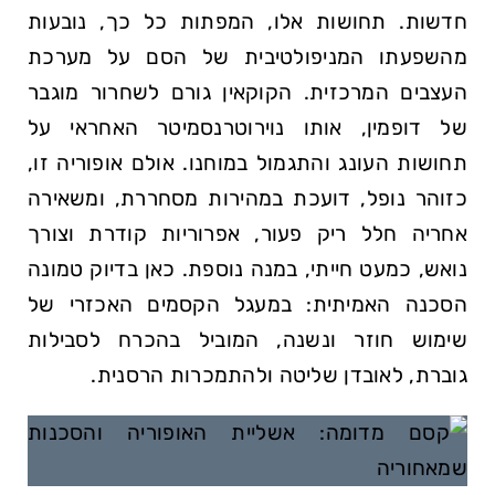
חדשות. תחושות אלו, המפתות כל כך, נובעות
מהשפעתו המניפולטיבית של הסם על מערכת
העצבים המרכזית. הקוקאין גורם לשחרור מוגבר
של דופמין, אותו נוירוטרנסמיטר האחראי על
תחושות העונג והתגמול במוחנו. אולם אופוריה זו,
כזוהר נופל, דועכת במהירות מסחררת, ומשאירה
אחריה חלל ריק פעור, אפרוריות קודרת וצורך
נואש, כמעט חייתי, במנה נוספת. כאן בדיוק טמונה
הסכנה האמיתית: במעגל הקסמים האכזרי של
שימוש חוזר ונשנה, המוביל בהכרח לסבילות
גוברת, לאובדן שליטה ולהתמכרות הרסנית.