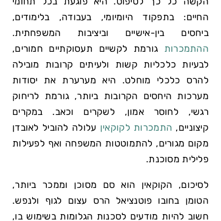
הקשה כל כך לטיפוס. היא פוגעת בכל תחומי
החיים: בתפקוד היומיומי, בעבודה, בלימודים,
ביחסים בין-אישיים וביציבות המשפחתית.
ההתמכרות
גורמת לקשיים תעסוקתיים חמורים,
לבעיות כלכליות קשות ולעיתים קרובות מובילה
להרס כלכלי מוחלט. היא מערערת את יסודות
מערכות היחסים הקרובות ביותר, גורמת לריחוק
רגשי, לחוסר אמון, לשקרים וכאב. במקרים
קיצוניים,
התמכרות לקוקאין
עלולה להוביל לאובדן
מקום מגורים, להתמוטטות המשפחה ואף לפעילות
פלילית מסוכנת.
לסיכום, הקוקאין הוא סם מסוכן וממכר ביותר,
הטומן בחובו פוטנציאל הרס עצום לגוף ולנפש.
חשוב להיות מודעים לסכנות הגלומות בשימוש בו,