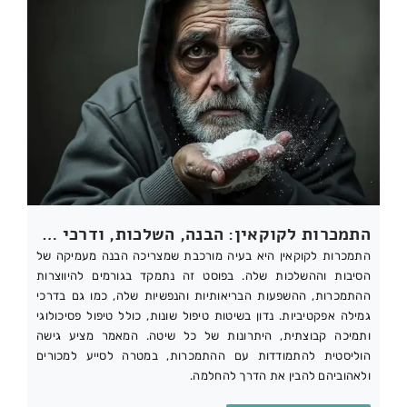
התמכרות לקוקאין: הבנה, השלכות, ודרכי גמילה
התמכרות לקוקאין היא בעיה מורכבת שמצריכה הבנה מעמיקה של
הסיבות וההשלכות שלה. בפוסט זה נתמקד בגורמים להיווצרות
ההתמכרות, ההשפעות הבריאותיות והנפשיות שלה, כמו גם בדרכי
גמילה אפקטיביות. נדון בשיטות טיפול שונות, כולל טיפול פסיכולוגי
ותמיכה קבוצתית, היתרונות של כל שיטה. המאמר מציע גישה
הוליסטית להתמודדות עם ההתמכרות, במטרה לסייע למכורים
ולאהוביהם להבין את הדרך להחלמה.