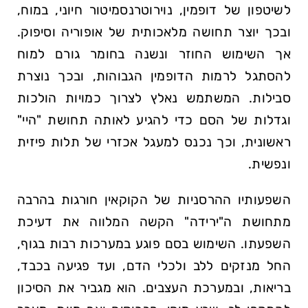
לשיטפון של דופמין, נוירוטרנסמיטור חיוני, במוח,
ובכך יוצר תחושה מלאכותית של אופוריה וסיפוק.
אך השימוש החוזר ונשנה בחומר גורם למוח
להסתגל לרמות הדופמין הגבוהות, ובכך נוצרת
סבילות. המשתמש נאלץ לצרוך כמויות הולכות
וגדלות של הסם כדי להגיע לאותה תחושת "היי"
ראשונית, וכך נכנס למעגל אכזרי של תלות פיזית
ונפשית.
השפעותיו ההרסניות של הקוקאין חורגות בהרבה
מתחושת ה"ירידה" הקשה המלווה את דעיכת
השפעתו. השימוש בסם פוגע במערכות רבות בגוף,
החל מנזקים ללב ולכלי הדם, ועד פגיעה בכבד,
בריאות, ובמערכת העצבים. הוא מגביר את הסיכון