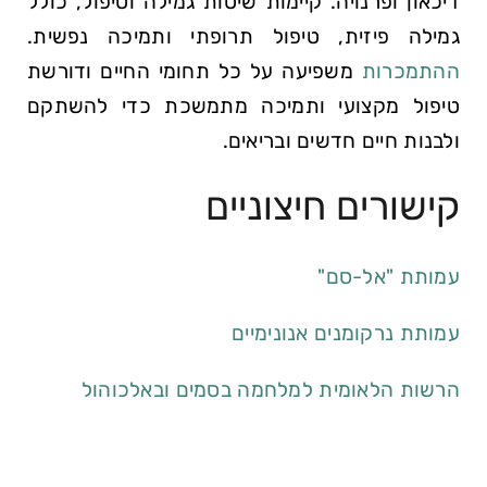
דיכאון ופרנויה. קיימות שיטות גמילה וטיפול, כולל
גמילה פיזית, טיפול תרופתי ותמיכה נפשית.
ההתמכרות
משפיעה על כל תחומי החיים ודורשת
טיפול מקצועי ותמיכה מתמשכת כדי להשתקם
ולבנות חיים חדשים ובריאים.
קישורים חיצוניים
עמותת "אל-סם"
עמותת נרקומנים אנונימיים
הרשות הלאומית למלחמה בסמים ובאלכוהול