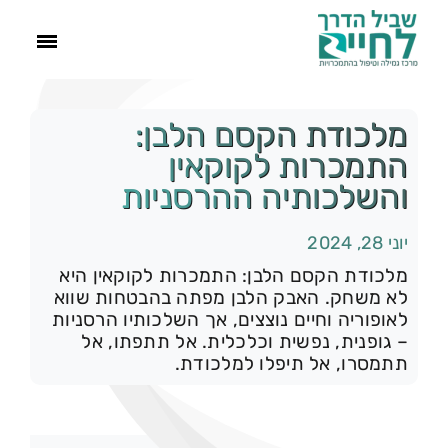
ראשי
מלכודת הקסם הלבן:
התמכרות לקוקאין
הסיפור שלנו
והשלכותיה ההרסניות
יוני 28, 2024
התמכרויות
מלכודת הקסם הלבן: התמכרות לקוקאין היא
לא משחק. האבק הלבן מפתה בהבטחות שווא
תהליך הגמילה
לאופוריה וחיים נוצצים, אך השלכותיו הרסניות
– גופנית, נפשית וכלכלית. אל תתפתו, אל
תתמסרו, אל תיפלו למלכודת.
עוד
צור קשר