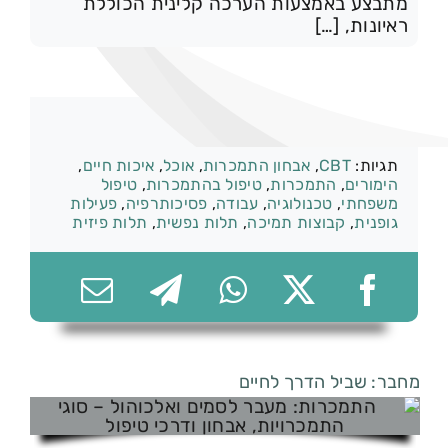
מתבצע באמצעות הערכה קלינית הכוללת
ראיונות, […]
074-7361656
קטגוריות:
התמכרות וגמילה
תגיות:
CBT
,
אבחון התמכרות
,
אוכל
,
איכות חיים
,
הימורים
,
התמכרות
,
טיפול בהתמכרות
,
טיפול
משפחתי
,
טכנולוגיה
,
עבודה
,
פסיכותרפיה
,
פעילות
גופנית
,
קבוצות תמיכה
,
תלות נפשית
,
תלות פיזית
מחבר: שביל הדרך לחיים