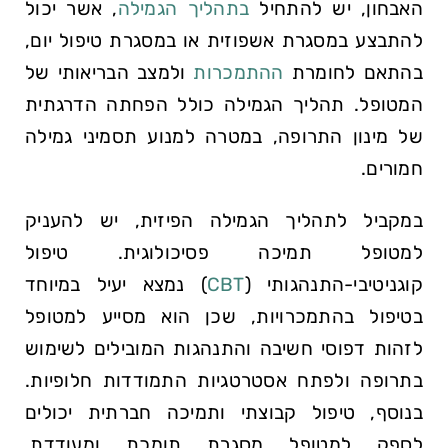
האבחון, יש להתחיל
בתהליך הגמילה
, אשר יכול
להתבצע במסגרת אשפוזית או במסגרת טיפול יום,
בהתאם לחומרת
ההתמכרות
ולמצב הבריאותי של
המטופל. תהליך הגמילה כולל הפחתה הדרגתית
של מינון התרופה, במטרה למנוע תסמיני גמילה
חמורים.
במקביל לתהליך הגמילה הפיזית, יש להעניק
למטופל תמיכה פסיכולוגית. טיפול
קוגניטיבי-התנהגותי (
CBT
) נמצא יעיל במיוחד
בטיפול בהתמכרויות, שכן הוא מסייע למטופל
לזהות דפוסי חשיבה והתנהגות המובילים לשימוש
בתרופה ולפתח אסטרטגיות התמודדות חלופיות.
בנוסף, טיפול קבוצתי ותמיכה חברתית יכולים
לספק למטופל מסגרת תומכת ומעודדת,