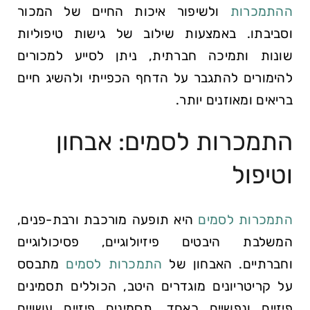
ההתמכרות
ולשיפור איכות החיים של המכור
וסביבתו. באמצעות שילוב של גישות טיפוליות
שונות ותמיכה חברתית, ניתן לסייע למכורים
להימורים להתגבר על הדחף הכפייתי ולהשיג חיים
בריאים ומאוזנים יותר.
התמכרות לסמים: אבחון
וטיפול
התמכרות לסמים
היא תופעה מורכבת ורבת-פנים,
המשלבת היבטים פיזיולוגיים, פסיכולוגיים
וחברתיים. האבחון של
התמכרות לסמים
מתבסס
על קריטריונים מוגדרים היטב, הכוללים תסמינים
פיזיים ונפשיים כאחד. תסמינים פיזיים עשויים