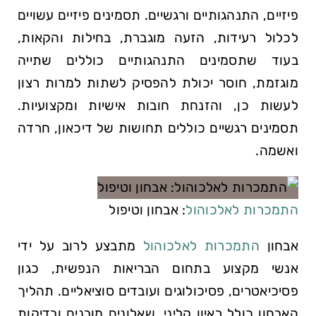
פיזיים, התנהגותיים ורגשיים. תסמינים פיזיים עשויים
לכלול רעידות, הזעה מוגברת, בחילות והקאות,
בעוד שתסמינים התנהגותיים כוללים שתייה
מוגזמת, חוסר יכולת להפסיק לשתות למרות רצון
לעשות כן, והזנחת חובות אישיות ומקצועיות.
תסמינים רגשיים כוללים תחושות של דיכאון, חרדה
ואשמה.
התמכרות לאלכוהול
: אבחון וטיפול
אבחון
התמכרות לאלכוהול
מתבצע לרוב על ידי
אנשי מקצוע בתחום הבריאות הנפשית, כגון
פסיכיאטרים, פסיכולוגים ועובדים סוציאליים. תהליך
האבחון כולל ראיון קליני, שאלונים מובנים ובדיקות