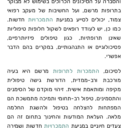
והסברה על הסיכונים הכרוכים בשימוש לא מבוקר
בתרופות מרשם, ועל החשיבות של מעקב רפואי
צמוד, יכולים לסייע במניעת
התמכרויות
חדשות.
כמו כן, יש לעודד רופאים לשקול חלופות טיפוליות
שאינן תרופתיות, כגון טיפולים פיזיותרפיים,
פסיכולוגיים או התנהגותיים, במקרים בהם הדבר
אפשרי.
לסיכום,
התמכרות לתרופות
מרשם היא בעיה
מורכבת ורב-ממדית, הדורשת גישה טיפולית
מקיפה ומותאמת אישית. זיהוי מוקדם של הסימנים
והתסמינים, טיפול רב-תחומי ותמיכה מתמשכת הם
המפתחות להצלחה בטיפול ולהשגת החלמה
מלאה. העלאת המודעות והחינוך בתחום זה הם
צעדים חיוניים במניעת
התמכרויות
חדשות ושמירה