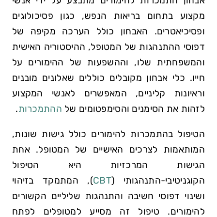
אבחון התמכרות להימורים מתבצע על ידי אנשי
מקצוע בתחום בריאות הנפש, כגון פסיכולוגים
ופסיכיאטרים. האבחון כולל הערכה מקיפה של
דפוסי ההתנהגות של המטופל, ההיסטוריה האישית
והמשפחתית שלו, וההשפעות של ההימורים על
חייו. כלי אבחון מקובלים כוללים שאלונים מובנים
וראיונות קליניים, המאפשרים לאנשי המקצוע
לזהות את הסימנים והסימפטומים של
ההתמכרות
.
הטיפול בהתמכרות להימורים כולל גישות שונות,
המותאמות לצרכים האישיים של המטופל. אחת
הגישות המרכזיות היא הטיפול
הקוגניטיבי-התנהגותי (
CBT
), המתמקד בזיהוי
ושינוי דפוסי חשיבה והתנהגות שליליים הקשורים
להימורים. טיפול זה מסייע למטופלים לפתח