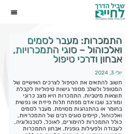
ראשי
התמכרות: מעבר לסמים
ואלכוהול – סוגי התמכרויות,
הסיפור שלנו
אבחון ודרכי טיפול
יולי 3, 2024
התמכרויות
חשוב להתאים את הטיפול לצרכים האישיים של
המטופל ולשלב מספר גישות טיפוליות לקבלת
תהליך הגמילה
תוצאות מיטביות. התמכרות היא מצב כרוני
ומורכב שבו אדם מפתח תלות פיזית או נפשית
בחומר או בהתנהגות מסוימת. מעבר לסמים
עוד
ואלכוהול, קיימים סוגים רבים של התמכרויות,
כולל התמכרות להימורים, לאוכל, לטכנולוגיה,
צור קשר
לעבודה ולפעילות גופנית. אבחון התמכרות