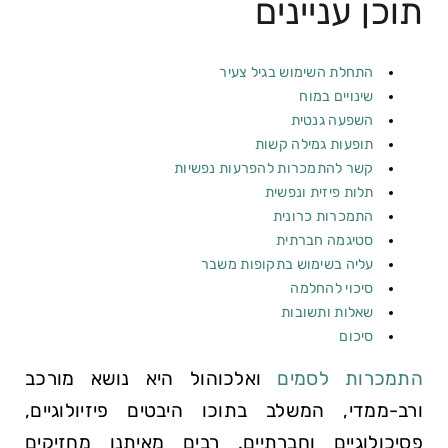
תוכן עניינים
התחלת השימוש בגיל צעיר
שינויים במוח
השפעה גנטית
תופעות גמילה קשות
קשר להתמכרות להפרעות נפשיות
תלות פיזית ונפשית
התמכרות כרונית
סטיגמה חברתית
עליה בשימוש בתקופות משבר
סיכוי להחלמה
שאלות ותשובות
סיכום
התמכרות לסמים
ואלכוהול היא נושא מורכב
ורב-ממדי, המשלב בתוכו היבטים פיזיולוגיים,
פסיכולוגיים וחברתיים. רבים מאיתנו מחזיקים