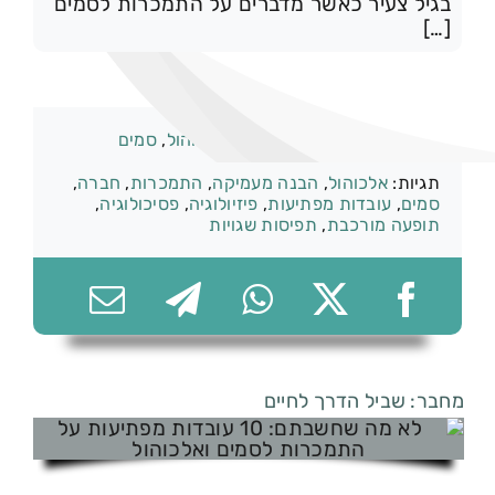
בגיל צעיר כאשר מדברים על התמכרות לסמים
[…]
074-7361656
קטגוריות:
התמכרות וגמילה
,
אלכוהול
,
סמים
תגיות:
אלכוהול
,
הבנה מעמיקה
,
התמכרות
,
חברה
,
סמים
,
עובדות מפתיעות
,
פיזיולוגיה
,
פסיכולוגיה
,
תופעה מורכבת
,
תפיסות שגויות
מחבר: שביל הדרך לחיים