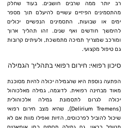
רב יותר ממה שרבים חושבים. בעוד שחלק
מהתסמינים הפיזיים עשויים להיעלם תוך מספר
ימים או שבועות, התסמינים הנפשיים יכולים
להימשך חודשים ואף שנים. זהו תהליך ארוך
ומורכב שמצריך תמיכה מתמשכת, ולעיתים קרובות
גם טיפול מקצועי.
סיכון רפואי: חירום רפואי בתהליך הגמילה
הפתעה נוספת היא שהגמילה יכולה להיות מסוכנת
מאוד מבחינה רפואית. לדוגמה, גמילה מאלכוהול
יכולה לגרום לתסמונת גמילה אלכוהולית
(Delirium Tremens), שהיא מצב חירום רפואי
שיכול להוביל לפרכוסים, הזיות ואפילו מוות אם לא
מטופל כראוי. גם גמילה מסמים כמו אופיאטים