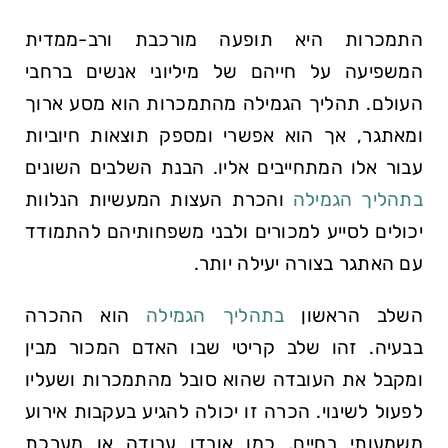
התמכרות היא תופעה מורכבת ורב-ממדית
המשפיעה על חייהם של מיליוני אנשים ברחבי
העולם. תהליך הגמילה מהתמכרות הוא מסע ארוך
ומאתגר, אך הוא אפשרי ומספק תוצאות חיוביות
עבור אלו המתחייבים אליו. הבנת השלבים השונים
בתהליך הגמילה
והכרת העצות המעשיות הנלוות
יכולים לסייע למכורים ולבני משפחותיהם להתמודד
עם האתגר בצורה יעילה יותר.
השלב הראשון
בתהליך הגמילה
הוא ההכרה
בבעיה. זהו שלב קריטי שבו האדם המכור מבין
ומקבל את העובדה שהוא סובל מהתמכרות ושעליו
לפעול לשינוי. הכרה זו יכולה להגיע בעקבות אירוע
משמעותי בחיים, כמו אובדן עבודה או מערכת