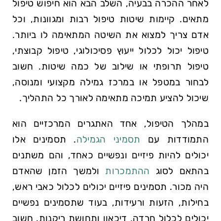
לאחר ההכרה בבעיה, השלב הבא הוא חיפוש טיפול
מתאים. קיימות שיטות טיפול רבות ומגוונות, וכל
אדם צריך למצוא את השיטה המתאימה לו ביותר.
טיפול יכול לכלול ייעוץ פסיכולוגי, טיפול קבוצתי,
טיפול תרופתי או שילוב של כמה שיטות. חשוב
לבחור במטפל או במרכז גמילה מקצועי ומנוסה,
שיכול להציע תמיכה מתאימה לאורך כל התהליך.
במהלך הטיפול, אחד האתגרים המרכזיים הוא
התמודדות עם
תסמיני הגמילה
. תסמינים אלו
יכולים להיות פיזיים ונפשיים כאחד, והם משתנים
בהתאם לסוג
ההתמכרות
ולמשך הזמן שהאדם
היה מכור. תסמינים פיזיים יכולים לכלול כאבי ראש,
בחילות, הזעות ורעידות, בעוד שתסמינים נפשיים
יכולים לכלול חרדה, דיכאון ותחושת ריקנות. חשוב