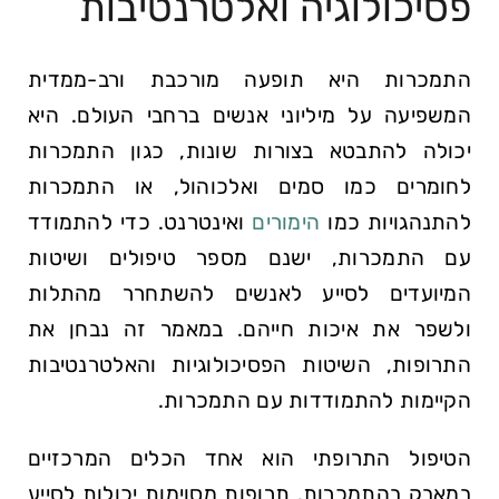
פסיכולוגיה ואלטרנטיבות
התמכרות היא תופעה מורכבת ורב-ממדית
המשפיעה על מיליוני אנשים ברחבי העולם. היא
יכולה להתבטא בצורות שונות, כגון התמכרות
לחומרים כמו סמים ואלכוהול, או התמכרות
להתנהגויות כמו
הימורים
ואינטרנט. כדי להתמודד
עם התמכרות, ישנם מספר טיפולים ושיטות
המיועדים לסייע לאנשים להשתחרר מהתלות
ולשפר את איכות חייהם. במאמר זה נבחן את
התרופות, השיטות הפסיכולוגיות והאלטרנטיבות
הקיימות להתמודדות עם התמכרות.
הטיפול התרופתי הוא אחד הכלים המרכזיים
במאבק בהתמכרות. תרופות מסוימות יכולות לסייע