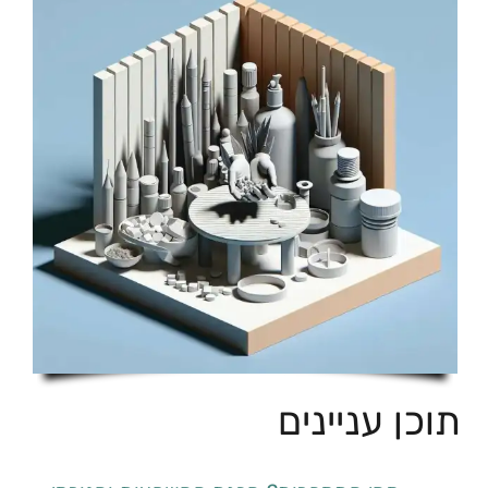
תוכן עניינים