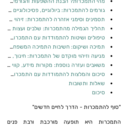
מהי התמכרות? הבנת ההשפעות והגורמים להתמכרויות
גורמים להתמכרות: ביולוגיים, פסיכולוגיים וחברתיים
תסמינים וסימני אזהרה להתמכרות: זיהוי מוקדם ומניעה
תהליך הגמילה מהתמכרות: שלבים ועצות מעשיות
טיפולים ושיטות להתמודדות עם התמכרות: תרופות, פסיכולוגיה ואלטרנטיבות
תמיכה ושיקום: חשיבות התמיכה המשפחתית והחברתית בגמילה מהתמכרות
מניעה וזיהוי מוקדם של התמכרות: חינוך, הסברה ויצירת סביבה תומכת
משאבים ועזרה נוספת: מקורות מידע, קווי חירום וייעוץ
סיכום והמלצות להתמודדות עם התמכרות: חזרה על הנקודות המרכזיות
שאלות ותשובות
סיכום
"סוף להתמכרות - הדרך לחיים חדשים"
התמכרות היא תופעה מורכבת ורבת פנים