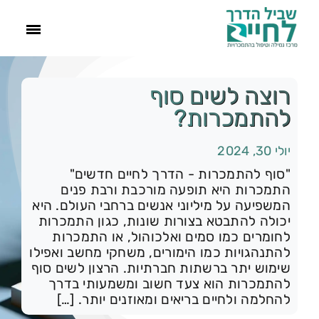
ראשי
רוצה לשים סוף
להתמכרות?
הסיפור שלנו
יולי 30, 2024
התמכרויות
"סוף להתמכרות - הדרך לחיים חדשים"
התמכרות היא תופעה מורכבת ורבת פנים
המשפיעה על מיליוני אנשים ברחבי העולם. היא
תהליך הגמילה
יכולה להתבטא בצורות שונות, כגון התמכרות
לחומרים כמו סמים ואלכוהול, או התמכרות
להתנהגויות כמו הימורים, משחקי מחשב ואפילו
עוד
שימוש יתר ברשתות חברתיות. הרצון לשים סוף
להתמכרות הוא צעד חשוב ומשמעותי בדרך
להחלמה ולחיים בריאים ומאוזנים יותר. […]
צור קשר