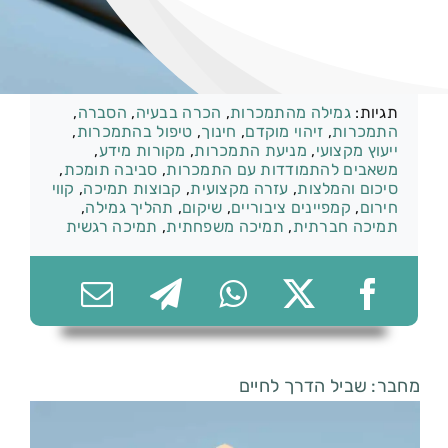
קטגוריות:
התמכרות וגמילה
074-7361656
תגיות:
גמילה מהתמכרות
,
הכרה בבעיה
,
הסברה
,
התמכרות
,
זיהוי מוקדם
,
חינוך
,
טיפול בהתמכרות
,
ייעוץ מקצועי
,
מניעת התמכרות
,
מקורות מידע
,
משאבים להתמודדות עם התמכרות
,
סביבה תומכת
,
סיכום והמלצות
,
עזרה מקצועית
,
קבוצות תמיכה
,
קווי
חירום
,
קמפיינים ציבוריים
,
שיקום
,
תהליך גמילה
,
תמיכה חברתית
,
תמיכה משפחתית
,
תמיכה רגשית
מחבר: שביל הדרך לחיים