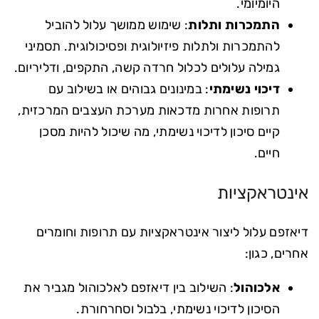
היומיומי.
התמכרות ותלות
: שימוש ממושך עלול להוביל
להתמכרות ולתלות פיזיולוגית ופסיכולוגית. תסמיני
גמילה עלולים לכלול חרדה קשה, התקפים, ודליריום.
דיכוי נשימתי
: במינונים גבוהים או בשילוב עם
תרופות אחרות מדכאות מערכת העצבים המרכזית,
קיים סיכון לדיכוי נשימתי, מה שיכול להיות מסכן
חיים.
אינטראקציות
דיאזפם עלול ליצור אינטראקציות עם תרופות וחומרים
אחרים, כגון:
אלכוהול
: השילוב בין דיאזפם לאלכוהול מגביר את
הסיכון לדיכוי נשימתי, בלבול וסחרחורת.