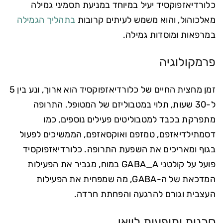
כלורדיאזפוקסיד יעיל במיוחד במניעת תסמיני גמילה
מאלכוהול, והוא משמש לעיתים קרובות
בתהליך הגמילה
במרפאות ומוסדות גמילה.
פרמקולוגיה
זמן מחצית החיים של כלורדיאזפוקסיד הוא ארוך, ונע בין 5
ל-30 שעות, תלוי במטבוליזם של המטופל. התרופה
מתפרקת בכבד למטבוליטים פעילים נוספים, כמו
דסמתילדיאזפם, טמזפם ואוקסאזפם, הממשיכים לפעול
בגוף ומאריכים את השפעת התרופה. כלורדיאזפוקסיד
פועל על קולטני GABA_A במוח, מגביר את הפעילות
המדכאת של ה-GABA, מה שמפחית את הפעילות
העצבית וגורם להרגעה והפחתת חרדה.
סכנות ותופעות לוואי