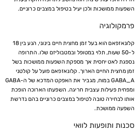
השפעות ממושכות ולכן יעיל בטיפול במצבים כרוניים.
פרמקולוגיה
קלונאזפאם הוא בעל זמן מחצית חיים בינוני, הנע בין 18
ל-50 שעות, תלוי במטופל ובמטבוליזם שלו. התרופה
נספגת לאט יחסית אך מספקת השפעות ממושכות בשל
זמן מחצית החיים הארוך. קלונאזפאם פועל על קולטני
GABA_A במוח, מגביר את האפקט המדכא של ה-GABA
ומפחית פעילות עצבית חריגה. השפעתו הארוכה הופכת
אותו לבחירה טובה לטיפול במצבים כרוניים בהם נדרשת
השפעה ממושכת.
סכנות ותופעות לוואי