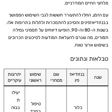
מלחצי החיים המודרניים.
עם הזמן, החלו להתעורר חששות לגבי השימוש הממושך
בבנזודיאזפינים והסיכון להתמכרות ולתלות בתרופות אלו.
בשנות ה-80 וה-90, הופיעו דיווחים על תסמיני גמילה
חמורים, מה שגרם להעלאת המודעות לסיכונים הכרוכים
בשימוש ארוך טווח.
טבלאות ונתונים
בנזודיאז
שם
שימוש
יתרונות
שנה
פין
מסחרי
ראשוני
עיקריים
יעילו
ת
טיפול
כלור
גבוה
בחרד