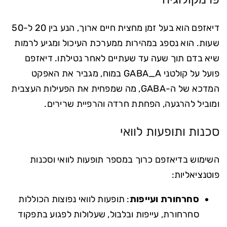
דיאזפם הוא בעל זמן מחצית חיים ארוך, הנע בין 20 ל-50
שעות. הוא נספג במהירות ממערכת העיכול ומגיע לרמות
שיא בדם תוך שעה עד שעתיים לאחר נטילתו. דיאזפם
פועל על קולטני GABA_A במוח, מגביר את האפקט
המדכא של ה-GABA, מה שמפחית את הפעילות העצבית
ומוביל להרגעה, הפחתת חרדה והרפיית שרירים.
סכנות ותופעות לוואי
השימוש בדיאזפם כרוך במספר תופעות לוואי וסכנות
פוטנציאליות:
סחרחורת ועייפות
: תופעות לוואי נפוצות הכוללות
סחרחורת, עייפות ובלבול, שעלולות לפגוע בתפקוד