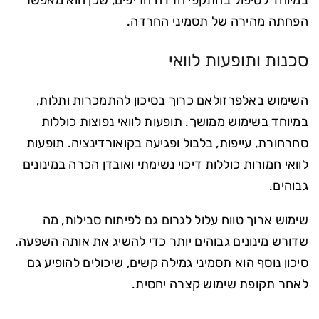
במיוחד לטיפול בהתקפי חרדה חריפים, שכן הוא מאפשר
הפחתה מהירה של תסמיני החרדה.
סכנות ותופעות לוואי
השימוש באלפרזולאם כרוך בסיכון להתמכרות ותלות,
במיוחד בשימוש ממושך. תופעות לוואי נפוצות כוללות
סחרחורת, עייפות, בלבול ופגיעה בקואורדינציה. תופעות
לוואי חמורות כוללות דיכוי נשימתי ואובדן הכרה במינונים
גבוהים.
שימוש ארוך טווח עלול לגרום גם לפיתוח סבילות, מה
שדורש מינונים גבוהים יותר כדי להשיג את אותה השפעה.
סיכון נוסף הוא תסמיני גמילה קשים, שיכולים להופיע גם
לאחר תקופת שימוש קצרה יחסית.