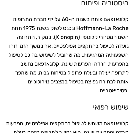
היסטוריה ופיתוח
קלונאזפאם פותח בשנות ה-60 על ידי חברת התרופות
Hoffmann-La Roche ונכנס לשוק בשנת 1975 תחת
השם המסחרי קלונופין (Klonopin). במקור, התרופה
נועדה לטיפול בהתקפים אפילפטיים, אך במשך הזמן זוהו
השפעותיה המרגיעות, מה שהוביל לשימוש בה גם לטיפול
בהפרעות חרדה והפרעות שינה. קלונאזפאם נחשב
לתרופה יעילה ובעלת פרופיל בטיחות גבוה, מה שהפך
אותה לבחירה נפוצה בטיפול במצבים נוירולוגיים
ופסיכיאטריים.
שימוש רפואי
קלונאזפאם משמש לטיפול בהתקפים אפילפטיים, הפרעות
חרדה והפרעות שינה. הוא נחשב לתרופה חזקה בעלת