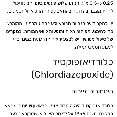
0.25 ל-0.5 מ”ג, הניתן שלוש פעמים ביום. המינון יכול
להיות מוגבר בהדרגה בהתאם לצורך הרפואי ולתסמינים.
יש להקפיד על הנחיות הרופא ולא לחרוג מהמינון המומלץ
כדי להימנע מפיתוח תלות ותופעות לוואי חמורות. במקרים
של טיפול ממושך, יש לבצע ירידה הדרגתית במינון כדי
למנוע תסמיני גמילה.
כלורדיאזפוקסיד
(Chlordiazepoxide)
היסטוריה ופיתוח
כלורדיאזפוקסיד היה הבנזודיאזפין הראשון שפותח, ונמצא
במקרה בשנת 1955 על ידי הכימאי ליאו שטרןבאך בעת