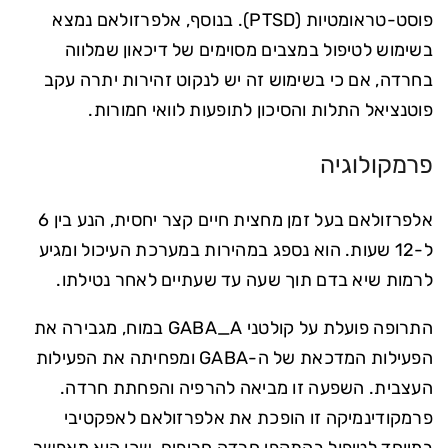
פוסט-טראומטיות (PTSD). בנוסף, אלפרזולאם נמצא
בשימוש לטיפול במצבים מסוימים של דיכאון שמלווה
בחרדה, אם כי בשימוש זה יש לנקוט זהירות יתרה עקב
פוטנציאל התלות והסיכון לתופעות לוואי חמורות.
פרמקולוגיה
אלפרזולאם בעל זמן מחצית חיים קצר יחסית, הנע בין 6
ל-12 שעות. הוא נספג במהירות במערכת העיכול ומגיע
לרמות שיא בדם תוך שעה עד שעתיים לאחר נטילתו.
התרופה פועלת על קולטני GABA_A במוח, מגבירה את
הפעילות המדכאת של ה-GABA ומפחיתה את הפעילות
העצבית. השפעה זו מביאה להרפיה והפחתת חרדה.
פרמקודינמיקה זו הופכת את אלפרזולאם לאפקטיבי