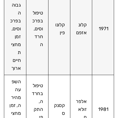
גבוה
טיפול
ה
בפרכ
בפרכ
קלונ
קלונו
1971
וסים,
וסים,
אזפם
פין
חרד
זמן
ה
מחצי
ת
חיים
ארוך
השפ
טיפול
עה
בחרד
מהיר
אלפר
ה,
קסנק
ה, זמן
1981
זולא
התק
ס
מחצי
ם
פי