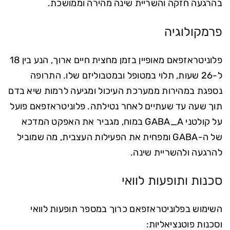
בהרגעה חזקה והשריית שינה מהירה וממושכת.
פרמקולוגיה
פלוניטראזפאם מאופיין בזמן מחצית חיים ארוך, הנע בין 18
ל-26 שעות, תלוי במטופל ובמטבוליזם שלו. התרופה
נספגת במהירות ממערכת העיכול ומגיעה לרמות שיא בדם
תוך שעה עד שעתיים לאחר נטילתה. פלוניטראזפאם פועל
על קולטני GABA_A במוח, מגביר את האפקט המדכא
של ה-GABA ומפחית את הפעילות העצבית, מה שמוביל
להרגעה ולהשריית שינה.
סכנות ותופעות לוואי
השימוש בפלוניטראזפאם כרוך במספר תופעות לוואי
וסכנות פוטנציאליות: