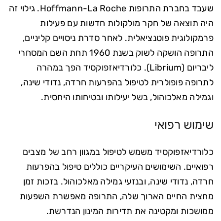
שעבד בחברת התרופות Hoffmann-La Roche. גילוי זה
היה תוצאה של חקר מולקולות חדשות עם פעילות
פרמקולוגית פוטנציאלית. לאחר סדרת ניסויים קליניים,
התרופה הושקה לשוק בשנת 1960 תחת השם המסחרי
ליבריום (Librium). כלורדיאזפוקסיד הפך במהרה
לתרופה פופולרית לטיפול בהפרעות חרדה, נדודי שינה,
וגמילה מאלכוהול, בשל יעילותו ובטיחותו היחסית.
שימוש רפואי
כלורדיאזפוקסיד משמש לטיפול במגוון רחב של מצבים
רפואיים. השימושים העיקריים כוללים טיפול בהפרעות
חרדה, נדודי שינה, ובנזעי גמילה מאלכוהול. בזכות זמן
מחצית החיים הארוך שלה, התרופה מאפשרת השפעות
ממושכות ומקטינה את תדירות המינון הנדרשת.