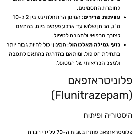
לחומרת התסמינים.
עוויתות שרירים
: המינון ההתחלתי נע בין 2 ל-10
מ"ג, הניתן שלוש עד ארבע פעמים ביום, בהתאם
לצורך הרפואי ולתגובה לטיפול.
נזעי גמילה מאלכוהול
: המינון יכול להיות גבוה יותר
בתחילת הטיפול, ומותאם בהדרגה בהתאם לתגובה
ולמצב הבריאותי של המטופל.
פלוניטראזפאם
(Flunitrazepam)
היסטוריה ופיתוח
פלוניטראזפאם פותח בשנות ה-70 על ידי חברת