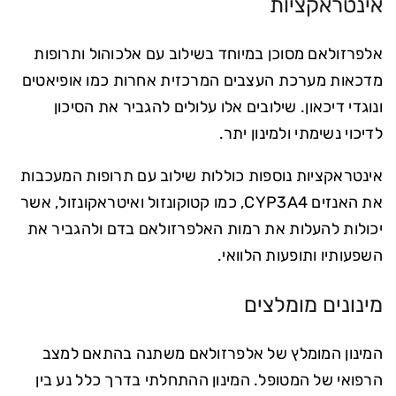
אינטראקציות
אלפרזולאם מסוכן במיוחד בשילוב עם אלכוהול ותרופות
מדכאות מערכת העצבים המרכזית אחרות כמו אופיאטים
ונוגדי דיכאון. שילובים אלו עלולים להגביר את הסיכון
לדיכוי נשימתי ולמינון יתר.
אינטראקציות נוספות כוללות שילוב עם תרופות המעכבות
את האנזים CYP3A4, כמו קטוקונזול ואיטראקונזול, אשר
יכולות להעלות את רמות האלפרזולאם בדם ולהגביר את
השפעותיו ותופעות הלוואי.
מינונים מומלצים
המינון המומלץ של אלפרזולאם משתנה בהתאם למצב
הרפואי של המטופל. המינון ההתחלתי בדרך כלל נע בין