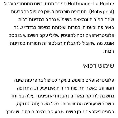
Hoffmann-La Roche ונמכר תחת השם המסחרי רופנול
(Rohypnol). התרופה הוכנסה לשוק לטיפול בהפרעות
שינה חמורות ונמצאת בשימוש נרחב במדינות רבות
באירופה ובאסיה. למרות יעילותה בטיפול בנדודי שינה,
פלוניטראזפאם זכה למוניטין שלילי עקב השימוש בו כסם
אונס, מה שהוביל להגבלות רגולטוריות חמורות במדינות
רבות.
שימוש רפואי
פלוניטראזפאם משמש בעיקר לטיפול בהפרעות שינה
חמורות, כאשר תרופות אחרות אינן יעילות. התרופה
נחשבת לחזקה מאוד בין הבנזודיאזפינים ויעילה במיוחד
בשל השפעותיה הממושכות. בשל השפעתה החזקה,
פלוניטראזפאם ניתן לשימוש בעיקר במצבים בהם יש צורך