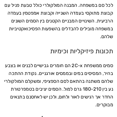
לכל סם במשפחה. המבנה המולקולרי כולל טבעת פניל עם
קבוצת מתוקסי בעמדה השנייה וקבוצת אמפטמין בעמדה
הרביעית. השינויים המבניים הקטנים בין הסמים השונים
במשפחה מובילים להבדלים בהשפעות הפסיכואקטיביות
שלהם.
תכונות פיזיקליות וכימיות
סמים ממשפחת 2C-x הם חומרים גבישיים לבנים או בצבע
בהיר, המסיסים במים ובממסים אורגניים. נקודת ההתכה
שלהם משתנה בהתאם לסם הספציפי, ומשקלם המולקולרי
נע בין 180-210 גרם למול. הסמים יציבים בטמפרטורת
החדר אך רגישים לאור ולחום, ולכן יש לאחסנם בתנאים
מבוקרים.