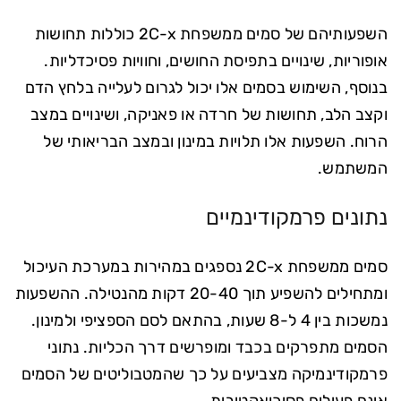
השפעותיהם של סמים ממשפחת 2C-x כוללות תחושות
אופוריות, שינויים בתפיסת החושים, וחוויות פסיכדליות.
בנוסף, השימוש בסמים אלו יכול לגרום לעלייה בלחץ הדם
וקצב הלב, תחושות של חרדה או פאניקה, ושינויים במצב
הרוח. השפעות אלו תלויות במינון ובמצב הבריאותי של
המשתמש.
נתונים פרמקודינמיים
סמים ממשפחת 2C-x נספגים במהירות במערכת העיכול
ומתחילים להשפיע תוך 20-40 דקות מהנטילה. ההשפעות
נמשכות בין 4 ל-8 שעות, בהתאם לסם הספציפי ולמינון.
הסמים מתפרקים בכבד ומופרשים דרך הכליות. נתוני
פרמקודינמיקה מצביעים על כך שהמטבוליטים של הסמים