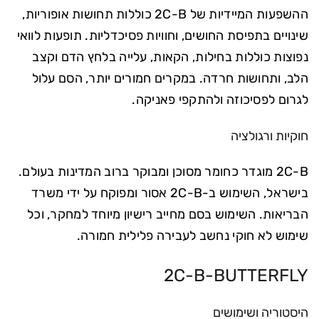
ההשפעות המיידיות של 2C-B כוללות תחושות אופוריות,
שינויים בתפיסת החושים, וחוויות פסיכדליות. תופעות לוואי
נפוצות כוללות בחילות, הקאות, עלייה בלחץ הדם וקצב
הלב, ותחושות חרדה. במקרים חמורים יותר, הסם עלול
לגרום לפסיכוזה ולהתקפי פאניקה.
חוקיות ורגולציה
2C-B מוגדר כחומר מסוכן ומבוקר ברוב המדינות בעולם.
בישראל, השימוש ב-2C-B אסור ומפוקח על ידי משרד
הבריאות. השימוש בסם מחייב רישיון מיוחד למחקר, וכל
שימוש לא חוקי נחשב לעבירה פלילית חמורה.
2C-B-BUTTERFLY
היסטוריה ושימושים