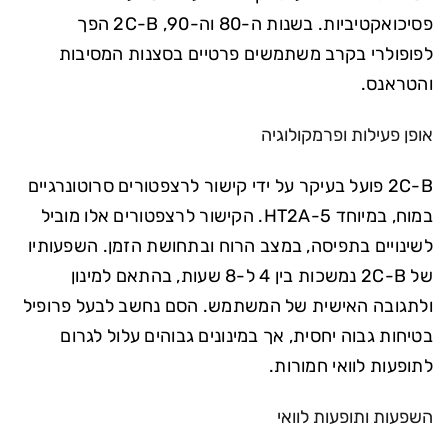
פסיכואקטיביות. בשנות ה-80 וה-90, 2C-B הפך
לפופולרי בקרב משתמשים פרטיים בסצנות המסיבות
והטראנס.
אופן פעילות ופרמקולוגיה
2C-B פועל בעיקר על ידי קישור לרצפטורים סרוטונרגיים
במוח, במיוחד 5-HT2A. הקישור לרצפטורים אלו מוביל
לשינויים בתפיסה, במצב הרוח ובתחושת הזמן. השפעותיו
של 2C-B נמשכות בין 4 ל-8 שעות, בהתאם למינון
ולתגובה האישית של המשתמש. הסם נחשב לבעל פרופיל
בטיחות גבוה יחסית, אך במינונים גבוהים עלול לגרום
לתופעות לוואי חמורות.
השפעות ותופעות לוואי