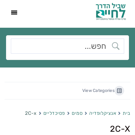
View Categories
בית
אנציקלופדיה
סמים
פסיכדליים
2C-x
2C-X