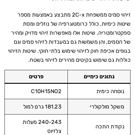
זיהוי סמים ממשפחת 2C-x מתבצע באמצעות מספר
שיטות כימיות, כולל כרומטוגרפיה של נוזלים ומסת
ספקטרומטריה. שיטות אלו מאפשרות זיהוי מדויק ומהיר
של הסמים, והן משמשות גם במעבדות לזיהוי סמים וגם
בגופים אכיפת חוק לזיהוי שימוש בלתי חוקי. שיטות הזיהוי
כוללות גם שימוש בקיטים מהירים לזיהוי בשטח.
נתונים כימיים
פרטים
נוסחה כימית
C10H15NO2
משקל מולקולרי
181.23 גרם למול
240-243 מעלות
נקודת התכה
צלזיוס