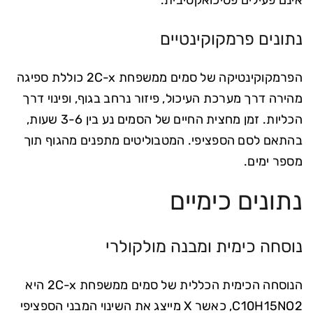
אינם פעילים פסיכואקטיבית.
נתונים פרמקוקינטיים
הפרמקוקינטיקה של סמים ממשפחת 2C-x כוללת ספיגה
מהירה דרך מערכת העיכול, פיזור נרחב בגוף, ופינוי דרך
הכליות. זמן מחצית החיים של הסמים נע בין 3-6 שעות,
בהתאם לסם הספציפי. המטבוליטים מתפנים מהגוף תוך
מספר ימים.
נתונים כימיים
נוסחה כימית ומבנה מולקולרי
הנוסחה הכימית הכללית של סמים ממשפחת 2C-x היא
C10H15NO2, כאשר X מייצג את השינוי המבני הספציפי