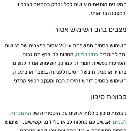
המינונים מותאמים אישית לכל נבדק בהתאם לצרכיו
ולמצבו הבריאותי.
מצבים בהם השימוש אסור
השימוש בסמים ממשפחת 2C-x אסור במצבים של רגישות
יתר לחומרים
פסיכדליים
, מחלות לב, לחץ דם גבוה,
והפרעות נפשיות חמורות. כמו כן, השימוש אסור לנשים
בהריון או מניקות בשל הסיכון לפגיעה בעובר או בתינוק.
השימוש בסמים דורש זהירות רבה ומעקב רפואי קפדני.
קבוצות סיכון
קבוצות סיכון כוללות אנשים עם היסטוריה של
התמכרות
לסמים
, אנשים עם מחלות לב או כלי דם, וקשישים. השימוש
בסמים ממשפחת 2C-x בקבוצות אלו דורש הערכת