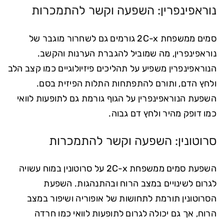
נוראפינפרין: השפעה וקשר להתמכרות
סמים ממשפחת 2C-x גורמים גם לשחרור מוגבר של
נוראפינפרין, מה שמוביל להגברת הערנות והקשב.
הנוראפינפרין משפיע על תהליכים פיזיולוגיים כמו קצב הלב
ולחץ הדם, ותורם להתפתחות התלות הפיזית בסם.
השפעת הנוראפינפרין על הגוף גורמת גם לתופעות לוואי
כמו דופק מהיר ולחץ דם גבוה.
סרוטונין: השפעה וקשר להתמכרות
השפעת סמים ממשפחת 2C-x על סרוטונין במוח עשויה
לגרום לשינויים במצב הרוח ובהתנהגות. השפעת
הסרוטונין תורמת לתחושות של אופוריה ושיפור במצב
הרוח, אך גם יכולה לגרום לתופעות לוואי כמו חרדה