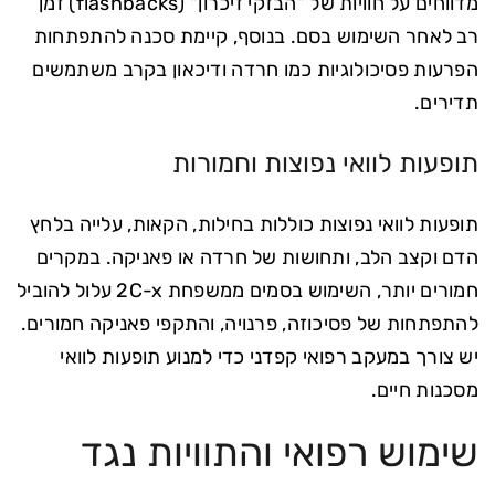
מדווחים על חוויות של "הבזקי זיכרון" (flashbacks) זמן
רב לאחר השימוש בסם. בנוסף, קיימת סכנה להתפתחות
הפרעות פסיכולוגיות כמו חרדה ודיכאון בקרב משתמשים
תדירים.
תופעות לוואי נפוצות וחמורות
תופעות לוואי נפוצות כוללות בחילות, הקאות, עלייה בלחץ
הדם וקצב הלב, ותחושות של חרדה או פאניקה. במקרים
חמורים יותר, השימוש בסמים ממשפחת 2C-x עלול להוביל
להתפתחות של פסיכוזה, פרנויה, והתקפי פאניקה חמורים.
יש צורך במעקב רפואי קפדני כדי למנוע תופעות לוואי
מסכנות חיים.
שימוש רפואי והתוויות נגד