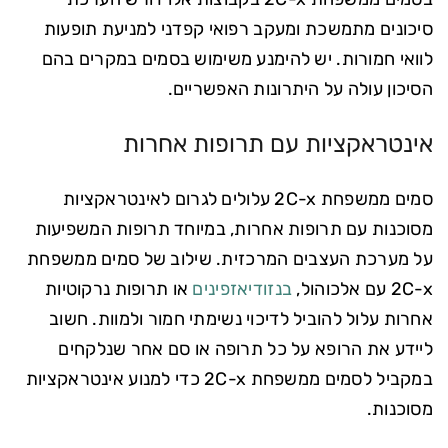
סיכונים מתמשכת ומעקב רפואי קפדני למניעת תופעות
לוואי חמורות. יש להימנע משימוש בסמים במקרים בהם
הסיכון עולה על היתרונות האפשריים.
אינטראקציות עם תרופות אחרות
סמים ממשפחת 2C-x עלולים לגרום לאינטראקציות
מסוכנות עם תרופות אחרות, במיוחד תרופות המשפיעות
על מערכת העצבים המרכזית. שילוב של סמים ממשפחת
2C-x עם אלכוהול,
בנזודיאזפינים
או תרופות נרקוטיות
אחרות עלול להוביל לדיכוי נשימתי חמור ולמוות. חשוב
ליידע את הרופא על כל תרופה או סם אחר שנלקחים
במקביל לסמים ממשפחת 2C-x כדי למנוע אינטראקציות
מסוכנות.