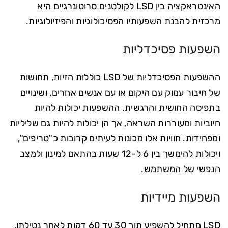
האינטראקציה בין LSD לקולטנים סרוטונרגיים היא
מרכזית להבנת השפעותיו הפסיכולוגיות והפיזיולוגיות.
השפעות פסיכדליות
ההשפעות הפסיכדליות של LSD כוללות הזיות, תחושות
של חיבור עמוק עם היקום או עם אנשים אחרים, ושינויים
בתפיסה החושית והרגשית. ההשפעות יכולות להיות
חיוביות ומעוררות השראה, אך הן יכולות להיות גם שליליות
ומפחידות. חוויות אלו מכונות לעיתים קרובות כ"טריפים",
ויכולות להימשך בין 6 ל-12 שעות בהתאם למינון ולמצב
הנפשי של המשתמש.
השפעות מיידיות
LSD מתחיל להשפיע תוך 30 עד 60 דקות לאחר נטילתו,