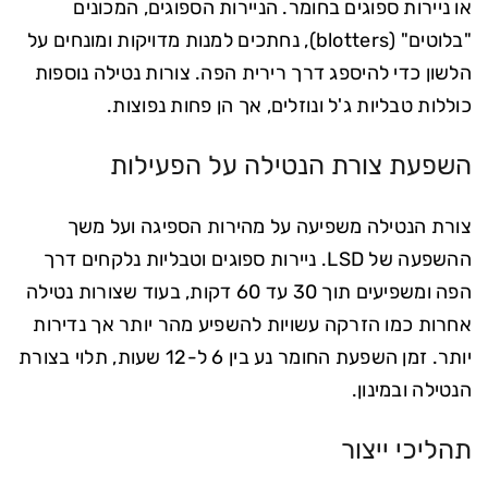
או ניירות ספוגים בחומר. הניירות הספוגים, המכונים
"בלוטים" (blotters), נחתכים למנות מדויקות ומונחים על
הלשון כדי להיספג דרך רירית הפה. צורות נטילה נוספות
כוללות טבליות ג'ל ונוזלים, אך הן פחות נפוצות.
השפעת צורת הנטילה על הפעילות
צורת הנטילה משפיעה על מהירות הספיגה ועל משך
ההשפעה של LSD. ניירות ספוגים וטבליות נלקחים דרך
הפה ומשפיעים תוך 30 עד 60 דקות, בעוד שצורות נטילה
אחרות כמו הזרקה עשויות להשפיע מהר יותר אך נדירות
יותר. זמן השפעת החומר נע בין 6 ל-12 שעות, תלוי בצורת
הנטילה ובמינון.
תהליכי ייצור