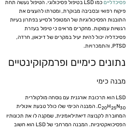
פסיכדליים
כמו LSD בטיפול פסיכולוגי. הטיפול נעשה תחת
פיקוח רפואי ובסביבה מבוקרת, ומטרתו להעצים את
התובנות הפסיכולוגיות של המטופל ולסייע בפתרון בעיות
רגשיות עמוקות. מחקרים מראים כי טיפול בעזרת
פסיכדליה יכול להיות יעיל במקרים של דיכאון, חרדה,
PTSD, והתמכרויות.
נתונים כימיים ופרמקוקינטיים
מבנה כימי
LSD הוא תרכובת אורגנית עם נוסחה מולקולרית
N
H
C
. המבנה הכימי שלו כולל טבעת אינולית
20
25
3O
המחוברת לקבוצה דיאתילאמינית, שמקנה לו את תכונותיו
הפסיכואקטיביות. המבנה המרחבי של LSD הוא חשוב