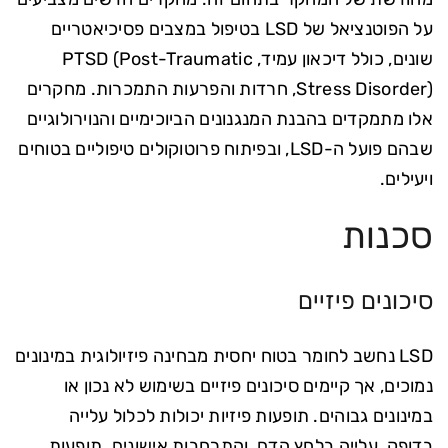
על הפוטנציאל של LSD בטיפול במצבים פסיכיאטריים
שונים, כולל דיכאון עמיד, PTSD (Post-Traumatic
Stress Disorder), חרדות והפרעות התמכרות. מחקרים
אלו מתמקדים בהבנת המנגנונים הביוכימיים והנוירולוגיים
שבהם פועל ה-LSD, ובפיתוח פרוטוקולים טיפוליים בטוחים
ויעילים.
סכנות
סיכונים פיזיים
LSD נחשב לחומר בטוח יחסית מבחינה פיזיולוגית במינונים
נמוכים, אך קיימים סיכונים פיזיים בשימוש לא נכון או
במינונים גבוהים. תופעות פיזיות יכולות לכלול עלייה
בדופק, עלייה בלחץ הדם, והתרחבות אישונים. תופעות