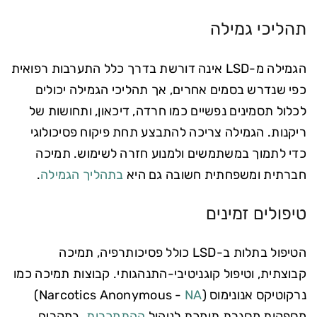
תהליכי גמילה
הגמילה מ-LSD אינה דורשת בדרך כלל התערבות רפואית
כפי שנדרש בסמים אחרים, אך תהליכי הגמילה יכולים
לכלול תסמינים נפשיים כמו חרדה, דיכאון, ותחושות של
ריקנות. הגמילה צריכה להתבצע תחת פיקוח פסיכולוגי
כדי לתמוך במשתמשים ולמנוע חזרה לשימוש. תמיכה
חברתית ומשפחתית חשובה גם היא
בתהליך הגמילה
.
טיפולים זמינים
הטיפול בתלות ב-LSD כולל פסיכותרפיה, תמיכה
קבוצתית, וטיפול קוגניטיבי-התנהגותי. קבוצות תמיכה כמו
נרקוטיקס אנונימוס (Narcotics Anonymous -
NA
)
מספקות מסגרת תומכת לניהול
ההתמכרות
. במקרים