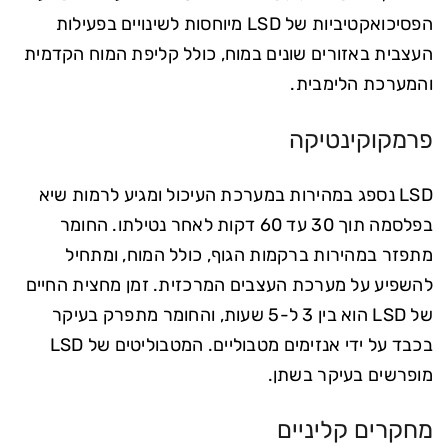
הפסיכואקטיביות של LSD מיוחסות לשינויים בפעילות
העצבית באזורים שונים במוח, כולל קליפת המוח הקדמית
והמערכת הלימבית.
פרמקוקינטיקה
LSD נספג במהירות במערכת העיכול ומגיע לרמות שיא
בפלסמה תוך 30 עד 60 דקות לאחר נטילתו. החומר
מתפזר במהירות ברקמות הגוף, כולל המוח, ומתחיל
להשפיע על מערכת העצבים המרכזית. זמן מחצית החיים
של LSD הוא בין 3 ל-5 שעות, והחומר מתפרק בעיקר
בכבד על ידי אנזימים מטבוליים. המטבוליטים של LSD
מופרשים בעיקר בשתן.
מחקרים קליניים