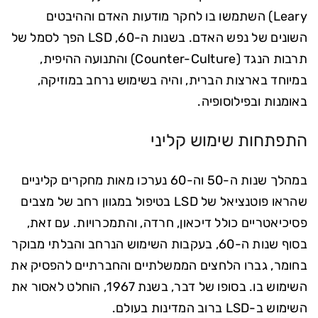
Leary) השתמשו בו לחקר מודעות האדם וההיבטים
השונים של נפש האדם. בשנות ה-60, LSD הפך לסמל של
תרבות הנגד (Counter-Culture) והתנועה ההיפית,
במיוחד בארצות הברית, והיה בשימוש נרחב במוזיקה,
באומנות ובפילוסופיה.
התפתחות שימוש קליני
במהלך שנות ה-50 וה-60 נערכו מאות מחקרים קליניים
שהראו פוטנציאל של LSD בטיפול במגוון רחב של מצבים
פסיכיאטריים כולל דיכאון, חרדה, והתמכרויות. עם זאת,
בסוף שנות ה-60, בעקבות השימוש הנרחב והבלתי מבוקר
בחומר, גברו הלחצים הממשלתיים והחברתיים להפסיק את
השימוש בו. בסופו של דבר, בשנת 1967, הוחלט לאסור את
השימוש ב-LSD ברוב המדינות בעולם.