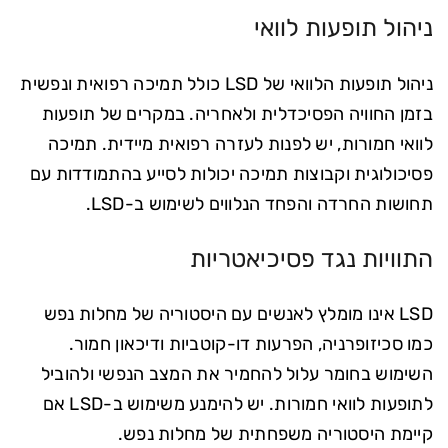
ניהול תופעות לוואי
ניהול תופעות הלוואי של LSD כולל תמיכה רפואית ונפשית
בזמן החוויה הפסיכדלית ולאחריה. במקרים של תופעות
לוואי חמורות, יש לפנות לעזרה רפואית מיידית. תמיכה
פסיכולוגית וקבוצות תמיכה יכולות לסייע בהתמודדות עם
תחושות החרדה והפחד הנלווים לשימוש ב-LSD.
התוויות נגד פסיכיאטריות
LSD אינו מומלץ לאנשים עם היסטוריה של מחלות נפש
כמו סכיזופרניה, הפרעות דו-קוטביות ודיכאון חמור.
השימוש בחומר עלול להחמיר את המצב הנפשי ולהוביל
לתופעות לוואי חמורות. יש להימנע משימוש ב-LSD אם
קיימת היסטוריה משפחתית של מחלות נפש.