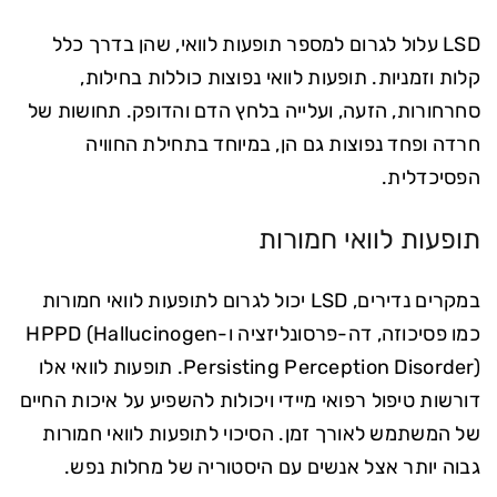
LSD עלול לגרום למספר תופעות לוואי, שהן בדרך כלל
קלות וזמניות. תופעות לוואי נפוצות כוללות בחילות,
סחרחורות, הזעה, ועלייה בלחץ הדם והדופק. תחושות של
חרדה ופחד נפוצות גם הן, במיוחד בתחילת החוויה
הפסיכדלית.
תופעות לוואי חמורות
במקרים נדירים, LSD יכול לגרום לתופעות לוואי חמורות
כמו פסיכוזה, דה-פרסונליזציה ו-HPPD (Hallucinogen
Persisting Perception Disorder). תופעות לוואי אלו
דורשות טיפול רפואי מיידי ויכולות להשפיע על איכות החיים
של המשתמש לאורך זמן. הסיכוי לתופעות לוואי חמורות
גבוה יותר אצל אנשים עם היסטוריה של מחלות נפש.