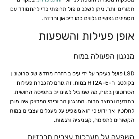
חמורים יותר, ניתן לשלב טיפול תרופתי כדי להתמודד עם
תסמינים נפשיים נלווים כמו דיכאון וחרדה.
אופן פעילות והשפעות
מנגנון הפעולה במוח
LSD פועל בעיקר על ידי עיכוב חזרה מחדש של סרוטונין
בקולטני ה-5-HT2A במוח. זה גורם להגברת פעילות
הסרוטונין במוח, מה שמוביל לשינויים בתפיסה החושית,
בתודעה ובמצב הרוח. המנגנון הביוכימי המדויק אינו מובן
לחלוטין, אך ידוע כי הוא משפיע על מעגלים עצביים במוח
הקשורים לתפיסה, קוגניציה ורגשות.
השפעה על מערכות עצבים מרכזיות