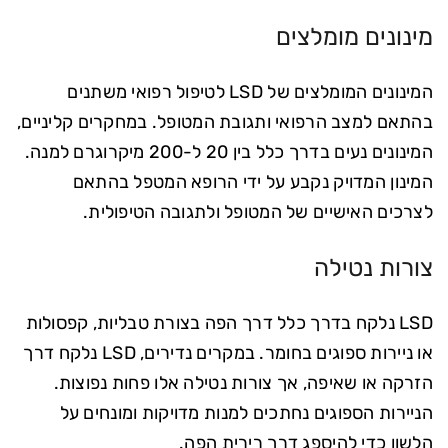
מינונים מומלצים
המינונים המומלצים של LSD לטיפול רפואי משתנים
בהתאם למצב הרפואי ותגובת המטופל. במחקרים קליניים,
המינונים נעים בדרך כלל בין 20 ל-200 מיקרוגרם למנה.
המינון המדויק נקבע על ידי הרופא המטפל בהתאם
לצרכים האישיים של המטופל ולתגובה הטיפולית.
צורות נטילה
LSD נלקח בדרך כלל דרך הפה בצורת טבליות, קפסולות
או ניירות ספוגים בחומר. במקרים נדירים, LSD נלקח דרך
הזרקה או שאיפה, אך צורות נטילה אלו פחות נפוצות.
הניירות הספוגים נחתכים למנות מדויקות ומונחים על
הלשון כדי להיספג דרך רירית הפה.