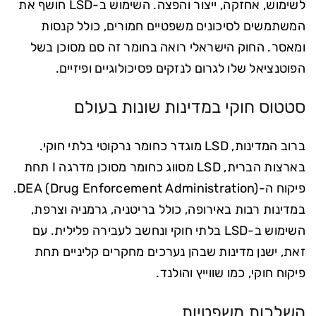
לשימוש, אחזקה, ייצור והפצה. השימוש ב-LSD חושף את
המשתמשים לסיכונים משפטיים חמורים, כולל קנסות
ומאסר. החוק הישראלי רואה בחומר זה סם מסוכן בשל
הפוטנציאל שלו לגרום לנזקים פסיכולוגיים ופיזיים.
סטטוס חוקי במדינות שונות בעולם
ברוב המדינות, LSD מוגדר כחומר נרקוטי בלתי חוקי.
בארצות הברית, LSD מסווג כחומר מסוכן מדרגה I תחת
פיקוח ה-DEA (Drug Enforcement Administration).
במדינות רבות באירופה, כולל בריטניה, גרמניה וצרפת,
השימוש ב-LSD בלתי חוקי ונחשב לעבירה פלילית. עם
זאת, ישנן מדינות שבהן נערכים מחקרים קליניים תחת
פיקוח חוקי, כמו שווייץ והולנד.
השלכות משפטיות