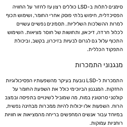
סימנים לתלות ב-LSD כוללים רצון עז לחזור על החוויה
הפסיכדלית, חיפוש בלתי פוסק אחרי החומר, ושימוש תכוף
למרות ההשלכות השליליות. תסמינים נפשיים עשויים
לכלול חרדה, דיכאון, ותחושות של חוסר מציאות. השימוש
התכוף עלול גם לגרום לבעיות בזיכרון, בקשב, וביכולת
התפקוד הכללית.
מנגנוני התמכרות
התמכרות ל-LSD נובעת בעיקר מהשפעותיו הפסיכולוגיות
החזקות. המנגנון הביוכימי כולל את השפעת החומר על
קולטני סרוטונין במוח, מה שמוביל לשינויים בתפיסה ובמצב
הרוח. השפעות אלו יכולות להיות ממכרות מבחינה נפשית,
במיוחד עבור אנשים המחפשים בריחה מהמציאות או חוויות
רוחניות עמוקות.