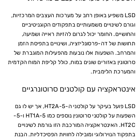
LSD משפיע באופן רחב על מערכות העצבים המרכזיות,
וגורם לשינויים משמעותיים בתפקודים הקוגניטיביים
והחושיים. החומר יכול לגרום להזיות ראייה ושמיעה,
תחושות של דה-פרסונליזציה, ושינויים בתפיסת הזמן
והמרחב. השפעות אלו נובעות מהפעילות המוגברת של
סרוטונין באזורים שונים במוח, כולל קליפת המוח הקדמית
והמערכת הלימבית.
אינטראקציה עם קולטנים סרוטונרגיים
LSD פועל בעיקר על קולטני ה-5-HT2A, אך יש לו גם
השפעות על קולטני סרוטונין נוספים כמו 5-HT1A ו-5-
HT2C. האינטראקציה המורכבת הזו גורמת לשינויים
בתפקוד הנוירולוגי ומובילה לחוויות הפסיכדליות. הבנת