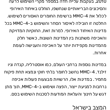
2010, בעקבות עלייה חדה במספר מקרי השימוש לרעה
והסיכונים הבריאותיים שנחשפו, הוחלט באיחוד האירופי
לכלול את 4-MMC ברשימת החומרים האסורים לשימוש.
החלטה זו הובילה לאיסור הסחר והשימוש ב-4-MMC בכל
מדינות האיחוד האירופי. למרות זאת, החוקיות המדויקת
והאכיפה משתנות בין המדינות השונות, כאשר חלק
מהמדינות מקפידות יותר על האכיפה והענישה לעומת
אחרות.
במדינות נוספות ברחבי העולם, כמו אוסטרליה, קנדה וניו
זילנד, 4-MMC נחשב לחומר בלתי חוקי ונמצא תחת פיקוח
מחמיר. במדינות אלו, הרשויות מבצעות פעולות אכיפה
נרחבות למניעת ייצור, הפצה ושימוש ב-4-MMC, תוך מתן
דגש על חינוך והעלאת המודעות לסכנות השימוש בסם.
המצב בישראל