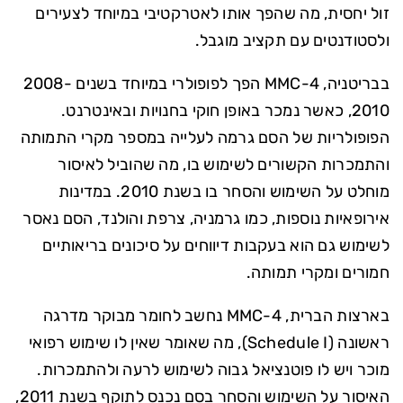
זול יחסית, מה שהפך אותו לאטרקטיבי במיוחד לצעירים
ולסטודנטים עם תקציב מוגבל.
בבריטניה, 4-MMC הפך לפופולרי במיוחד בשנים 2008-
2010, כאשר נמכר באופן חוקי בחנויות ובאינטרנט.
הפופולריות של הסם גרמה לעלייה במספר מקרי התמותה
והתמכרות הקשורים לשימוש בו, מה שהוביל לאיסור
מוחלט על השימוש והסחר בו בשנת 2010. במדינות
אירופאיות נוספות, כמו גרמניה, צרפת והולנד, הסם נאסר
לשימוש גם הוא בעקבות דיווחים על סיכונים בריאותיים
חמורים ומקרי תמותה.
בארצות הברית, 4-MMC נחשב לחומר מבוקר מדרגה
ראשונה (Schedule I), מה שאומר שאין לו שימוש רפואי
מוכר ויש לו פוטנציאל גבוה לשימוש לרעה ולהתמכרות.
האיסור על השימוש והסחר בסם נכנס לתוקף בשנת 2011,