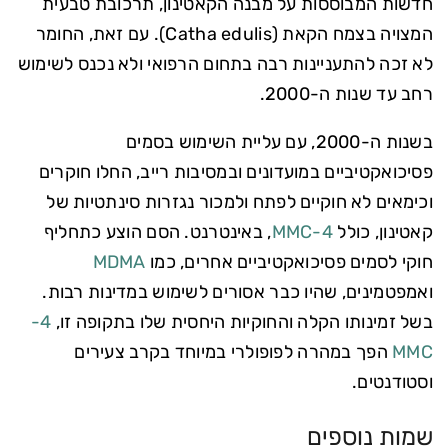
חדשות המבוססות על מבנה הקאטינון, תרכובת טבעית
המצויה בצמח הקאת (Catha edulis). עם זאת, החומר
לא זכה להתעניינות רבה בתחום הרפואי ולא נכנס לשימוש
רחב עד שנות ה-2000.
בשנות ה-2000, עם עליית השימוש בסמים
פסיכואקטיביים במועדונים ובמסיבות רייב, החלו חוקרים
וכימאים לא חוקיים לפתח ולמכור נגזרות סינתטיות של
קאטינון, כולל
4-MMC
, באינטרנט. הסם הוצע כתחליף
חוקי לסמים פסיכואקטיביים אחרים, כמו
MDMA
ואמפטמינים, שהיו כבר אסורים לשימוש במדינות רבות.
בשל זמינותו הקלה והחוקיות היחסית שלו בתקופה זו,
4-
MMC
הפך במהרה לפופולרי במיוחד בקרב צעירים
וסטודנטים.
שמות נוספים