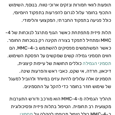
תופעות לוואי חמורות ונזקים ארוכי טווח. בנוסף, השימוש
התכוף בחומר עלול לגרום להפרעות בתפקוד היומיומי,
כולל פגיעה בתפקוד החברתי, המקצועי והלימודי.
תלות פיזית מתפתחת כאשר הגוף מתרגל לנוכחות של 4-
MMC ומתחיל לתפקד בצורה תקינה רק בנוכחות החומר.
כאשר המשתמשים מפסיקים להשתמש ב-4-MMC, הם
חווים תסמיני גמילה קשים שמקשים על הפסקת השימוש.
תסמיני הגמילה
כוללים תחושות של עייפות קיצונית,
דיכאון, חרדה, אי שקט, כאבי ראש והפרעות שינה.
תסמינים אלה עלולים להיות עזים במיוחד ולהוביל למעגל
של שימוש חוזר בחומר כדי להקל על התסמינים.
תהליך הגמילה מ-4-MMC הוא מורכב ודורש התערבות
מקצועית רב תחומית. הטיפול בתלות פיזית ופסיכולוגית
ב-4-MMC כולל טיפול תרופתי להקלה על
תסמיני