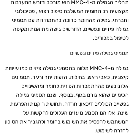
תהליך הגמילה מ-4-MMC הוא מורכב ודורש התערבות
מקצועית רב תחומית המשלבת טיפול רפואי, פסיכולוגי
וחברתי. גמילה מהחומר כרוכה בהתמודדות עם תסמיני
גמילה פיזיים ונפשיים, הדורשים גישה מתואמת ומקיפה
לטיפול במכורים.
תסמיני גמילה פיזיים ונפשיים
גמילה מ-4-MMC מלווה בתסמיני גמילה פיזיים כמו עייפות
קיצונית, כאבי ראש, בחילות, הזעות יתר ורעד. תסמינים
אלו נובעים מההתמכרות הפיזית לחומר ומהשינויים
הכימיים שהוא גורם בגוף. בנוסף, ישנם תסמיני גמילה
נפשיים הכוללים דיכאון, חרדה, תחושת ריקנות והפרעות
שינה. אלו הם תסמינים עזים העלולים להקשות על
המשתמש להפסיק את השימוש בחומר ולהגביר את הסיכון
לחזרה לשימוש.