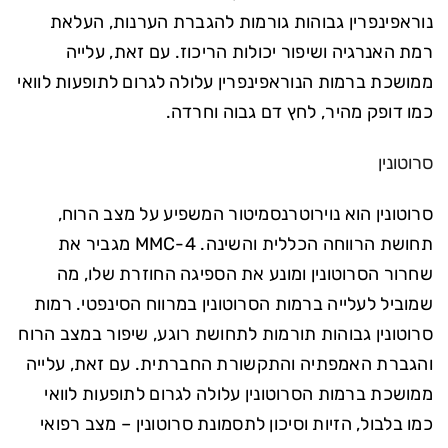
נוראפינפרין גבוהות גורמות להגברת הערנות, העלאת
רמת האנרגיה ושיפור יכולות הריכוז. עם זאת, עלייה
ממושכת ברמות הנוראפינפרין עלולה לגרום לתופעות לוואי
כמו דופק מהיר, לחץ דם גבוה וחרדה.
סרוטונין
סרוטונין הוא נוירוטרנסמיטור המשפיע על מצב הרוח,
תחושת הרווחה הכללית והשינה. 4-MMC מגביר את
שחרור הסרוטונין ומונע את הספיגה החוזרת שלו, מה
שמוביל לעלייה ברמות הסרוטונין במרווח הסינפטי. רמות
סרוטונין גבוהות תורמות לתחושת רוגע, שיפור במצב הרוח
והגברת האמפתיה והתקשורת החברתית. עם זאת, עלייה
ממושכת ברמות הסרוטונין עלולה לגרום לתופעות לוואי
כמו בלבול, הזיות וסיכון לתסמונת סרוטונין – מצב רפואי