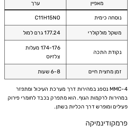
מאפיין
ערך
נוסחה כימית
C11H15NO
משקל מולקולרי
177.24 גרם למול
174-176 מעלות
נקודת התכה
צלזיוס
זמן מחצית חיים
6-8 שעות
4-MMC נספג במהירות דרך מערכת העיכול ומתפזר
במהירות לרקמות הגוף. הוא מתפרק בכבד לחומרי פירוק
פעילים ומופרש דרך הכליות בשתן.
פרמקודינמיקה