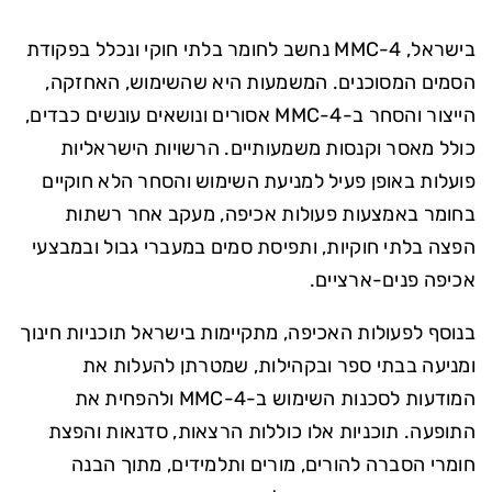
בישראל, 4-MMC נחשב לחומר בלתי חוקי ונכלל בפקודת
הסמים המסוכנים. המשמעות היא שהשימוש, האחזקה,
הייצור והסחר ב-4-MMC אסורים ונושאים עונשים כבדים,
כולל מאסר וקנסות משמעותיים. הרשויות הישראליות
פועלות באופן פעיל למניעת השימוש והסחר הלא חוקיים
בחומר באמצעות פעולות אכיפה, מעקב אחר רשתות
הפצה בלתי חוקיות, ותפיסת סמים במעברי גבול ובמבצעי
אכיפה פנים-ארציים.
בנוסף לפעולות האכיפה, מתקיימות בישראל תוכניות חינוך
ומניעה בבתי ספר ובקהילות, שמטרתן להעלות את
המודעות לסכנות השימוש ב-4-MMC ולהפחית את
התופעה. תוכניות אלו כוללות הרצאות, סדנאות והפצת
חומרי הסברה להורים, מורים ותלמידים, מתוך הבנה