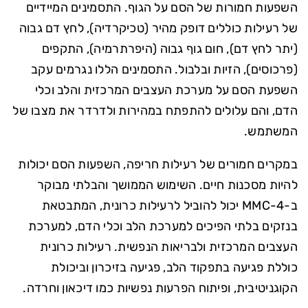
השפעות חמורות של הסם על הגוף. התסמינים המיידיים
של רעילות כוללים דופק מהיר (טכיקרדיה), לחץ דם גבוה
(יתר לחץ דם), חום גוף גבוה (היפרתרמיה), התקפים
(פרכוסים), הזיות ובלבול. התסמינים הללו נגרמים עקב
השפעת הסם על מערכת העצבים המרכזית והלב וכלי
הדם, והם עלולים להתפתח במהירות ולדרדר את מצבו של
המשתמש.
במקרים חמורים של רעילות חריפה, השפעות הסם יכולות
להיות מסכנות חיים. השימוש הממושך והבלתי מבוקר
ב-4-MMC יכול להוביל לרעילות כרונית, המתבטאת
בנזקים בלתי הפיכים למערכת הלב וכלי הדם, למערכת
העצבים המרכזית ולבריאות הנפשית. רעילות כרונית
כוללת פגיעה בתפקוד הלב, פגיעה בזיכרון וביכולת
הקוגניטיבית, ופיתוח הפרעות נפשיות כמו דיכאון וחרדה.