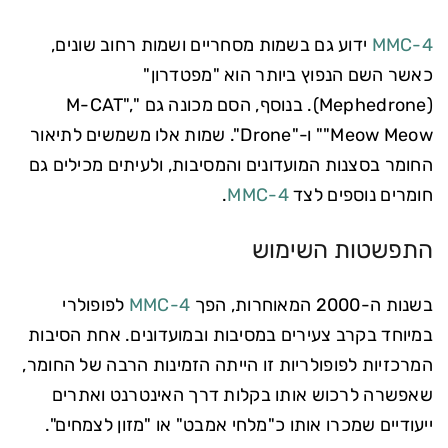
4-MMC
ידוע גם בשמות מסחריים ושמות רחוב שונים,
כאשר השם הנפוץ ביותר הוא "מפטדרון"
(Mephedrone). בנוסף, הסם מכונה גם "M-CAT",
"Meow Meow" ו-"Drone". שמות אלו משמשים לתיאור
החומר בסצנות המועדונים והמסיבות, ולעיתים מכילים גם
חומרים נוספים לצד
4-MMC
.
התפשטות השימוש
בשנות ה-2000 המאוחרות, הפך
4-MMC
לפופולרי
במיוחד בקרב צעירים במסיבות ובמועדונים. אחת הסיבות
המרכזיות לפופולריות זו הייתה הזמינות הרבה של החומר,
שאפשרה לרכוש אותו בקלות דרך האינטרנט ואתרים
ייעודיים שמכרו אותו כ"מלחי אמבט" או "מזון לצמחים".