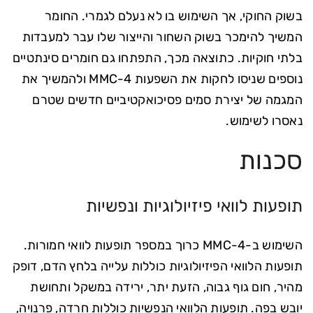
בשוק החוקי, אך השימוש בו לא נעלם לגמרי. החומר
המשיך להימכר בשוק השחור והייצור שלו עבר למעבדות
בלתי חוקיות. כתוצאה מכך, התפתחו גם חומרים סינתטיים
נוספים שניסו לחקות את השפעות 4-MMC ולהמשיך את
המגמה של יצירת סמים פסיכואקטיביים חדשים שטרם
נאסרו לשימוש.
סכנות
תופעות לוואי פיזיולוגיות ונפשיות
השימוש ב-4-MMC כרוך במספר תופעות לוואי חמורות.
תופעות הלוואי הפיזיולוגיות כוללות עלייה בלחץ הדם, דופק
מהיר, חום גוף גבוה, הזעת יתר, ירידה במשקל ותחושת
יובש בפה. תופעות הלוואי הנפשיות כוללות חרדה, פרנויה,