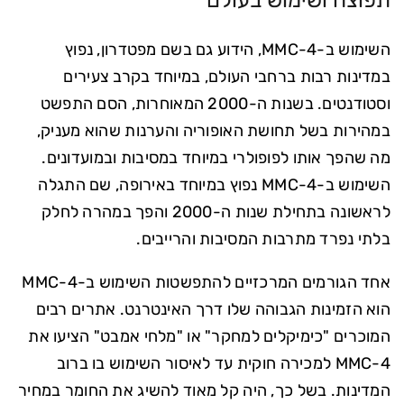
השימוש ב-4-MMC, הידוע גם בשם מפטדרון, נפוץ
במדינות רבות ברחבי העולם, במיוחד בקרב צעירים
וסטודנטים. בשנות ה-2000 המאוחרות, הסם התפשט
במהירות בשל תחושת האופוריה והערנות שהוא מעניק,
מה שהפך אותו לפופולרי במיוחד במסיבות ובמועדונים.
השימוש ב-4-MMC נפוץ במיוחד באירופה, שם התגלה
לראשונה בתחילת שנות ה-2000 והפך במהרה לחלק
בלתי נפרד מתרבות המסיבות והרייבים.
אחד הגורמים המרכזיים להתפשטות השימוש ב-4-MMC
הוא הזמינות הגבוהה שלו דרך האינטרנט. אתרים רבים
המוכרים "כימיקלים למחקר" או "מלחי אמבט" הציעו את
4-MMC למכירה חוקית עד לאיסור השימוש בו ברוב
המדינות. בשל כך, היה קל מאוד להשיג את החומר במחיר