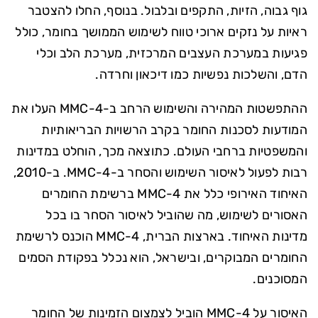
גוף גבוה, הזיות, התקפים ובלבול. בנוסף, החלו להצטבר
ראיות על נזקים ארוכי טווח לשימוש הממושך בחומר, כולל
פגיעות במערכת העצבים המרכזית, מערכת הלב וכלי
הדם, והשלכות נפשיות כמו דיכאון וחרדה.
ההתפשטות המהירה והשימוש הרחב ב-4-MMC העלו את
המודעות לסכנות החומר בקרב הרשויות הבריאותיות
והמשפטיות ברחבי העולם. כתוצאה מכך, הוחלט במדינות
רבות לפעול לאיסור השימוש והסחר ב-4-MMC. ב-2010,
האיחוד האירופי כלל את 4-MMC ברשימת החומרים
האסורים לשימוש, מה שהוביל לאיסור הסחר בו בכל
מדינות האיחוד. בארצות הברית, 4-MMC הוכנס לרשימת
החומרים המבוקרים, ובישראל, הוא נכלל בפקודת הסמים
המסוכנים.
האיסור על 4-MMC הוביל לצמצום הזמינות של החומר