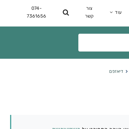
צור
074-
עוד
קשר
7361656
דיאזפם