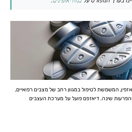
יינו בערך המפורט על
בנזודיאזפינים
.
וג בנזודיאזפין, המשמשת לטיפול במגוון רחב של מצבים רפואיים,
והפרעות שינה. דיאזפם פועל על מערכת העצבים