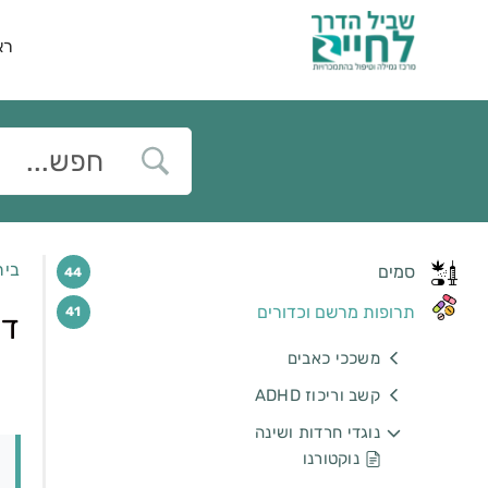
רא
בית
סמים
44
תרופות מרשם וכדורים
41
די
משככי כאבים
קשב וריכוז ADHD
נוגדי חרדות ושינה
נוקטורנו