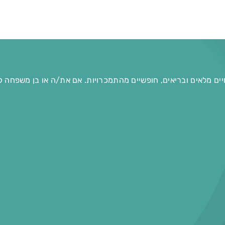
יים מלאים ובריאים, חופשיים מהתמכרויות. אם את/ה או בן משפחה ק