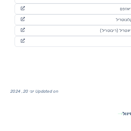
יאזפם
לונוטריל
ווטריל (ריבוטריל)
Updated on יוני 20, 2024
וול