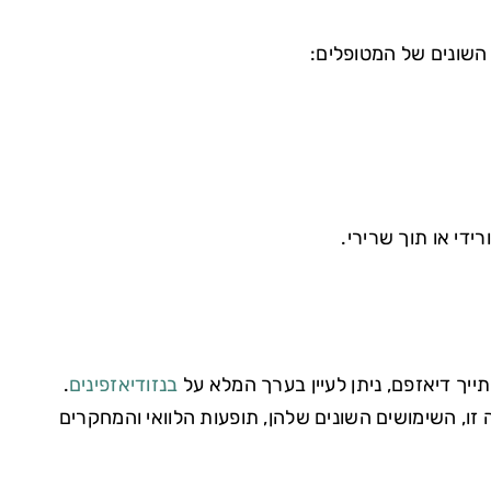
 השונים של המטופלים:
ידי או תוך שרירי.
יך דיאזפם, ניתן לעיין בערך המלא על
בנזודיאזפינים
.
זו, השימושים השונים שלהן, תופעות הלוואי והמחקרים