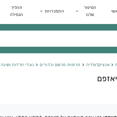
הסיפור
תהליך
שי
התמכרויות
שלנו
הגמילה
אנציקלופדיה
תרופות מרשם וכדורים
נוגדי חרדות ושינה
אזפם